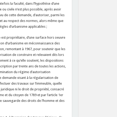
tefois la faculté, dans l’hypothèse d’une
 ou civile n’est plus possible, après avoir
 vu de cette demande, d’autoriser, parmi les
 et au respect des normes, alors même que
règles d’urbanisme applicables ;
 est propriétaire, d’une surface hors oeuvre
sation d’urbanisme en méconnaissance des
ion, remontant à 1967, pour soutenir que les
risation de construire et relevaient dès lors
ment à ce qu’elle soutient, les dispositions
scription par trente ans de toutes les actions,
ermination du régime d’autorisation
ne demande visant à la régularisation de
ffectuer des travaux sur l’immeuble, quelle
 juridique ni le droit de propriété, consacré
e et du citoyen de 1789 et par l’article 1er
de sauvegarde des droits de l’homme et des