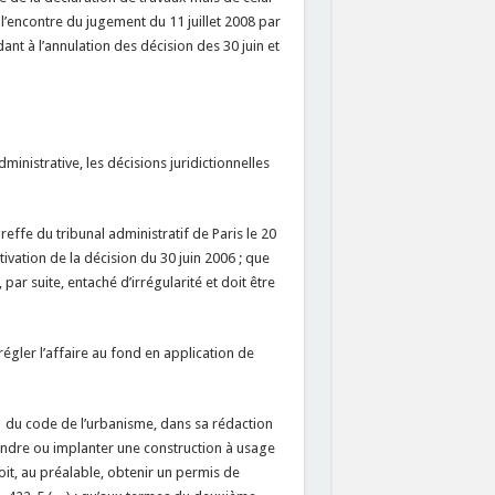
l’encontre du jugement du 11 juillet 2008 par
ant à l’annulation des décision des 30 juin et
ministrative, les décisions juridictionnelles
ffe du tribunal administratif de Paris le 20
ivation de la décision du 30 juin 2006 ; que
 par suite, entaché d’irrégularité et doit être
 régler l’affaire au fond en application de
-1 du code de l’urbanisme, dans sa rédaction
endre ou implanter une construction à usage
t, au préalable, obtenir un permis de