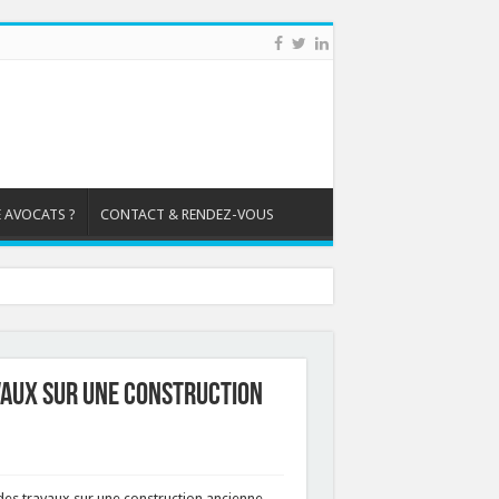
 AVOCATS ?
CONTACT & RENDEZ-VOUS
vaux sur une construction
 des travaux sur une construction ancienne