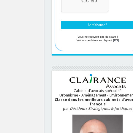
Vous ne recevrez pas de spam !
Voir nos archives en cliquant
[ICI]
Cabinet d'avocats spécialisé
Urbanisme - Aménagement - Environnemen
Classé dans les meilleurs cabinets d'avo
français
par
Décideurs Stratégiques & Juridiques