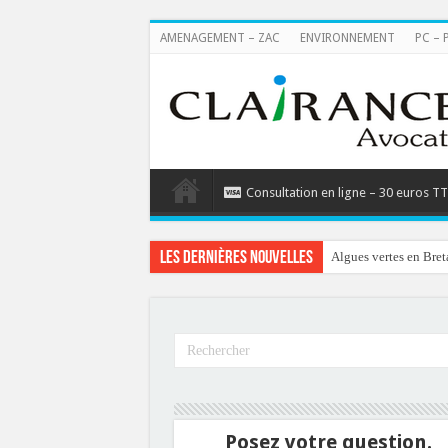
AMENAGEMENT – ZAC
ENVIRONNEMENT
PC – 
Consultation en ligne – 30 euros T
Les dernières nouvelles
Algues vertes en Bret
Posez votre question.