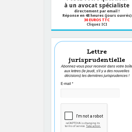
à un avocat spécialiste
directement par email !
Réponse en 48 heures (jours ouvrés)
30 EUROS TTC
Cliquez ICI
Lettre
jurisprudentielle
Abonnez-vous pour recevoir dans votre boît
aux lettres (le jeudi, s'il y a des nouvelles
décisions) les dernières jurisprudences !
E-mail
*