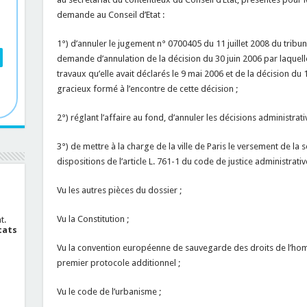
demande au Conseil d’Etat :
1°) d’annuler le jugement n° 0700405 du 11 juillet 2008 du tribuna
demande d’annulation de la décision du 30 juin 2006 par laquelle
travaux qu’elle avait déclarés le 9 mai 2006 et de la décision d
gracieux formé à l’encontre de cette décision ;
2°) réglant l’affaire au fond, d’annuler les décisions administrati
3°) de mettre à la charge de la ville de Paris le versement de la
dispositions de l’article L. 761-1 du code de justice administrative
Vu les autres pièces du dossier ;
Vu la Constitution ;
t.
cats
Vu la convention européenne de sauvegarde des droits de l’hom
premier protocole additionnel ;
Vu le code de l’urbanisme ;