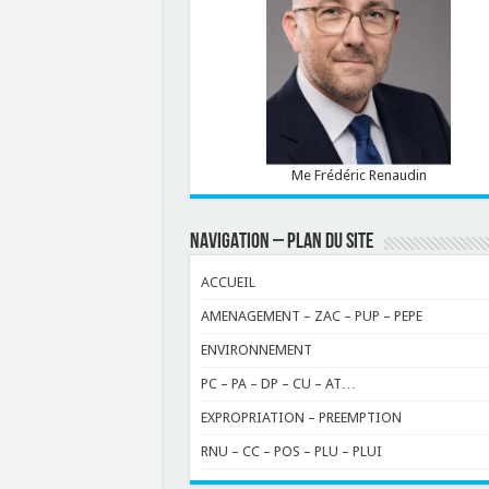
Me Frédéric Renaudin
NAVIGATION – PLAN DU SITE
ACCUEIL
AMENAGEMENT – ZAC – PUP – PEPE
ENVIRONNEMENT
PC – PA – DP – CU – AT…
EXPROPRIATION – PREEMPTION
RNU – CC – POS – PLU – PLUI