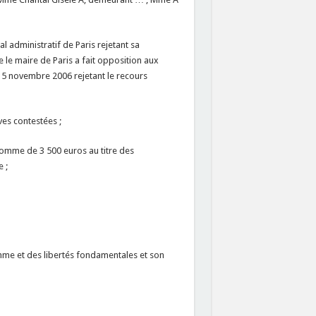
l administratif de Paris rejetant sa
 le maire de Paris a fait opposition aux
u 15 novembre 2006 rejetant le recours
ves contestées ;
 somme de 3 500 euros au titre des
 ;
me et des libertés fondamentales et son