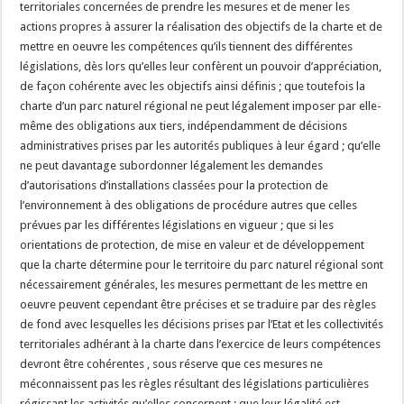
territoriales concernées de prendre les mesures et de mener les
actions propres à assurer la réalisation des objectifs de la charte et de
mettre en oeuvre les compétences qu’ils tiennent des différentes
législations, dès lors qu’elles leur confèrent un pouvoir d’appréciation,
de façon cohérente avec les objectifs ainsi définis ; que toutefois la
charte d’un parc naturel régional ne peut légalement imposer par elle-
même des obligations aux tiers, indépendamment de décisions
administratives prises par les autorités publiques à leur égard ; qu’elle
ne peut davantage subordonner légalement les demandes
d’autorisations d’installations classées pour la protection de
l’environnement à des obligations de procédure autres que celles
prévues par les différentes législations en vigueur ; que si les
orientations de protection, de mise en valeur et de développement
que la charte détermine pour le territoire du parc naturel régional sont
nécessairement générales, les mesures permettant de les mettre en
oeuvre peuvent cependant être précises et se traduire par des règles
de fond avec lesquelles les décisions prises par l’Etat et les collectivités
territoriales adhérant à la charte dans l’exercice de leurs compétences
devront être cohérentes , sous réserve que ces mesures ne
méconnaissent pas les règles résultant des législations particulières
régissant les activités qu’elles concernent ; que leur légalité est