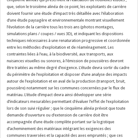
que, selon le troisième alinéa de ce point, les exploitants de carrière
doivent fournir une étude d’impact très détaillée avec l’élaboration
d’une étude paysagère et environnementale montrant visuellement
l’évolution de la carrière tous les trois ans (photos montages,
simulations plans / coupes / vues 3D), et indiquant les dispositions
techniques nécessaires à une renaturation progressive et coordonnée
entre les méthodes d’exploitation et de réaménagement. Les
contraintes liées à l’eau, à la biodiversité, aux transports, aux
nuisances visuelles ou sonores, à l’émission de poussières devront
être traitées au même degré d’exigence. L’étude devra sortir du cadre
du périmètre de l’exploitation et disposer d’une analyse des impacts
autour de l’exploitation et en aval de la production (transport, bruit,
poussière) notamment sur les communes concernées par le flux de
matériau. L’étude d’impact devra ainsi développer une série
d’indicateurs mesurables permettant d’évaluer l’effet de l’exploitation
lors de son suivi régulier ; que le cinquième alinéa prévoit que toute
demande d’ouverture ou d’extension de carrière doit être
accompagnée d’une étude complète portant sur la logistique
d’acheminement des matériaux intégrant les exigences des
communes traversées et la capacité des axes empruntés ; que ces