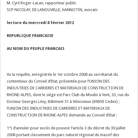
M. Cyril Roger-Lacan, rapporteur public
SCP NICOLAY, DE LANOUVELLE, HANNOTIN, avocats
lecture du mercredi 8 février 2012
REPUBLIQUE FRANCAISE
AU NOM DU PEUPLE FRANCAIS
Vu la requête, enregistrée le 1er octobre 2008 au secrétariat du
contentieux du Conseil d’Etat, présentée pour l’UNION DES
INDUSTRIES DE CARRIERES ET MATERIAUX DE CONSTRUCTION DE
RHONE-ALPES, dont le siège est Parc Club du Moulin à Vent, 33, rue du
Docteur Georges Lévy, Bâtiment 51 à Vénissieux (69693 Cedex) ;
l’UNION DES INDUSTRIES DE CARRIERES ET MATERIAUX DE
CONSTRUCTION DE RHONE-ALPES demande au Conseil d’Etat :
1°) d’annuler pour excès de pouvoir l’article 2 du décret du 30 juillet
2008 portant classement du parc naturel régional du massif des