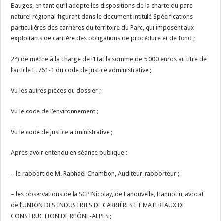
Bauges, en tant qu’il adopte les dispositions de la charte du parc
naturel régional figurant dans le document intitulé Spécifications
particulières des carrières du territoire du Parc, qui imposent aux
exploitants de carrière des obligations de procédure et de fond ;
2°) de mettre à la charge de l’Etat la somme de 5 000 euros au titre de
l’article L. 761-1 du code de justice administrative ;
Vu les autres pièces du dossier ;
Vu le code de l’environnement ;
Vu le code de justice administrative ;
Après avoir entendu en séance publique :
– le rapport de M. Raphaël Chambon, Auditeur-rapporteur ;
– les observations de la SCP Nicolaÿ, de Lanouvelle, Hannotin, avocat
de l’UNION DES INDUSTRIES DE CARRIÈRES ET MATERIAUX DE
CONSTRUCTION DE RHÔNE-ALPES ;