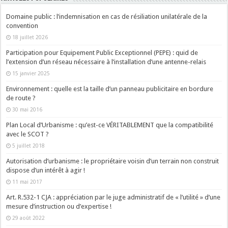
Domaine public : l’indemnisation en cas de résiliation unilatérale de la
convention
18 juillet 2026
Participation pour Equipement Public Exceptionnel (PEPE) : quid de
l’extension d’un réseau nécessaire à l’installation d’une antenne-relais
15 janvier 2025
Environnement : quelle est la taille d’un panneau publicitaire en bordure
de route ?
30 mai 2016
Plan Local d’Urbanisme : qu’est-ce VÉRITABLEMENT que la compatibilité
avec le SCOT ?
5 juillet 2018
Autorisation d’urbanisme : le propriétaire voisin d’un terrain non construit
dispose d’un intérêt à agir !
11 mai 2017
Art. R.532-1 CJA : appréciation par le juge administratif de « l’utilité » d’une
mesure d’instruction ou d’expertise !
29 août 2022