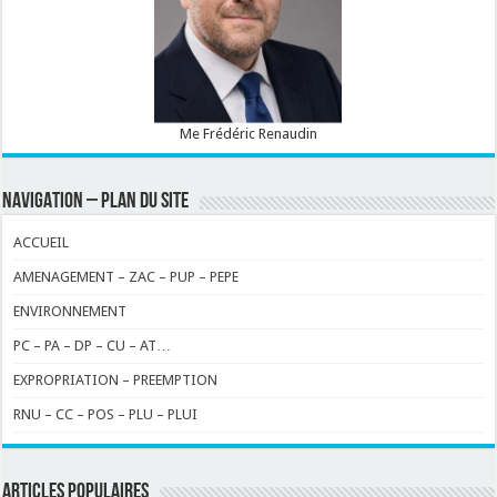
Me Frédéric Renaudin
NAVIGATION – PLAN DU SITE
ACCUEIL
AMENAGEMENT – ZAC – PUP – PEPE
ENVIRONNEMENT
PC – PA – DP – CU – AT…
EXPROPRIATION – PREEMPTION
RNU – CC – POS – PLU – PLUI
ARTICLES POPULAIRES