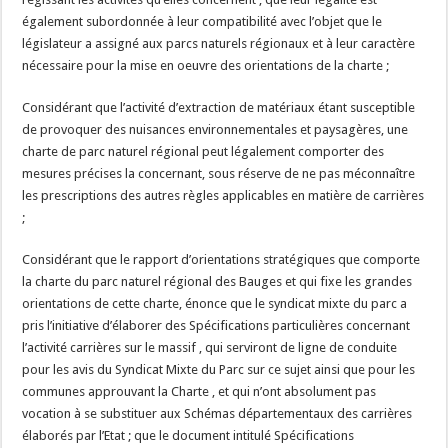
également subordonnée à leur compatibilité avec l’objet que le
législateur a assigné aux parcs naturels régionaux et à leur caractère
nécessaire pour la mise en oeuvre des orientations de la charte ;
Considérant que l’activité d’extraction de matériaux étant susceptible
de provoquer des nuisances environnementales et paysagères, une
charte de parc naturel régional peut légalement comporter des
mesures précises la concernant, sous réserve de ne pas méconnaître
les prescriptions des autres règles applicables en matière de carrières
;
Considérant que le rapport d’orientations stratégiques que comporte
la charte du parc naturel régional des Bauges et qui fixe les grandes
orientations de cette charte, énonce que le syndicat mixte du parc a
pris l’initiative d’élaborer des Spécifications particulières concernant
l’activité carrières sur le massif , qui serviront de ligne de conduite
pour les avis du Syndicat Mixte du Parc sur ce sujet ainsi que pour les
communes approuvant la Charte , et qui n’ont absolument pas
vocation à se substituer aux Schémas départementaux des carrières
élaborés par l’Etat ; que le document intitulé Spécifications