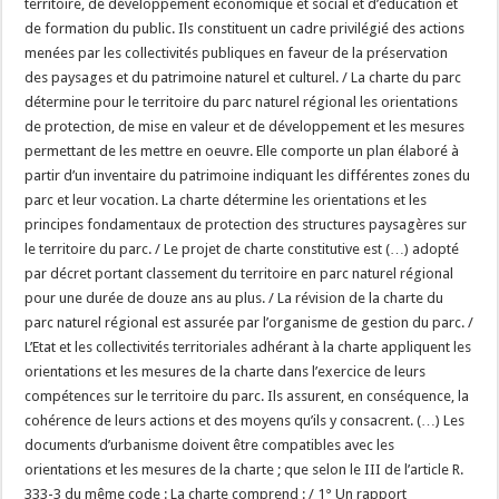
territoire, de développement économique et social et d’éducation et
de formation du public. Ils constituent un cadre privilégié des actions
menées par les collectivités publiques en faveur de la préservation
des paysages et du patrimoine naturel et culturel. / La charte du parc
détermine pour le territoire du parc naturel régional les orientations
de protection, de mise en valeur et de développement et les mesures
permettant de les mettre en oeuvre. Elle comporte un plan élaboré à
partir d’un inventaire du patrimoine indiquant les différentes zones du
parc et leur vocation. La charte détermine les orientations et les
principes fondamentaux de protection des structures paysagères sur
le territoire du parc. / Le projet de charte constitutive est (…) adopté
par décret portant classement du territoire en parc naturel régional
pour une durée de douze ans au plus. / La révision de la charte du
parc naturel régional est assurée par l’organisme de gestion du parc. /
L’Etat et les collectivités territoriales adhérant à la charte appliquent les
orientations et les mesures de la charte dans l’exercice de leurs
compétences sur le territoire du parc. Ils assurent, en conséquence, la
cohérence de leurs actions et des moyens qu’ils y consacrent. (…) Les
documents d’urbanisme doivent être compatibles avec les
orientations et les mesures de la charte ; que selon le III de l’article R.
333-3 du même code : La charte comprend : / 1° Un rapport