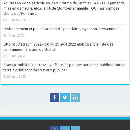
Yourtes en Zone agricole en 2026 : l’arme de l’article L. 481-1 CU (amende,
mise en demeure, etc.), le TA de Montpellier annule TOUT au nom des
droits de l’Homme !
19 mars 2026
Environnement et pollution : le SDIS peut faire payer son intervention !
13 mai 2016
Littoral : Décret n°2022-750 du 29 avril 2022 établissant la liste des
communes – érosion du littoral
13 juin 2022
Travaux publics : des travaux effectués par une personne publique sur un
terrain privé sont des travaux publics !
25 mars 2019