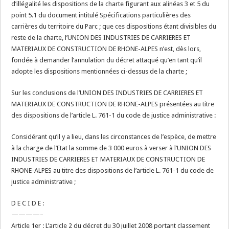
d’illégalité les dispositions de la charte figurant aux alinéas 3 et 5 du
point 5.1 du document intitulé Spécifications particulières des
carrières du territoire du Parc ; que ces dispositions étant divisibles du
reste de la charte, l’UNION DES INDUSTRIES DE CARRIERES ET
MATERIAUX DE CONSTRUCTION DE RHONE-ALPES n’est, dès lors,
fondée à demander l’annulation du décret attaqué qu’en tant qu’il
adopte les dispositions mentionnées ci-dessus de la charte ;
Sur les conclusions de l’UNION DES INDUSTRIES DE CARRIERES ET
MATERIAUX DE CONSTRUCTION DE RHONE-ALPES présentées au titre
des dispositions de l’article L. 761-1 du code de justice administrative :
Considérant qu’il y a lieu, dans les circonstances de l’espèce, de mettre
à la charge de l’Etat la somme de 3 000 euros à verser à l’UNION DES
INDUSTRIES DE CARRIERES ET MATERIAUX DE CONSTRUCTION DE
RHONE-ALPES au titre des dispositions de l’article L. 761-1 du code de
justice administrative ;
D E C I D E :
————–
Article 1er : L’article 2 du décret du 30 juillet 2008 portant classement