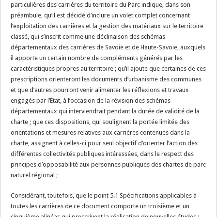
particulières des carrières du territoire du Parc indique, dans son
préambule, qu’il est décidé d’inclure un volet complet concernant
l’exploitation des carrières et la gestion des matériaux sur le territoire
classé, qui s’inscrit comme une déclinaison des schémas
départementaux des carrières de Savoie et de Haute-Savoie, auxquels
il apporte un certain nombre de compléments générés par les
caractéristiques propres au territoire ; qu’il ajoute que certaines de ces
prescriptions orienteront les documents d’urbanisme des communes
et que d’autres pourront venir alimenter les réflexions et travaux
engagés par l’Etat, à l’occasion de la révision des schémas
départementaux qui interviendrait pendant la durée de validité de la
charte ; que ces dispositions, qui soulignent la portée limitée des
orientations et mesures relatives aux carrières contenues dans la
charte, assignent à celles-ci pour seul objectif d’orienter l’action des
différentes collectivités publiques intéressées, dans le respect des
principes d’opposabilité aux personnes publiques des chartes de parc
naturel régional ;
Considérant, toutefois, que le point 5.1 Spécifications applicables à
toutes les carrières de ce document comporte un troisième et un
cinquième alinéas qui prescrivent la réalisation de nouvelles études ;