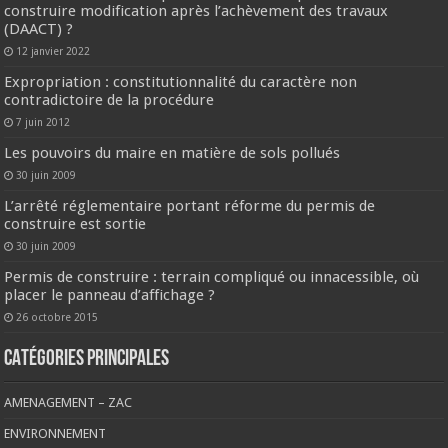
construire modification après l’achèvement des travaux
(DAACT) ?
12 janvier 2022
Expropriation : constitutionnalité du caractère non
contradictoire de la procédure
7 juin 2012
Les pouvoirs du maire en matière de sols pollués
30 juin 2009
L’arrêté réglementaire portant réforme du permis de
construire est sortie
30 juin 2009
Permis de construire : terrain compliqué ou innacessible, où
placer le panneau d’affichage ?
26 octobre 2015
CATÉGORIES PRINCIPALES
AMENAGEMENT – ZAC
ENVIRONNEMENT