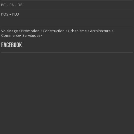
PC – PA – DP
POS – PLU
Voisinage
•
Promotion
•
Construction
•
Urbanisme
•
Architecture
•
Commerce
•
Servitudes
•
FACEBOOK