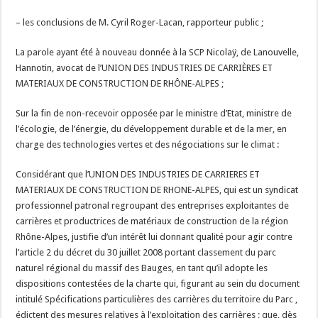
– les conclusions de M. Cyril Roger-Lacan, rapporteur public ;
La parole ayant été à nouveau donnée à la SCP Nicolaÿ, de Lanouvelle,
Hannotin, avocat de l’UNION DES INDUSTRIES DE CARRIÈRES ET
MATERIAUX DE CONSTRUCTION DE RHÔNE-ALPES ;
Sur la fin de non-recevoir opposée par le ministre d’Etat, ministre de
l’écologie, de l’énergie, du développement durable et de la mer, en
charge des technologies vertes et des négociations sur le climat :
Considérant que l’UNION DES INDUSTRIES DE CARRIERES ET
MATERIAUX DE CONSTRUCTION DE RHONE-ALPES, qui est un syndicat
professionnel patronal regroupant des entreprises exploitantes de
carrières et productrices de matériaux de construction de la région
Rhône-Alpes, justifie d’un intérêt lui donnant qualité pour agir contre
l’article 2 du décret du 30 juillet 2008 portant classement du parc
naturel régional du massif des Bauges, en tant qu’il adopte les
dispositions contestées de la charte qui, figurant au sein du document
intitulé Spécifications particulières des carrières du territoire du Parc ,
édictent des mesures relatives à l’exploitation des carrières ; que, dès