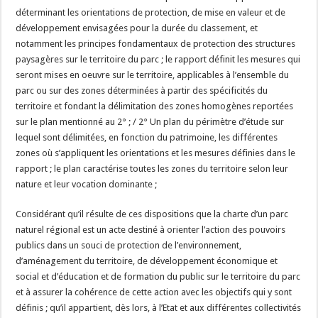
déterminant les orientations de protection, de mise en valeur et de
développement envisagées pour la durée du classement, et
notamment les principes fondamentaux de protection des structures
paysagères sur le territoire du parc ; le rapport définit les mesures qui
seront mises en oeuvre sur le territoire, applicables à l’ensemble du
parc ou sur des zones déterminées à partir des spécificités du
territoire et fondant la délimitation des zones homogènes reportées
sur le plan mentionné au 2° ; / 2° Un plan du périmètre d’étude sur
lequel sont délimitées, en fonction du patrimoine, les différentes
zones où s’appliquent les orientations et les mesures définies dans le
rapport ; le plan caractérise toutes les zones du territoire selon leur
nature et leur vocation dominante ;
Considérant qu’il résulte de ces dispositions que la charte d’un parc
naturel régional est un acte destiné à orienter l’action des pouvoirs
publics dans un souci de protection de l’environnement,
d’aménagement du territoire, de développement économique et
social et d’éducation et de formation du public sur le territoire du parc
et à assurer la cohérence de cette action avec les objectifs qui y sont
définis ; qu’il appartient, dès lors, à l’Etat et aux différentes collectivités