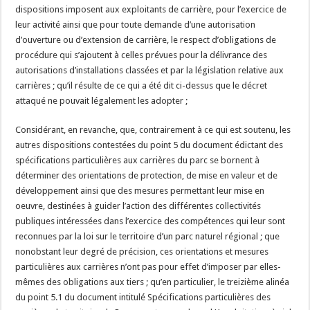
dispositions imposent aux exploitants de carrière, pour l’exercice de
leur activité ainsi que pour toute demande d’une autorisation
d’ouverture ou d’extension de carrière, le respect d’obligations de
procédure qui s’ajoutent à celles prévues pour la délivrance des
autorisations d’installations classées et par la législation relative aux
carrières ; qu’il résulte de ce qui a été dit ci-dessus que le décret
attaqué ne pouvait légalement les adopter ;
Considérant, en revanche, que, contrairement à ce qui est soutenu, les
autres dispositions contestées du point 5 du document édictant des
spécifications particulières aux carrières du parc se bornent à
déterminer des orientations de protection, de mise en valeur et de
développement ainsi que des mesures permettant leur mise en
oeuvre, destinées à guider l’action des différentes collectivités
publiques intéressées dans l’exercice des compétences qui leur sont
reconnues par la loi sur le territoire d’un parc naturel régional ; que
nonobstant leur degré de précision, ces orientations et mesures
particulières aux carrières n’ont pas pour effet d’imposer par elles-
mêmes des obligations aux tiers ; qu’en particulier, le treizième alinéa
du point 5.1 du document intitulé Spécifications particulières des