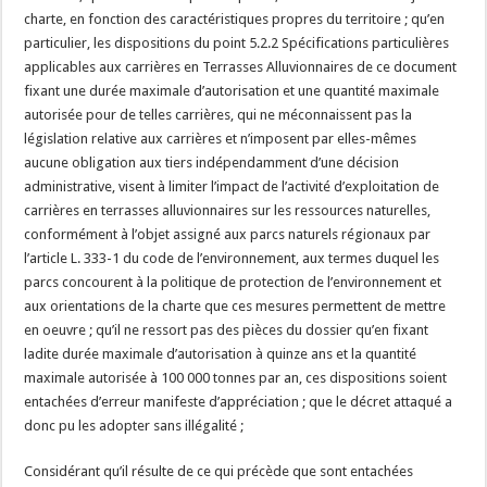
charte, en fonction des caractéristiques propres du territoire ; qu’en
particulier, les dispositions du point 5.2.2 Spécifications particulières
applicables aux carrières en Terrasses Alluvionnaires de ce document
fixant une durée maximale d’autorisation et une quantité maximale
autorisée pour de telles carrières, qui ne méconnaissent pas la
législation relative aux carrières et n’imposent par elles-mêmes
aucune obligation aux tiers indépendamment d’une décision
administrative, visent à limiter l’impact de l’activité d’exploitation de
carrières en terrasses alluvionnaires sur les ressources naturelles,
conformément à l’objet assigné aux parcs naturels régionaux par
l’article L. 333-1 du code de l’environnement, aux termes duquel les
parcs concourent à la politique de protection de l’environnement et
aux orientations de la charte que ces mesures permettent de mettre
en oeuvre ; qu’il ne ressort pas des pièces du dossier qu’en fixant
ladite durée maximale d’autorisation à quinze ans et la quantité
maximale autorisée à 100 000 tonnes par an, ces dispositions soient
entachées d’erreur manifeste d’appréciation ; que le décret attaqué a
donc pu les adopter sans illégalité ;
Considérant qu’il résulte de ce qui précède que sont entachées