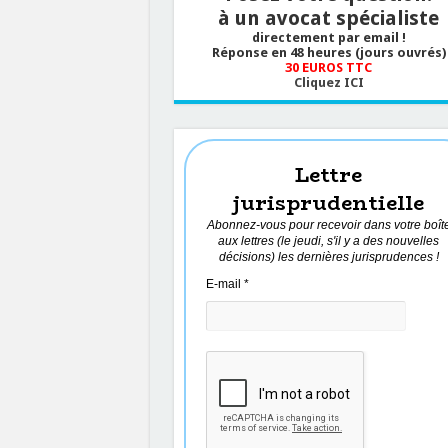
à un avocat spécialiste
directement par email !
Réponse en 48 heures (jours ouvrés)
30 EUROS TTC
Cliquez ICI
Lettre
jurisprudentielle
Abonnez-vous pour recevoir dans votre boît
aux lettres (le jeudi, s'il y a des nouvelles
décisions) les dernières jurisprudences !
E-mail
*