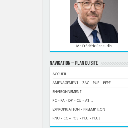
Me Frédéric Renaudin
NAVIGATION – PLAN DU SITE
ACCUEIL
AMENAGEMENT – ZAC – PUP – PEPE
ENVIRONNEMENT
PC – PA – DP – CU – AT…
EXPROPRIATION – PREEMPTION
RNU – CC – POS – PLU – PLUI