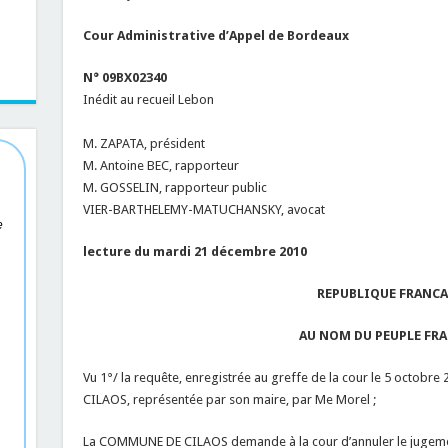
Cour Administrative d’Appel de Bordeaux
N° 09BX02340
Inédit au recueil Lebon
M. ZAPATA, président
M. Antoine BEC, rapporteur
M. GOSSELIN, rapporteur public
VIER-BARTHELEMY-MATUCHANSKY, avocat
e
lecture du mardi 21 décembre 2010
REPUBLIQUE FRANCA
AU NOM DU PEUPLE FR
Vu 1°/ la requête, enregistrée au greffe de la cour le 5 octob
CILAOS, représentée par son maire, par Me Morel ;
La COMMUNE DE CILAOS demande à la cour d’annuler le jugement 