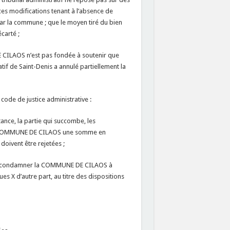
 ces modifications tenant à l’absence de
par la commune ; que le moyen tiré du bien
carté ;
 CILAOS n’est pas fondée à soutenir que
atif de Saint-Denis a annulé partiellement la
u code de justice administrative :
ance, la partie qui succombe, les
 la COMMUNE DE CILAOS une somme en
 doivent être rejetées ;
e, de condamner la COMMUNE DE CILAOS à
s X d’autre part, au titre des dispositions