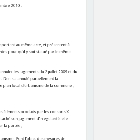
embre 2010 :
portent au même acte, et présentent à
ntes pour qu’il y soit statué par le même
uler les jugements du 2 juillet 2009 et du
t-Denis a annulé partiellement la
le plan local d’urbanisme de la commune ;
s éléments produits par les consorts X
entaché son jugement d’irrégularité, elle
r la portée ;
banisme : Font l’objet des mesures de