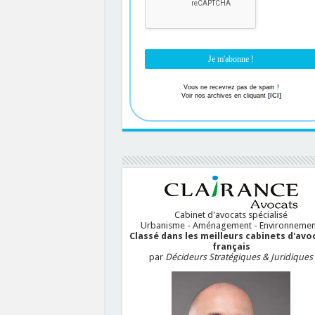
Vous ne recevrez pas de spam !
Voir nos archives en cliquant
[ICI]
Cabinet d'avocats spécialisé
Urbanisme - Aménagement - Environnemen
Classé dans les meilleurs cabinets d'avo
français
par
Décideurs Stratégiques & Juridiques