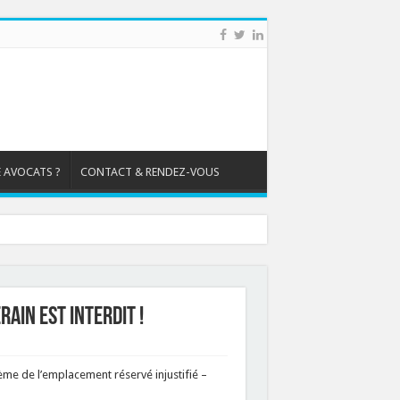
 AVOCATS ?
CONTACT & RENDEZ-VOUS
rain est interdit !
lème de l’emplacement réservé injustifié –