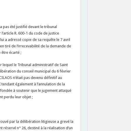
 pas été justifié devant le tribunal
l’article R. 600-1 du code de justice
lui a adressé copie de sa requête le 7 avril
yen tiré de l’irrecevabilité de la demande de
 être écarté ;
 lequel le Tribunal administratif de Saint
ibération du conseil municipal du 6 février
LAOS n’était pas devenu définitif au
tendant également à l’annulation de la
fondée à soutenir que le jugement attaqué
nt perdu leur objet ;
uvé par la délibération litigieuse a grevé la
réservé n° 26, destiné à la réalisation d’un