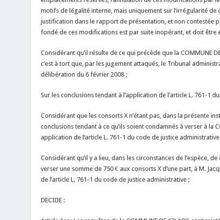
motifs de légalité interne, mais uniquement sur l’irrégularité de
justification dans le rapport de présentation, et non contestée 
fondé de ces modifications est par suite inopérant, et doit être é
Considérant qu’il résulte de ce qui précède que la COMMUNE DE
c’est à tort que, par les jugement attaqués, le Tribunal administr
délibération du 6 février 2008 ;
Sur les conclusions tendant à l’application de l’article L. 761-1 d
Considérant que les consorts X n’étant pas, dans la présente inst
conclusions tendant à ce qu’ils soient condamnés à verser à
application de l’article L. 761-1 du code de justice administrative
Considérant qu’il y a lieu, dans les circonstances de l’espèc
verser une somme de 750 € aux consorts X d’une part, à M. Jacque
de l’article L. 761-1 du code de justice administrative ;
DECIDE :