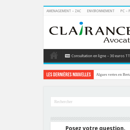
AMENAGEMENT – ZAC
ENVIRONNEMENT
PC – 
Consultation en ligne – 30 euros T
Les dernières nouvelles
Algues vertes en Bret
Posez votre question.