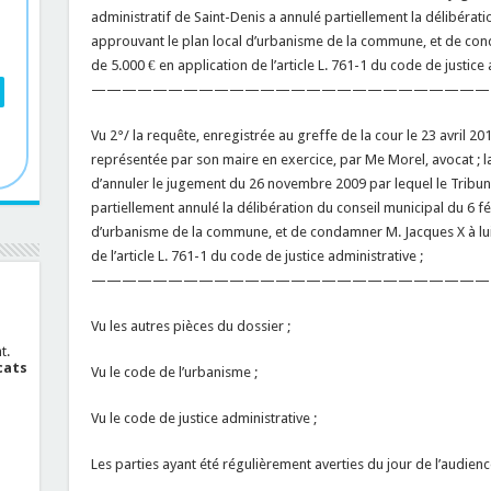
administratif de Saint-Denis a annulé partiellement la délibérati
approuvant le plan local d’urbanisme de la commune, et de cond
de 5.000 € en application de l’article L. 761-1 du code de justice 
——————————————————————————
Vu 2°/ la requête, enregistrée au greffe de la cour le 23 avri
représentée par son maire en exercice, par Me Morel, avocat
d’annuler le jugement du 26 novembre 2009 par lequel le Tribuna
partiellement annulé la délibération du conseil municipal du 6 f
d’urbanisme de la commune, et de condamner M. Jacques X à lui
de l’article L. 761-1 du code de justice administrative ;
——————————————————————————
Vu les autres pièces du dossier ;
t.
cats
Vu le code de l’urbanisme ;
Vu le code de justice administrative ;
Les parties ayant été régulièrement averties du jour de l’audienc