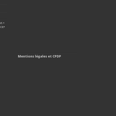
on
•
ce
•
Mentions légales et CPDP