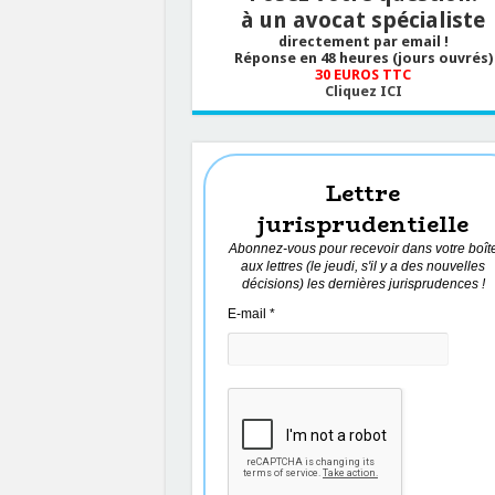
à un avocat spécialiste
directement par email !
Réponse en 48 heures (jours ouvrés)
30 EUROS TTC
Cliquez ICI
Lettre
jurisprudentielle
Abonnez-vous pour recevoir dans votre boît
aux lettres (le jeudi, s'il y a des nouvelles
décisions) les dernières jurisprudences !
E-mail
*