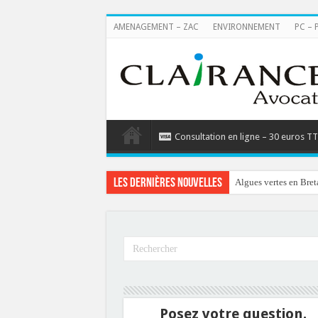
AMENAGEMENT – ZAC
ENVIRONNEMENT
PC – 
Consultation en ligne – 30 euros T
Les dernières nouvelles
Algues vertes en Bret
Posez votre question.