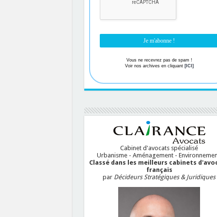
Vous ne recevrez pas de spam !
Voir nos archives en cliquant
[ICI]
Cabinet d'avocats spécialisé
Urbanisme - Aménagement - Environnemen
Classé dans les meilleurs cabinets d'avo
français
par
Décideurs Stratégiques & Juridiques