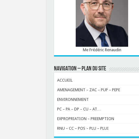
Me Frédéric Renaudin
NAVIGATION – PLAN DU SITE
ACCUEIL
AMENAGEMENT – ZAC – PUP – PEPE
ENVIRONNEMENT
PC – PA – DP – CU – AT…
EXPROPRIATION – PREEMPTION
RNU – CC – POS – PLU – PLUI