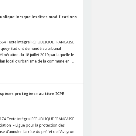
ublique lorsque lesdites modifications
3684 Texte intégral RÉPUBLIQUE FRANCAISE
iquey-Sud ont demandé au tribunal
ibération du 18 juillet 2019 par laquelle le
plan local d’urbanisme de la commune en …
espèces protégées» au titre ICPE
1174 Texte intégral RÉPUBLIQUE FRANCAISE
ation » Ligue pour la protection des
e d’annuler l’arrêté du préfet de l’Aveyron