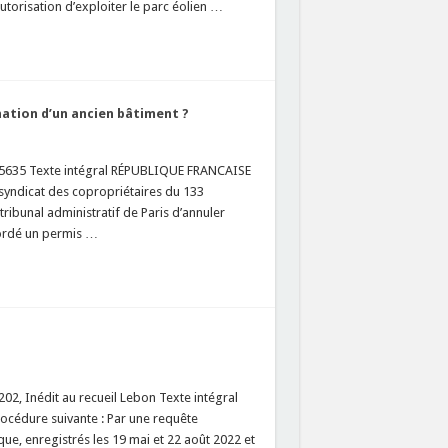
torisation d’exploiter le parc éolien …
nation d’un ancien bâtiment ?
475635 Texte intégral RÉPUBLIQUE FRANCAISE
yndicat des copropriétaires du 133
ibunal administratif de Paris d’annuler
cordé un permis …
2, Inédit au recueil Lebon Texte intégral
édure suivante : Par une requête
, enregistrés les 19 mai et 22 août 2022 et