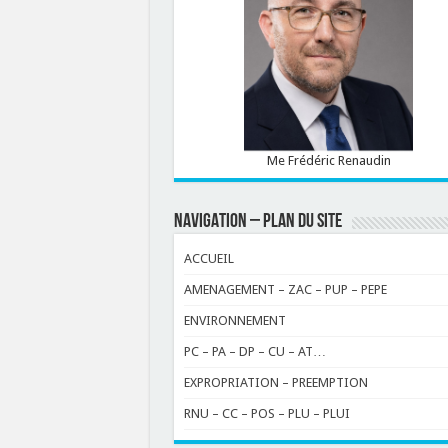
Me Frédéric Renaudin
NAVIGATION – PLAN DU SITE
ACCUEIL
AMENAGEMENT – ZAC – PUP – PEPE
ENVIRONNEMENT
PC – PA – DP – CU – AT…
EXPROPRIATION – PREEMPTION
RNU – CC – POS – PLU – PLUI