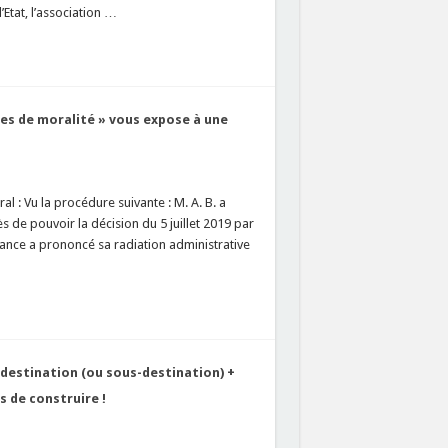
Etat, l’association …
ies de moralité » vous expose à une
l : Vu la procédure suivante : M. A. B. a
 de pouvoir la décision du 5 juillet 2019 par
France a prononcé sa radiation administrative
destination (ou sous-destination) +
 de construire !