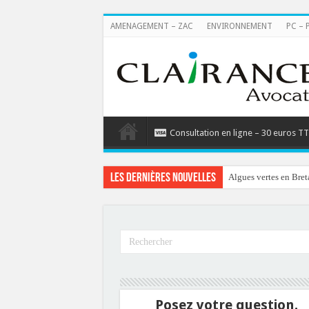
AMENAGEMENT – ZAC
ENVIRONNEMENT
PC – 
Consultation en ligne – 30 euros T
Les dernières nouvelles
Algues vertes en Bret
Posez votre question.