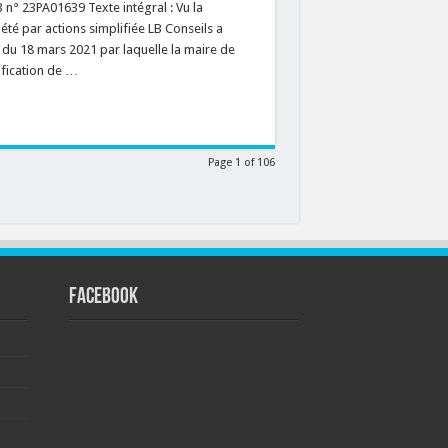
 n° 23PA01639 Texte intégral : Vu la
été par actions simplifiée LB Conseils a
n du 18 mars 2021 par laquelle la maire de
ification de …
Page 1 of 106
FACEBOOK