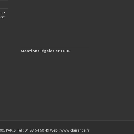
on
•
ce
•
Mentions légales et CPDP
05 PARIS Tél : 01 83 64 60 49 Web : www.clairance.fr