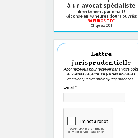
à un avocat spécialiste
directement par email !
Réponse en 48 heures (jours ouvrés)
30 EUROS TTC
Cliquez ICI
Lettre
jurisprudentielle
Abonnez-vous pour recevoir dans votre boît
aux lettres (le jeudi, s'il y a des nouvelles
décisions) les dernières jurisprudences !
E-mail
*