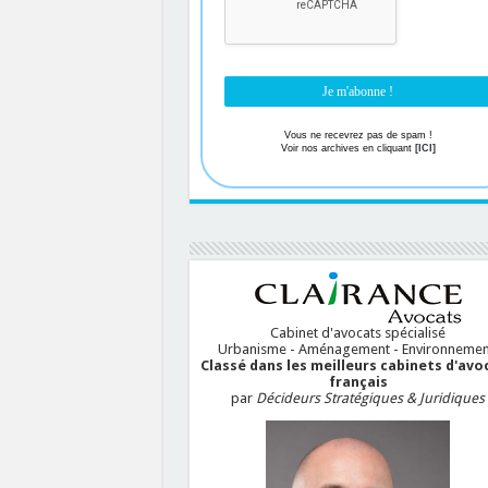
Vous ne recevrez pas de spam !
Voir nos archives en cliquant
[ICI]
Cabinet d'avocats spécialisé
Urbanisme - Aménagement - Environnemen
Classé dans les meilleurs cabinets d'avo
français
par
Décideurs Stratégiques & Juridiques