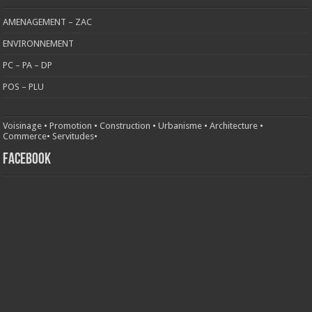
AMENAGEMENT – ZAC
ENVIRONNEMENT
PC – PA – DP
POS – PLU
Voisinage
•
Promotion
•
Construction
•
Urbanisme
•
Architecture
•
Commerce
•
Servitudes
•
FACEBOOK