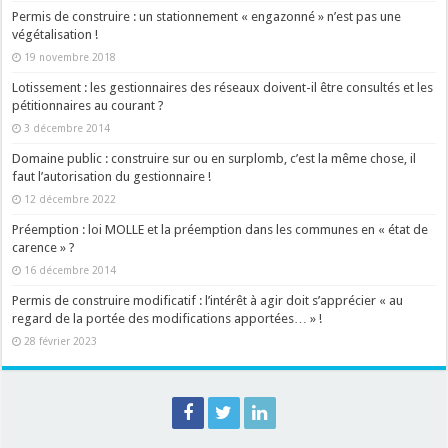
Permis de construire : un stationnement « engazonné » n’est pas une
végétalisation !
19 novembre 2018
Lotissement : les gestionnaires des réseaux doivent-il être consultés et les
pétitionnaires au courant ?
3 décembre 2014
Domaine public : construire sur ou en surplomb, c’est la même chose, il
faut l’autorisation du gestionnaire !
12 décembre 2022
Préemption : loi MOLLE et la préemption dans les communes en « état de
carence » ?
16 décembre 2014
Permis de construire modificatif : l’intérêt à agir doit s’apprécier « au
regard de la portée des modifications apportées… » !
28 février 2023