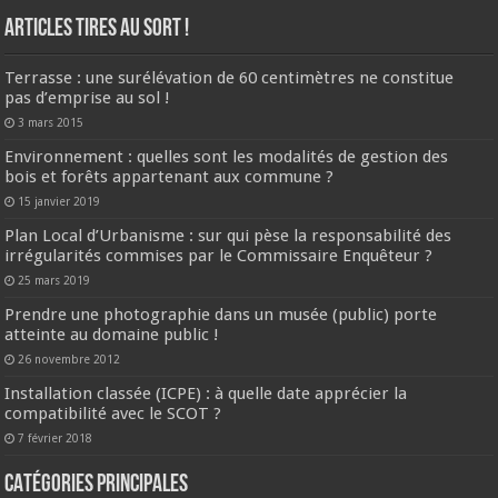
ARTICLES TIRES AU SORT !
Terrasse : une surélévation de 60 centimètres ne constitue
pas d’emprise au sol !
3 mars 2015
Environnement : quelles sont les modalités de gestion des
bois et forêts appartenant aux commune ?
15 janvier 2019
Plan Local d’Urbanisme : sur qui pèse la responsabilité des
irrégularités commises par le Commissaire Enquêteur ?
25 mars 2019
Prendre une photographie dans un musée (public) porte
atteinte au domaine public !
26 novembre 2012
Installation classée (ICPE) : à quelle date apprécier la
compatibilité avec le SCOT ?
7 février 2018
CATÉGORIES PRINCIPALES