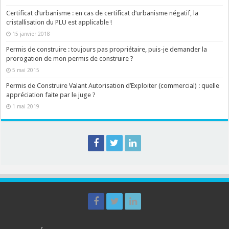
Certificat d’urbanisme : en cas de certificat d’urbanisme négatif, la
cristallisation du PLU est applicable !
15 janvier 2018
Permis de construire : toujours pas propriétaire, puis-je demander la
prorogation de mon permis de construire ?
5 mai 2015
Permis de Construire Valant Autorisation d’Exploiter (commercial) : quelle
appréciation faite par le juge ?
1 mai 2019