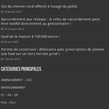
Qui du chemin rural affecté à l’usage du public
14 janvier 2013
Raccordement aux réseaux : le refus de raccordement peut
être notifié directement au gestionnaire !
16 octobre 2014
Quid de la maison à 100.000 euros !
30 juin 2009
Permis de construire : délivrance avec prescription de planter
une haie sur un tiers terrain privé !
1 février 2016
CATÉGORIES PRINCIPALES
AMENAGEMENT – ZAC
ENVIRONNEMENT
PC – PA – DP
POS – PLU