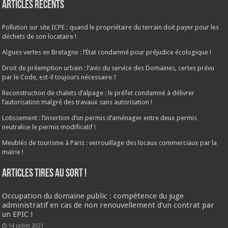
Articles récents
Pollution sur site ICPE : quand le propriétaire du terrain doit payer pour les
déchets de son locataire !
Algues vertes en Bretagne : l’État condamné pour préjudice écologique !
Droit de préemption urbain : l’avis du service des Domaines, certes prévu
par le Code, est-il toujours nécessaire ?
Reconstruction de chalets d’alpage : le préfet condamné à délivrer
l’autorisation malgré des travaux sans autorisation !
Lotissement : l’insertion d’un permis d’aménager entre deux permis
neutralise le permis modificatif !
Meublés de tourisme à Paris : verrouillage des locaux commerciaux par la
mairie !
ARTICLES TIRES AU SORT !
Occupation du domaine public : compétence du juge
administratif en cas de non renouvellement d’un contrat par
un EPIC !
14 juillet 2021