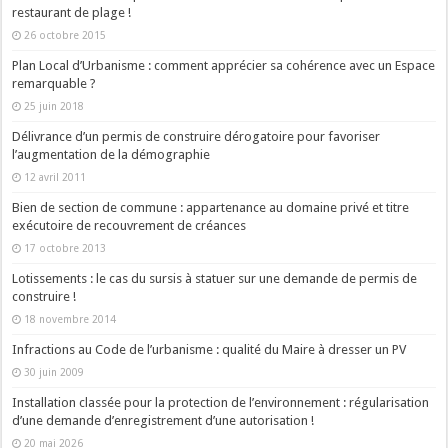
restaurant de plage !
26 octobre 2015
Plan Local d’Urbanisme : comment apprécier sa cohérence avec un Espace
remarquable ?
25 juin 2018
Délivrance d’un permis de construire dérogatoire pour favoriser
l’augmentation de la démographie
12 avril 2011
Bien de section de commune : appartenance au domaine privé et titre
exécutoire de recouvrement de créances
17 octobre 2013
Lotissements : le cas du sursis à statuer sur une demande de permis de
construire !
18 novembre 2014
Infractions au Code de l’urbanisme : qualité du Maire à dresser un PV
30 juin 2009
Installation classée pour la protection de l’environnement : régularisation
d’une demande d’enregistrement d’une autorisation !
20 mai 2026