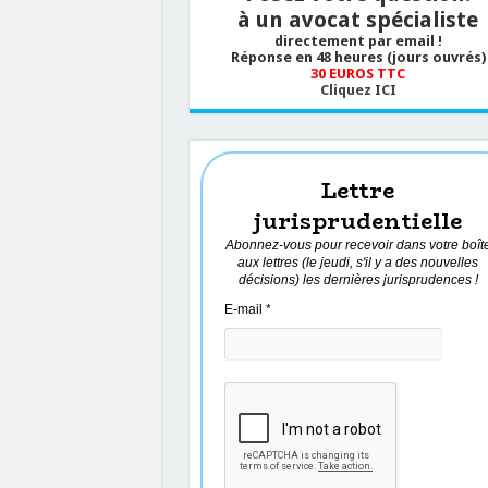
à un avocat spécialiste
directement par email !
Réponse en 48 heures (jours ouvrés)
30 EUROS TTC
Cliquez ICI
Lettre
jurisprudentielle
Abonnez-vous pour recevoir dans votre boît
aux lettres (le jeudi, s'il y a des nouvelles
décisions) les dernières jurisprudences !
E-mail
*