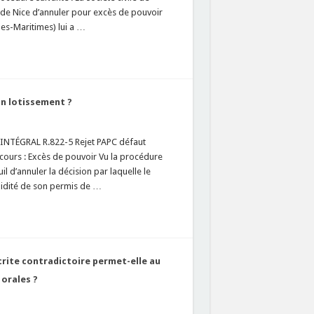
 de Nice d’annuler pour excès de pouvoir
es-Maritimes) lui a …
un lotissement ?
 INTÉGRAL R.822-5 Rejet PAPC défaut
cours : Excès de pouvoir Vu la procédure
l d’annuler la décision par laquelle le
alidité de son permis de …
crite contradictoire permet-elle au
 orales ?