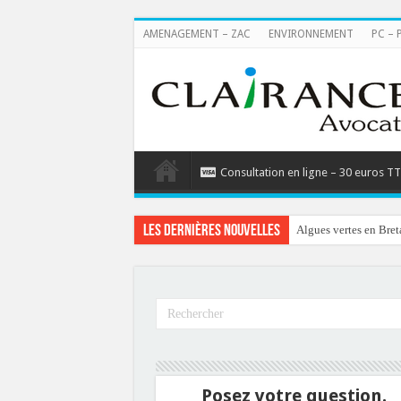
AMENAGEMENT – ZAC
ENVIRONNEMENT
PC – 
Consultation en ligne – 30 euros T
Les dernières nouvelles
Algues vertes en Bret
Posez votre question.