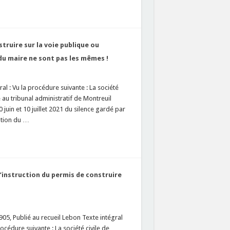
struire sur la voie publique ou
du maire ne sont pas les mêmes !
l : Vu la procédure suivante : La société
 au tribunal administratif de Montreuil
0 juin et 10 juillet 2021 du silence gardé par
ation du …
d’instruction du permis de construire
05, Publié au recueil Lebon Texte intégral
ure suivante : La société civile de