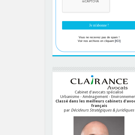
Vous ne recevrez pas de spam !
Voir nos archives en cliquant
[ICI]
Cabinet d'avocats spécialisé
Urbanisme - Aménagement - Environnemen
Classé dans les meilleurs cabinets d'avo
français
par
Décideurs Stratégiques & Juridiques