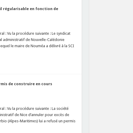
l régularisable en fonction de
al : Vu la procédure suivante : Le syndicat
l administratif de Nouvelle-Calédonie
lequel le maire de Nouméa a délivré à la SCI
mis de construire en cours
l : Vu la procédure suivante : La société
nistratif de Nice d’annuler pour excès de
bio (Alpes-Maritimes) lui a refusé un permis