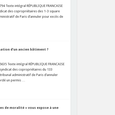
1794 Texte intégral RÉPUBLIQUE FRANCAISE
icat des copropriétaires des 1-3 square
inistratif de Paris d’annuler pour excès de
nation d’un ancien bâtiment ?
475635 Texte intégral RÉPUBLIQUE FRANCAISE
yndicat des copropriétaires du 133
ibunal administratif de Paris d’annuler
cordé un permis …
ies de moralité » vous expose à une