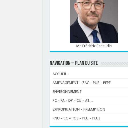
Me Frédéric Renaudin
NAVIGATION – PLAN DU SITE
ACCUEIL
AMENAGEMENT – ZAC – PUP – PEPE
ENVIRONNEMENT
PC – PA – DP – CU – AT…
EXPROPRIATION – PREEMPTION
RNU – CC – POS – PLU – PLUI