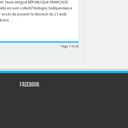
5241 Texte intégral RÉPUBLIQUE FRANCAISE
iété en nom collectif Bobigny Indépendance
r excès de pouvoir la décision du 21 août
struire …
Page 1 of 20
FACEBOOK