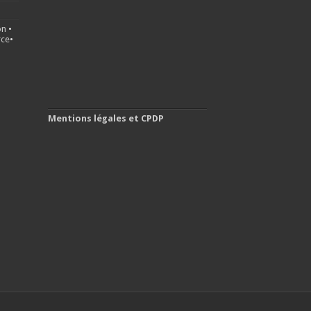
on
•
ce
•
Mentions légales et CPDP