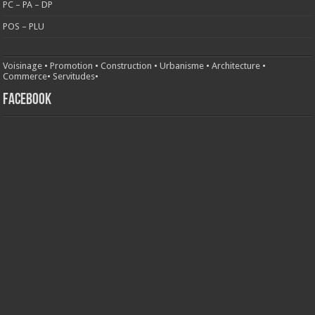
PC – PA – DP
POS – PLU
Voisinage
•
Promotion
•
Construction
•
Urbanisme
•
Architecture
•
Commerce
•
Servitudes
•
FACEBOOK