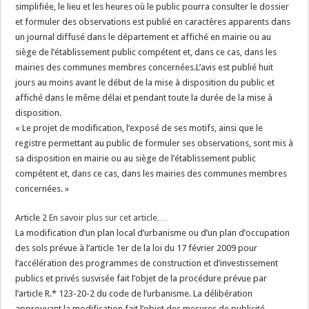
simplifiée, le lieu et les heures où le public pourra consulter le dossier
et formuler des observations est publié en caractères apparents dans
un journal diffusé dans le département et affiché en mairie ou au
siège de l’établissement public compétent et, dans ce cas, dans les
mairies des communes membres concernées.L’avis est publié huit
jours au moins avant le début de la mise à disposition du public et
affiché dans le même délai et pendant toute la durée de la mise à
disposition.
« Le projet de modification, l’exposé de ses motifs, ainsi que le
registre permettant au public de formuler ses observations, sont mis à
sa disposition en mairie ou au siège de l’établissement public
compétent et, dans ce cas, dans les mairies des communes membres
concernées. »
Article 2
En savoir plus sur cet article…
La modification d’un plan local d’urbanisme ou d’un plan d’occupation
des sols prévue à l’article 1er de la loi du 17 février 2009 pour
l’accélération des programmes de construction et d’investissement
publics et privés susvisée fait l’objet de la procédure prévue par
l’article R.* 123-20-2 du code de l’urbanisme. La délibération
approuvant la modification fait l’objet des mesures de publicité