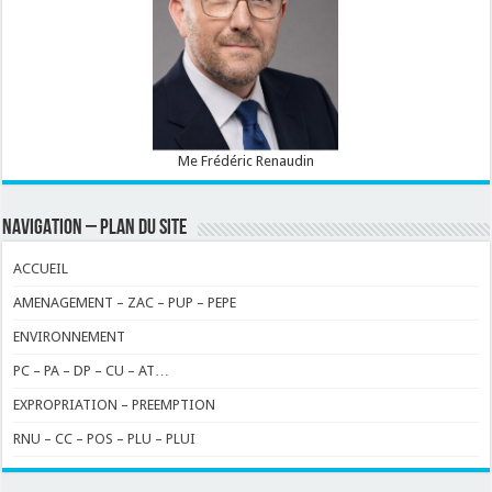
Me Frédéric Renaudin
NAVIGATION – PLAN DU SITE
ACCUEIL
AMENAGEMENT – ZAC – PUP – PEPE
ENVIRONNEMENT
PC – PA – DP – CU – AT…
EXPROPRIATION – PREEMPTION
RNU – CC – POS – PLU – PLUI