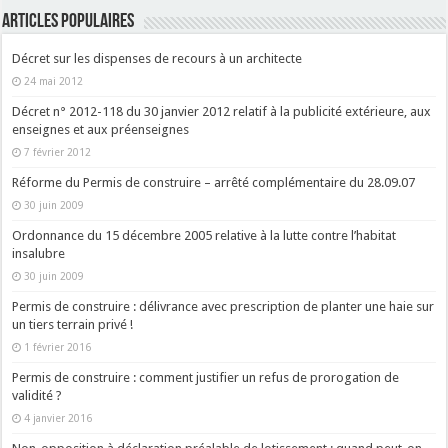
ARTICLES POPULAIRES
Décret sur les dispenses de recours à un architecte
24 mai 2012
Décret n° 2012-118 du 30 janvier 2012 relatif à la publicité extérieure, aux
enseignes et aux préenseignes
7 février 2012
Réforme du Permis de construire – arrêté complémentaire du 28.09.07
30 juin 2009
Ordonnance du 15 décembre 2005 relative à la lutte contre l’habitat
insalubre
30 juin 2009
Permis de construire : délivrance avec prescription de planter une haie sur
un tiers terrain privé !
1 février 2016
Permis de construire : comment justifier un refus de prorogation de
validité ?
4 janvier 2016