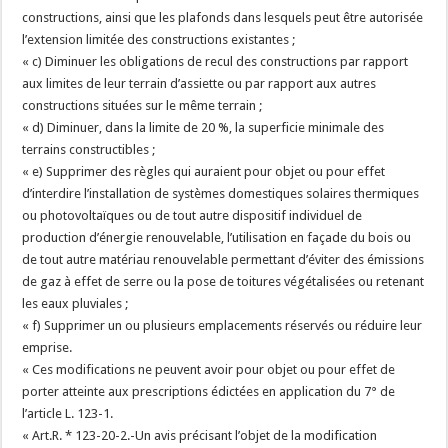
constructions, ainsi que les plafonds dans lesquels peut être autorisée
l’extension limitée des constructions existantes ;
« c) Diminuer les obligations de recul des constructions par rapport
aux limites de leur terrain d’assiette ou par rapport aux autres
constructions situées sur le même terrain ;
« d) Diminuer, dans la limite de 20 %, la superficie minimale des
terrains constructibles ;
« e) Supprimer des règles qui auraient pour objet ou pour effet
d’interdire l’installation de systèmes domestiques solaires thermiques
ou photovoltaïques ou de tout autre dispositif individuel de
production d’énergie renouvelable, l’utilisation en façade du bois ou
de tout autre matériau renouvelable permettant d’éviter des émissions
de gaz à effet de serre ou la pose de toitures végétalisées ou retenant
les eaux pluviales ;
« f) Supprimer un ou plusieurs emplacements réservés ou réduire leur
emprise.
« Ces modifications ne peuvent avoir pour objet ou pour effet de
porter atteinte aux prescriptions édictées en application du 7° de
l’article L. 123-1.
« Art.R. * 123-20-2.-Un avis précisant l’objet de la modification