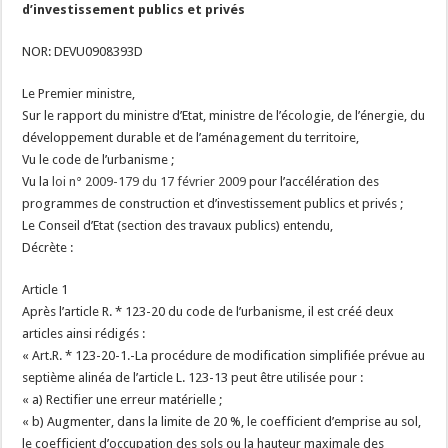
d’investissement publics et privés
NOR: DEVU0908393D
Le Premier ministre,
Sur le rapport du ministre d’Etat, ministre de l’écologie, de l’énergie, du
développement durable et de l’aménagement du territoire,
Vu le code de l’urbanisme ;
Vu la
loi n° 2009-179 du 17 février 2009
pour l’accélération des
programmes de construction et d’investissement publics et privés ;
Le Conseil d’Etat (section des travaux publics) entendu,
Décrète :
Article 1
Après l’article R. * 123-20 du code de l’urbanisme, il est créé deux
articles ainsi rédigés :
« Art.R. * 123-20-1.-La procédure de modification simplifiée prévue au
septième alinéa de l’article L. 123-13 peut être utilisée pour :
« a) Rectifier une erreur matérielle ;
« b) Augmenter, dans la limite de 20 %, le coefficient d’emprise au sol,
le coefficient d’occupation des sols ou la hauteur maximale des