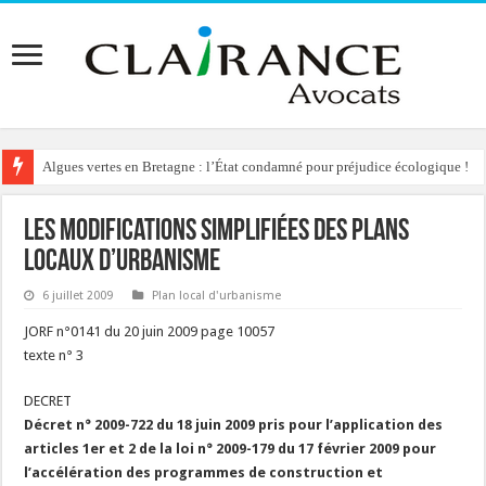
Algues vertes en Bretagne : l’État condamné pour préjudice écologique !
Les modifications simplifiées des plans
locaux d’urbanisme
6 juillet 2009
Plan local d'urbanisme
JORF n°0141 du 20 juin 2009 page 10057
texte n° 3
DECRET
Décret n° 2009-722 du 18 juin 2009 pris pour l’application des
articles 1er et 2 de la loi n° 2009-179 du 17 février 2009 pour
l’accélération des programmes de construction et