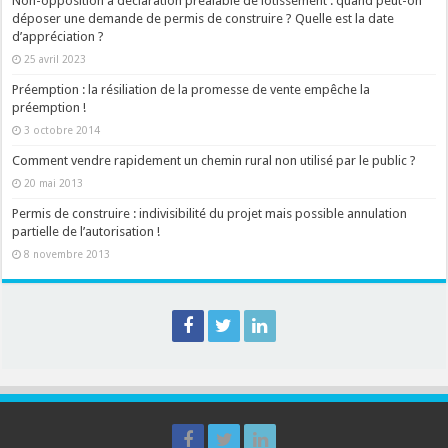
Non-opposition à déclaration préalable de lotissement : quand peut-on
déposer une demande de permis de construire ? Quelle est la date
d’appréciation ?
25 avril 2023
Préemption : la résiliation de la promesse de vente empêche la
préemption !
3 octobre 2014
Comment vendre rapidement un chemin rural non utilisé par le public ?
20 mai 2013
Permis de construire : indivisibilité du projet mais possible annulation
partielle de l’autorisation !
8 novembre 2013