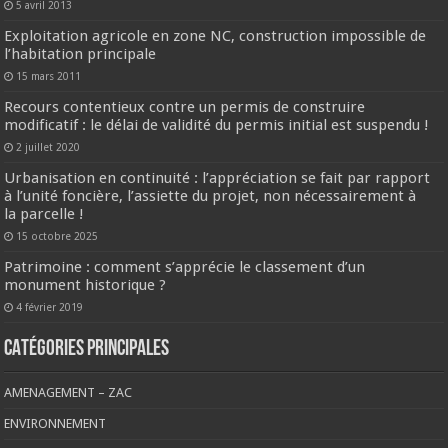
5 avril 2013
Exploitation agricole en zone NC, construction impossible de
l’habitation principale
15 mars 2011
Recours contentieux contre un permis de construire
modificatif : le délai de validité du permis initial est suspendu !
2 juillet 2020
Urbanisation en continuité : l’appréciation se fait par rapport
à l’unité foncière, l’assiette du projet, non nécessairement à
la parcelle !
15 octobre 2025
Patrimoine : comment s’apprécie le classement d’un
monument historique ?
4 février 2019
CATÉGORIES PRINCIPALES
AMENAGEMENT – ZAC
ENVIRONNEMENT