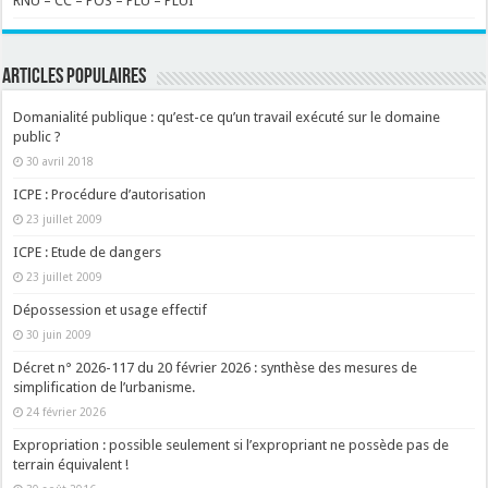
RNU – CC – POS – PLU – PLUI
ARTICLES POPULAIRES
Domanialité publique : qu’est-ce qu’un travail exécuté sur le domaine
public ?
30 avril 2018
ICPE : Procédure d’autorisation
23 juillet 2009
ICPE : Etude de dangers
23 juillet 2009
Dépossession et usage effectif
30 juin 2009
Décret n° 2026-117 du 20 février 2026 : synthèse des mesures de
simplification de l’urbanisme.
24 février 2026
Expropriation : possible seulement si l’expropriant ne possède pas de
terrain équivalent !