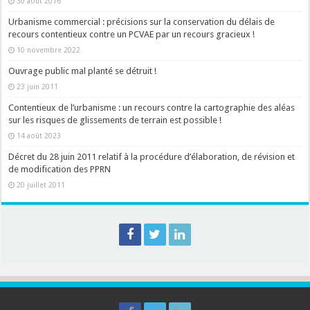
30 août 2016
Urbanisme commercial : précisions sur la conservation du délais de
recours contentieux contre un PCVAE par un recours gracieux !
10 novembre 2022
Ouvrage public mal planté se détruit !
23 juin 2011
Contentieux de l’urbanisme : un recours contre la cartographie des aléas
sur les risques de glissements de terrain est possible !
14 août 2023
Décret du 28 juin 2011 relatif à la procédure d’élaboration, de révision et
de modification des PPRN
20 juillet 2011