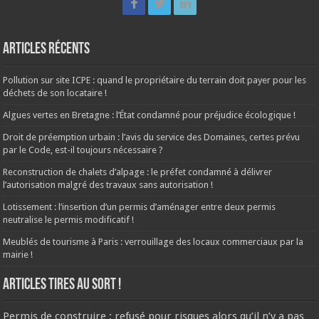
Articles récents
Pollution sur site ICPE : quand le propriétaire du terrain doit payer pour les
déchets de son locataire !
Algues vertes en Bretagne : l’État condamné pour préjudice écologique !
Droit de préemption urbain : l’avis du service des Domaines, certes prévu
par le Code, est-il toujours nécessaire ?
Reconstruction de chalets d’alpage : le préfet condamné à délivrer
l’autorisation malgré des travaux sans autorisation !
Lotissement : l’insertion d’un permis d’aménager entre deux permis
neutralise le permis modificatif !
Meublés de tourisme à Paris : verrouillage des locaux commerciaux par la
mairie !
ARTICLES TIRES AU SORT !
Permis de construire : refusé pour risques alors qu’il n’y a pas