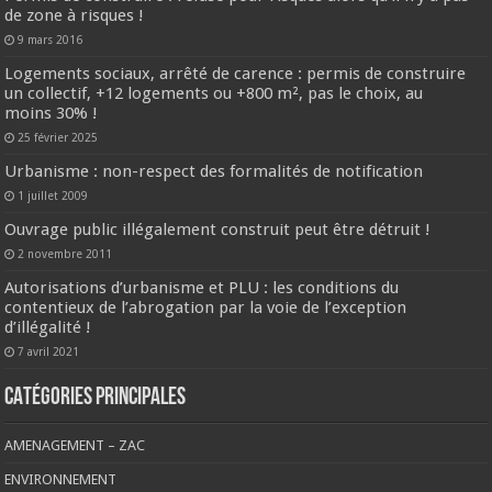
de zone à risques !
9 mars 2016
Logements sociaux, arrêté de carence : permis de construire
un collectif, +12 logements ou +800 m², pas le choix, au
moins 30% !
25 février 2025
Urbanisme : non-respect des formalités de notification
1 juillet 2009
Ouvrage public illégalement construit peut être détruit !
2 novembre 2011
Autorisations d’urbanisme et PLU : les conditions du
contentieux de l’abrogation par la voie de l’exception
d’illégalité !
7 avril 2021
CATÉGORIES PRINCIPALES
AMENAGEMENT – ZAC
ENVIRONNEMENT