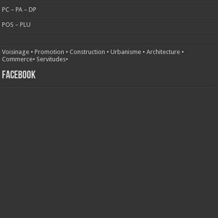
PC – PA – DP
POS – PLU
Voisinage
•
Promotion
•
Construction
•
Urbanisme
•
Architecture
•
Commerce
•
Servitudes
•
FACEBOOK