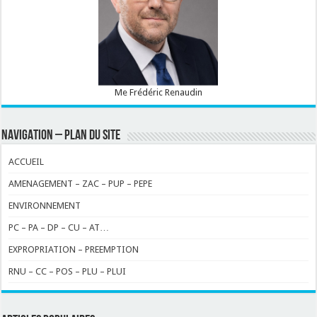
Me Frédéric Renaudin
NAVIGATION – PLAN DU SITE
ACCUEIL
AMENAGEMENT – ZAC – PUP – PEPE
ENVIRONNEMENT
PC – PA – DP – CU – AT…
EXPROPRIATION – PREEMPTION
RNU – CC – POS – PLU – PLUI