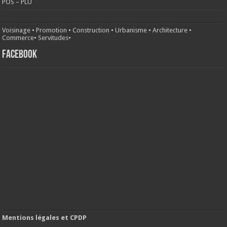
POS – PLU
Voisinage
•
Promotion
•
Construction
•
Urbanisme
•
Architecture
•
Commerce
•
Servitudes
•
FACEBOOK
Mentions légales et CPDP