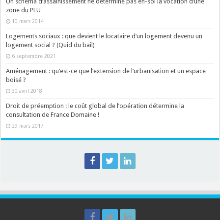
Un schéma d’assainissement ne détermine pas en-soi la vocation d’une
zone du PLU
10 mars 2014
Logements sociaux : que devient le locataire d’un logement devenu un
logement social ? (Quid du bail)
6 septembre 2021
Aménagement : qu’est-ce que l’extension de l’urbanisation et un espace
boisé ?
30 avril 2018
Droit de préemption : le coût global de l’opération détermine la
consultation de France Domaine !
29 mars 2017