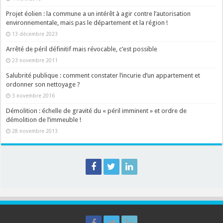
Projet éolien : la commune a un intérêt à agir contre l’autorisation
environnementale, mais pas le département et la région !
13 décembre 2023
Arrêté de péril définitif mais révocable, c’est possible
23 novembre 2011
Salubrité publique : comment constater l’incurie d’un appartement et
ordonner son nettoyage ?
3 novembre 2016
Démolition : échelle de gravité du « péril imminent » et ordre de
démolition de l’immeuble !
28 novembre 2013