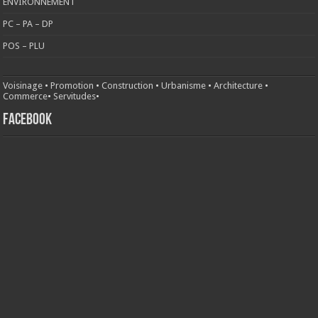
ENVIRONNEMENT
PC – PA – DP
POS – PLU
Voisinage
•
Promotion
•
Construction
•
Urbanisme
•
Architecture
•
Commerce
•
Servitudes
•
FACEBOOK