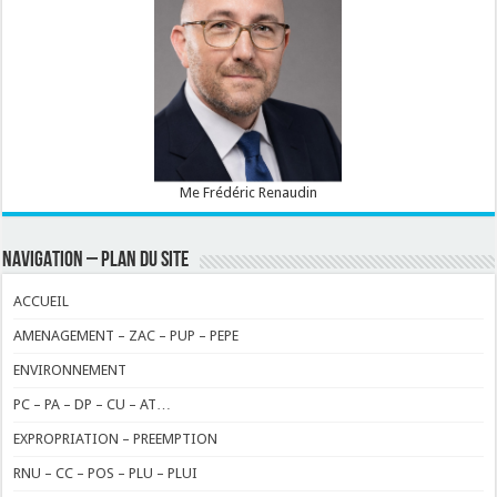
Me Frédéric Renaudin
NAVIGATION – PLAN DU SITE
ACCUEIL
AMENAGEMENT – ZAC – PUP – PEPE
ENVIRONNEMENT
PC – PA – DP – CU – AT…
EXPROPRIATION – PREEMPTION
RNU – CC – POS – PLU – PLUI