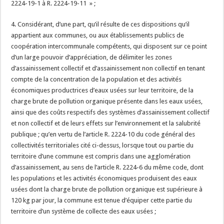
2224-19-1 à R. 2224-19-11 » ;
4. Considérant, d’une part, qu’il résulte de ces dispositions qu’il
appartient aux communes, ou aux établissements publics de
coopération intercommunale compétents, qui disposent sur ce point
d’un large pouvoir d’appréciation, de délimiter les zones
d’assainissement collectif et d’assainissement non collectif en tenant
compte de la concentration de la population et des activités
économiques productrices d’eaux usées sur leur territoire, de la
charge brute de pollution organique présente dans les eaux usées,
ainsi que des coûts respectifs des systèmes d’assainissement collectif
et non collectif et de leurs effets sur l’environnement et la salubrité
publique ; qu’en vertu de l’article R. 2224-10 du code général des
collectivités territoriales cité ci-dessus, lorsque tout ou partie du
territoire d’une commune est compris dans une agglomération
d’assainissement, au sens de l’article R. 2224-6 du même code, dont
les populations et les activités économiques produisent des eaux
usées dont la charge brute de pollution organique est supérieure à
120 kg par jour, la commune est tenue d’équiper cette partie du
territoire d’un système de collecte des eaux usées ;