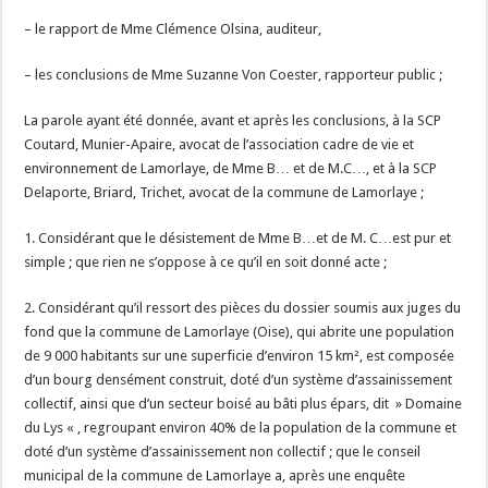
– le rapport de Mme Clémence Olsina, auditeur,
– les conclusions de Mme Suzanne Von Coester, rapporteur public ;
La parole ayant été donnée, avant et après les conclusions, à la SCP
Coutard, Munier-Apaire, avocat de l’association cadre de vie et
environnement de Lamorlaye, de Mme B… et de M.C…, et à la SCP
Delaporte, Briard, Trichet, avocat de la commune de Lamorlaye ;
1. Considérant que le désistement de Mme B…et de M. C…est pur et
simple ; que rien ne s’oppose à ce qu’il en soit donné acte ;
2. Considérant qu’il ressort des pièces du dossier soumis aux juges du
fond que la commune de Lamorlaye (Oise), qui abrite une population
de 9 000 habitants sur une superficie d’environ 15 km², est composée
d’un bourg densément construit, doté d’un système d’assainissement
collectif, ainsi que d’un secteur boisé au bâti plus épars, dit » Domaine
du Lys « , regroupant environ 40% de la population de la commune et
doté d’un système d’assainissement non collectif ; que le conseil
municipal de la commune de Lamorlaye a, après une enquête