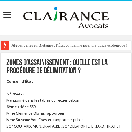
Algues vertes en Bretagne : l’État condamné pour préjudice écologique !
Zones d’assainissement : quelle est la
procédure de délimitation ?
Conseil d’État
N° 364720
Mentionné dans les tables du recueil Lebon
6ème / 1ère SSR
Mme Clémence Olsina, rapporteur
Mme Suzanne Von Coester, rapporteur public
SCP COUTARD, MUNIER-APAIRE ; SCP DELAPORTE, BRIARD, TRICHET,