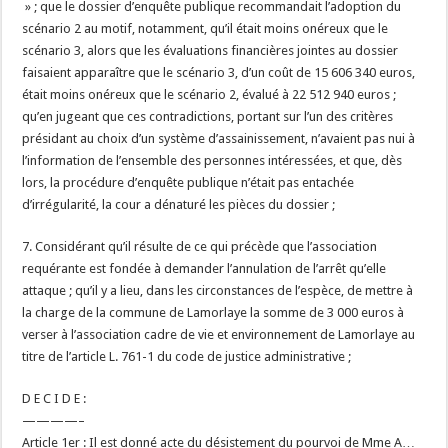
» ; que le dossier d’enquête publique recommandait l’adoption du
scénario 2 au motif, notamment, qu’il était moins onéreux que le
scénario 3, alors que les évaluations financières jointes au dossier
faisaient apparaître que le scénario 3, d’un coût de 15 606 340 euros,
était moins onéreux que le scénario 2, évalué à 22 512 940 euros ;
qu’en jugeant que ces contradictions, portant sur l’un des critères
présidant au choix d’un système d’assainissement, n’avaient pas nui à
l’information de l’ensemble des personnes intéressées, et que, dès
lors, la procédure d’enquête publique n’était pas entachée
d’irrégularité, la cour a dénaturé les pièces du dossier ;
7. Considérant qu’il résulte de ce qui précède que l’association
requérante est fondée à demander l’annulation de l’arrêt qu’elle
attaque ; qu’il y a lieu, dans les circonstances de l’espèce, de mettre à
la charge de la commune de Lamorlaye la somme de 3 000 euros à
verser à l’association cadre de vie et environnement de Lamorlaye au
titre de l’article L. 761-1 du code de justice administrative ;
D E C I D E :
————–
Article 1er : Il est donné acte du désistement du pourvoi de Mme A…