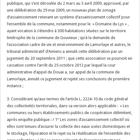
publique, qui s’est déroulée du 2 mars au 3 avril 2009, approuvé, par
une délibération du 29 mai 2009, un nouveau plan de zonage
d’assainissement retenant un système d’assainissement collectif pour
l’ensemble de la commune, notamment pour le » Domaine du Lys « ,
ayant vocation à s’étendre à 300 habitations situées sur le territoire
limitrophe de la commune de Gouvieux ; qu’à la demande de
l’association cadre de vie et environnement de Lamorlaye et autres, le
tribunal administratif d’Amiens a annulé cette délibération par un
jugement du 20 septembre 2011 ; que cette association se pourvoit en
cassation contre l’arrêt du 25 octobre 2012 par lequel la cour
administrative d’appel de Douai a, sur appel de la commune de
Lamorlaye, annulé ce jugement et rejeté ses conclusions de première
instance ;
3. Considérant qu’aux termes de l’article L. 2224-10 du code général
des collectivités territoriales, dans sa version alors applicable : » Les
communes ou leurs établissements publics de coopération délimitent,
après enquête publique : / 1° Les zones d’assainissement collectif où
elles sont tenues d’assurer la collecte des eaux usées domestiques et
le stockage, l’épuration et le rejet ou la réutilisation de l’ensemble des