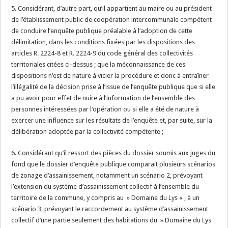
5. Considérant, d’autre part, qu’il appartient au maire ou au président
de l’établissement public de coopération intercommunale compétent
de conduire l’enquête publique préalable à l’adoption de cette
délimitation, dans les conditions fixées par les dispositions des
articles R. 2224-8 et R. 2224-9 du code général des collectivités
territoriales citées ci-dessus ; que la méconnaissance de ces
dispositions n’est de nature à vicier la procédure et donc à entraîner
l’illégalité de la décision prise à l’issue de l’enquête publique que si elle
a pu avoir pour effet de nuire à l’information de l’ensemble des
personnes intéressées par l’opération ou si elle a été de nature à
exercer une influence sur les résultats de l’enquête et, par suite, sur la
délibération adoptée par la collectivité compétente ;
6. Considérant qu’il ressort des pièces du dossier soumis aux juges du
fond que le dossier d’enquête publique comparait plusieurs scénarios
de zonage d’assainissement, notamment un scénario 2, prévoyant
l’extension du système d’assainissement collectif à l’ensemble du
territoire de la commune, y compris au » Domaine du Lys « , à un
scénario 3, prévoyant le raccordement au système d’assainissement
collectif d’une partie seulement des habitations du » Domaine du Lys