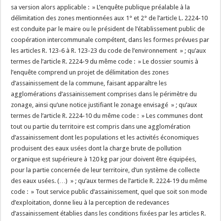
sa version alors applicable : » L’enquête publique préalable à la
délimitation des zones mentionnées aux 1° et 2° de l’article L. 2224-10
est conduite par le maire ou le président de l’établissement public de
coopération intercommunale compétent, dans les formes prévues par
les articles R. 123-6 à R. 123-23 du code de l’environnement » ; qu’aux
termes de l’article R. 2224-9 du même code : » Le dossier soumis à
l’enquête comprend un projet de délimitation des zones
d’assainissement de la commune, faisant apparaître les
agglomérations d’assainissement comprises dans le périmètre du
zonage, ainsi qu’une notice justifiant le zonage envisagé » ; qu’aux
termes de l’article R. 2224-10 du même code : » Les communes dont
tout ou partie du territoire est compris dans une agglomération
d’assainissement dont les populations et les activités économiques
produisent des eaux usées dont la charge brute de pollution
organique est supérieure à 120 kg par jour doivent être équipées,
pour la partie concernée de leur territoire, d’un système de collecte
des eaux usées. (…) » ; qu’aux termes de l’article R. 2224-19 du même
code : » Tout service public d’assainissement, quel que soit son mode
d’exploitation, donne lieu à la perception de redevances
d’assainissement établies dans les conditions fixées par les articles R.