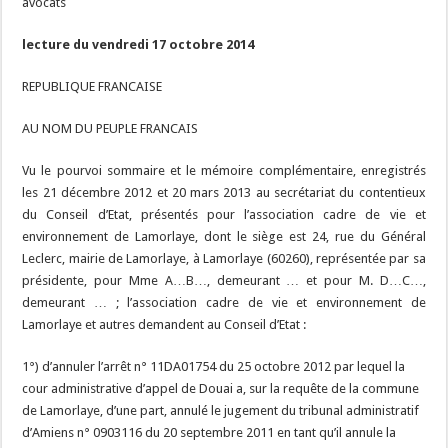
avocats
lecture du vendredi 17 octobre 2014
REPUBLIQUE FRANCAISE
AU NOM DU PEUPLE FRANCAIS
Vu le pourvoi sommaire et le mémoire complémentaire, enregistrés
les 21 décembre 2012 et 20 mars 2013 au secrétariat du contentieux
du Conseil d’Etat, présentés pour l’association cadre de vie et
environnement de Lamorlaye, dont le siège est 24, rue du Général
Leclerc, mairie de Lamorlaye, à Lamorlaye (60260), représentée par sa
présidente, pour Mme A…B…, demeurant … et pour M. D…C…,
demeurant … ; l’association cadre de vie et environnement de
Lamorlaye et autres demandent au Conseil d’Etat :
1°) d’annuler l’arrêt n° 11DA01754 du 25 octobre 2012 par lequel la
cour administrative d’appel de Douai a, sur la requête de la commune
de Lamorlaye, d’une part, annulé le jugement du tribunal administratif
d’Amiens n° 0903116 du 20 septembre 2011 en tant qu’il annule la