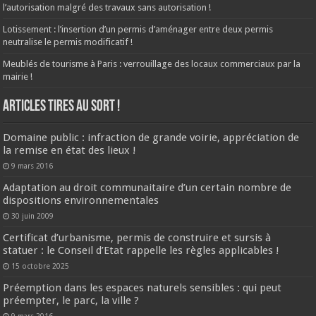
l’autorisation malgré des travaux sans autorisation !
Lotissement : l’insertion d’un permis d’aménager entre deux permis
neutralise le permis modificatif !
Meublés de tourisme à Paris : verrouillage des locaux commerciaux par la
mairie !
ARTICLES TIRES AU SORT !
Domaine public : infraction de grande voirie, appréciation de
la remise en état des lieux !
9 mars 2016
Adaptation au droit communaitaire d’un certain nombre de
dispositions environnementales
30 juin 2009
Certificat d’urbanisme, permis de construire et sursis à
statuer : le Conseil d’Etat rappelle les règles applicables !
15 octobre 2025
Préemption dans les espaces naturels sensibles : qui peut
préempter, le parc, la ville ?
9 mars 2016