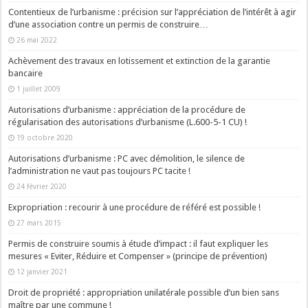
Contentieux de l’urbanisme : précision sur l’appréciation de l’intérêt à agir
d’une association contre un permis de construire…
26 mai 2022
Achèvement des travaux en lotissement et extinction de la garantie
bancaire
1 juillet 2009
Autorisations d’urbanisme : appréciation de la procédure de
régularisation des autorisations d’urbanisme (L.600-5-1 CU) !
19 octobre 2020
Autorisations d’urbanisme : PC avec démolition, le silence de
l’administration ne vaut pas toujours PC tacite !
24 février 2020
Expropriation : recourir à une procédure de référé est possible !
27 mars 2015
Permis de construire soumis à étude d’impact : il faut expliquer les
mesures « Eviter, Réduire et Compenser » (principe de prévention)
12 janvier 2021
Droit de propriété : appropriation unilatérale possible d’un bien sans
maître par une commune !