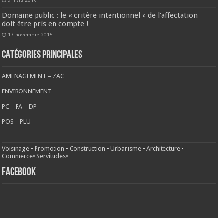
Domaine public : le « critère intentionnel » de l’affectation
doit être pris en compte !
17 novembre 2015
CATÉGORIES PRINCIPALES
AMENAGEMENT – ZAC
ENVIRONNEMENT
PC – PA – DP
POS – PLU
Voisinage
•
Promotion
•
Construction
•
Urbanisme
•
Architecture
•
Commerce
•
Servitudes
•
FACEBOOK