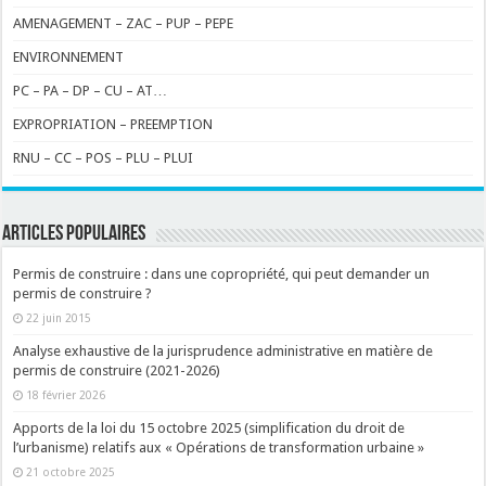
AMENAGEMENT – ZAC – PUP – PEPE
ENVIRONNEMENT
PC – PA – DP – CU – AT…
EXPROPRIATION – PREEMPTION
RNU – CC – POS – PLU – PLUI
ARTICLES POPULAIRES
Permis de construire : dans une copropriété, qui peut demander un
permis de construire ?
22 juin 2015
Analyse exhaustive de la jurisprudence administrative en matière de
permis de construire (2021-2026)
18 février 2026
Apports de la loi du 15 octobre 2025 (simplification du droit de
l’urbanisme) relatifs aux « Opérations de transformation urbaine »
21 octobre 2025