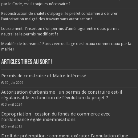
par le Code, est-il toujours nécessaire ?
Reconstruction de chalets d’alpage : le préfet condamné à délivrer
l’autorisation malgré des travaux sans autorisation !
Lotissement : l’insertion d’un permis d’aménager entre deux permis
neutralise le permis modificatif !
Meublés de tourisme à Paris : verrouillage des locaux commerciaux par la
mairie !
ARTICLES TIRES AU SORT !
Permis de construire et Maire intéressé
30 juin 2009
Autorisation d’urbanisme : un permis de construire est-il
régularisable en fonction de l’évolution du projet ?
3 avril 2024
Expropriation : cession du fonds de commerce avec
l’ordonnance égale indemnisations
5 avril 2013
Droit de préemption : comment exécuter l’annulation d’une