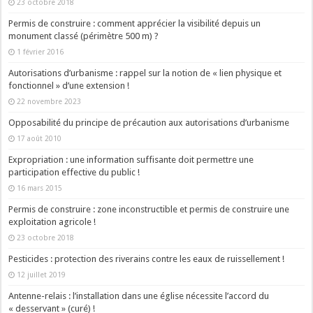
23 octobre 2018
Permis de construire : comment apprécier la visibilité depuis un
monument classé (périmètre 500 m) ?
1 février 2016
Autorisations d’urbanisme : rappel sur la notion de « lien physique et
fonctionnel » d’une extension !
22 novembre 2023
Opposabilité du principe de précaution aux autorisations d’urbanisme
17 août 2010
Expropriation : une information suffisante doit permettre une
participation effective du public !
16 mars 2015
Permis de construire : zone inconstructible et permis de construire une
exploitation agricole !
23 octobre 2018
Pesticides : protection des riverains contre les eaux de ruissellement !
12 juillet 2019
Antenne-relais : l’installation dans une église nécessite l’accord du
« desservant » (curé) !