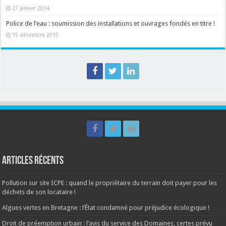
27 janvier 2014
Police de l’eau : soumission des installations et ouvrages fondés en titre !
15 décembre 2015
Articles récents
Pollution sur site ICPE : quand le propriétaire du terrain doit payer pour les
déchets de son locataire !
Algues vertes en Bretagne : l’État condamné pour préjudice écologique !
Droit de préemption urbain : l’avis du service des Domaines, certes prévu