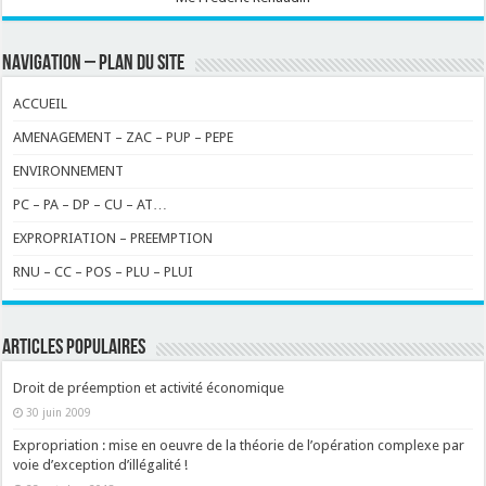
NAVIGATION – PLAN DU SITE
ACCUEIL
AMENAGEMENT – ZAC – PUP – PEPE
ENVIRONNEMENT
PC – PA – DP – CU – AT…
EXPROPRIATION – PREEMPTION
RNU – CC – POS – PLU – PLUI
ARTICLES POPULAIRES
Droit de préemption et activité économique
30 juin 2009
Expropriation : mise en oeuvre de la théorie de l’opération complexe par
voie d’exception d’illégalité !