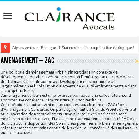
Algues vertes en Bretagne : l’État condamné pour préjudice écologique !
AMENAGEMENT – ZAC
Une politique d’aménagement urbain s’inscrit dans un contexte de
développement durable, avec pour ambition l’amélioration du cadre de vie
des habitants, la contribution au développement économique de
l’agglomération et l’intégration d’éléments de qualité environnementale dans
les projets urbains.
L’aménagement urbain est un processus par lequel une collectivité entend
apporter une cohérence infra structurel sur son territoire.
Ces opérations sont souvent mieux connues sous le nom de ZAC (Zone
d’Aménagement Concerté). On parle également de Grands Projets de Ville et
ou d’Opération de Renouvellement Urbain lorsque ces opérations sont
menées en partenariat avec l’Etat. La zone d’aménagement concerté ZAC est
donc un outil à disposition des Communes pour mener à bien l’aménagement
et l’équipement de terrains en vue de les céder ou concéder à des utilisateurs
publics ou privés.