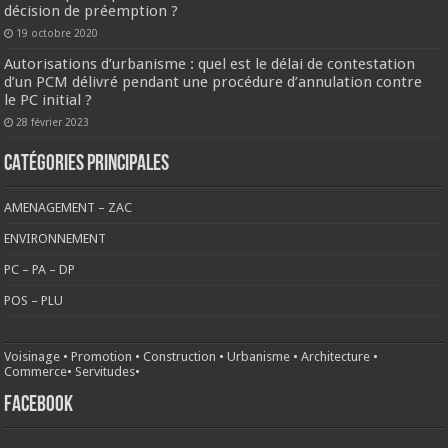
décision de préemption ?
19 octobre 2020
Autorisations d’urbanisme : quel est le délai de contestation
d’un PCM délivré pendant une procédure d’annulation contre
le PC initial ?
28 février 2023
CATÉGORIES PRINCIPALES
AMENAGEMENT – ZAC
ENVIRONNEMENT
PC – PA – DP
POS – PLU
Voisinage
•
Promotion
•
Construction
•
Urbanisme
•
Architecture
•
Commerce
•
Servitudes
•
FACEBOOK