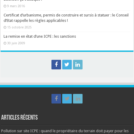
9 mars 2016
Certificat d’urbanisme, permis de construire et sursis à statuer : le Conseil
d’Etat rappelle les règles applicables !
15 octobre 2025
La remise en état d’une ICPE : les sanctions
30 juin 2009
Articles récents
Pollution sur site ICPE : quand le propriétaire du terrain doit payer pour les