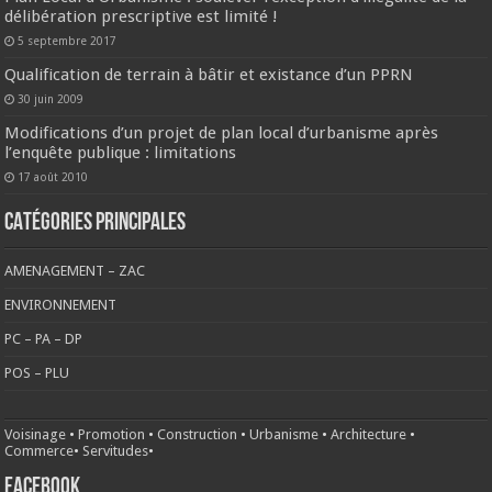
délibération prescriptive est limité !
5 septembre 2017
Qualification de terrain à bâtir et existance d’un PPRN
30 juin 2009
Modifications d’un projet de plan local d’urbanisme après
l’enquête publique : limitations
17 août 2010
CATÉGORIES PRINCIPALES
AMENAGEMENT – ZAC
ENVIRONNEMENT
PC – PA – DP
POS – PLU
Voisinage
•
Promotion
•
Construction
•
Urbanisme
•
Architecture
•
Commerce
•
Servitudes
•
FACEBOOK