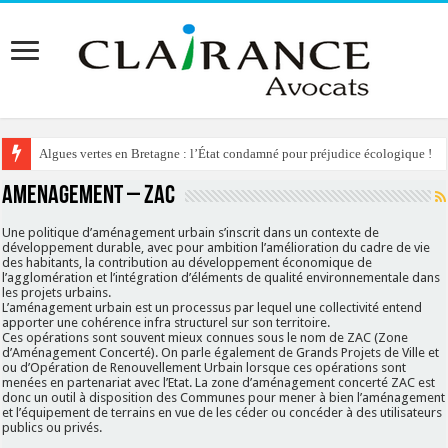
Algues vertes en Bretagne : l’État condamné pour préjudice écologique !
AMENAGEMENT – ZAC
Une politique d’aménagement urbain s’inscrit dans un contexte de
développement durable, avec pour ambition l’amélioration du cadre de vie
des habitants, la contribution au développement économique de
l’agglomération et l’intégration d’éléments de qualité environnementale dans
les projets urbains.
L’aménagement urbain est un processus par lequel une collectivité entend
apporter une cohérence infra structurel sur son territoire.
Ces opérations sont souvent mieux connues sous le nom de ZAC (Zone
d’Aménagement Concerté). On parle également de Grands Projets de Ville et
ou d’Opération de Renouvellement Urbain lorsque ces opérations sont
menées en partenariat avec l’Etat. La zone d’aménagement concerté ZAC est
donc un outil à disposition des Communes pour mener à bien l’aménagement
et l’équipement de terrains en vue de les céder ou concéder à des utilisateurs
publics ou privés.