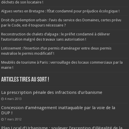
déchets de son locataire !
Algues vertes en Bretagne : l’État condamné pour préjudice écologique !
Droit de préemption urbain : l’avis du service des Domaines, certes prévu
par le Code, est-il toujours nécessaire ?
Reconstruction de chalets d’alpage : le préfet condamné à délivrer
l’autorisation malgré des travaux sans autorisation !
Lotissement : l’insertion d’un permis d’aménager entre deux permis
neutralise le permis modificatif !
Meublés de tourisme à Paris : verrouillage des locaux commerciaux par la
mairie !
ARTICLES TIRES AU SORT !
La prescription pénale des infractions d’urbanisme
4 mars 2013
Concession d’aménagement inattaquable par la voie de la
DUP !
7 mars 2012
Plan Local d’Urbanisme : soulever l’exception d’illégalité de la