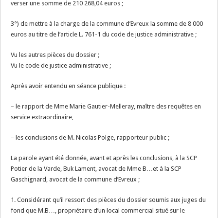
verser une somme de 210 268,04 euros ;
3°) de mettre à la charge de la commune d’Evreux la somme de 8 000
euros au titre de l’article L. 761-1 du code de justice administrative ;
Vu les autres pièces du dossier ;
Vu le code de justice administrative ;
Après avoir entendu en séance publique :
– le rapport de Mme Marie Gautier-Melleray, maître des requêtes en
service extraordinaire,
– les conclusions de M. Nicolas Polge, rapporteur public ;
La parole ayant été donnée, avant et après les conclusions, à la SCP
Potier de la Varde, Buk Lament, avocat de Mme B…et à la SCP
Gaschignard, avocat de la commune d’Evreux ;
1. Considérant qu’il ressort des pièces du dossier soumis aux juges du
fond que M.B…, propriétaire d’un local commercial situé sur le