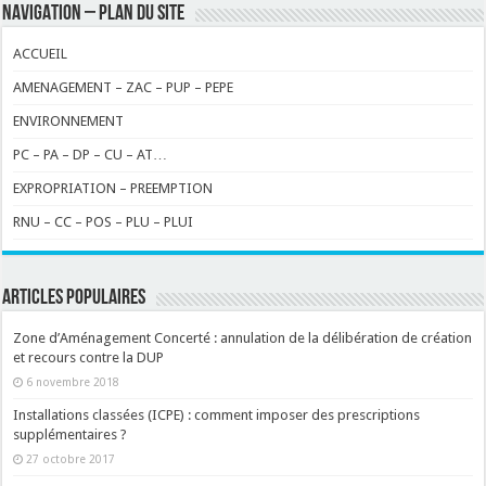
NAVIGATION – PLAN DU SITE
ACCUEIL
AMENAGEMENT – ZAC – PUP – PEPE
ENVIRONNEMENT
PC – PA – DP – CU – AT…
EXPROPRIATION – PREEMPTION
RNU – CC – POS – PLU – PLUI
ARTICLES POPULAIRES
Zone d’Aménagement Concerté : annulation de la délibération de création
et recours contre la DUP
6 novembre 2018
Installations classées (ICPE) : comment imposer des prescriptions
supplémentaires ?
27 octobre 2017