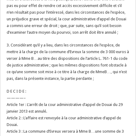
pas eu pour effet de rendre cet accès excessivement difficile et s’il
n’en résultait pas pour l’intéressé, dans les circonstances de l’espèce,
un préjudice grave et spécial, la cour administrative d’appel de Douai
a commis une erreur de droit ; que, par suite, sans qu’il soit besoin
d’examiner l’autre moyen du pourvoi, son arrêt doit être annulé ;
3. Considérant qu’il y a lieu, dans les circonstances de l’espèce, de
mettre à la charge de la commune d’Evreux la somme de 3 000 euros à
verser à Mme B…au titre des dispositions de l’article L. 761-1 du code
de justice administrative ; que les mêmes dispositions font obstacle à
ce qu’une somme soit mise à ce titre à la charge de MmeB…, qui n’est
pas, dans la présente instance, la partie perdante ;
D E C I D E :
————–
Article 1er : L’arrêt de la cour administrative d’appel de Douai du 29
janvier 2013 est annulé.
Article 2 : L’affaire est renvoyée à la cour administrative d’appel de
Douai.
Article 3 : La commune d’Evreux versera à Mme B…une somme de 3