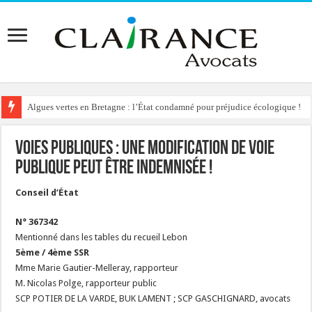
Algues vertes en Bretagne : l’État condamné pour préjudice écologique !
Voies publiques : une modification de voie
publique peut être indemnisée !
Conseil d’État
N° 367342
Mentionné dans les tables du recueil Lebon
5ème / 4ème SSR
Mme Marie Gautier-Melleray, rapporteur
M. Nicolas Polge, rapporteur public
SCP POTIER DE LA VARDE, BUK LAMENT ; SCP GASCHIGNARD, avocats