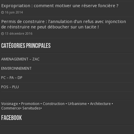
Expropriation : comment motiver une réserve foncière ?
16 juin 2014
Permis de construire : l’annulation d’un refus avec injonction
de réinstruire ne peut déboucher sur un tacite !
13 décembre 2016
CATÉGORIES PRINCIPALES
AMENAGEMENT – ZAC
ENVIRONNEMENT
PC – PA – DP
POS – PLU
Voisinage
•
Promotion
•
Construction
•
Urbanisme
•
Architecture
•
Commerce
•
Servitudes
•
FACEBOOK