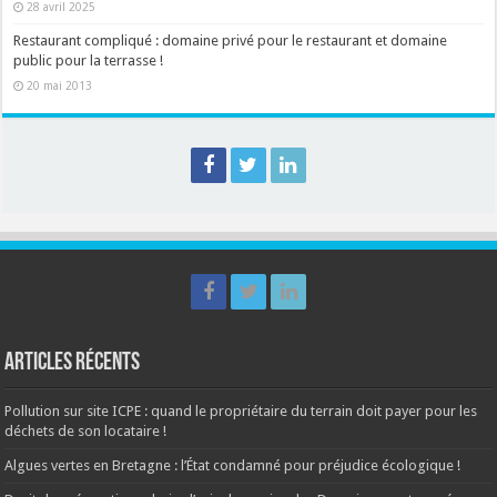
28 avril 2025
Restaurant compliqué : domaine privé pour le restaurant et domaine
public pour la terrasse !
20 mai 2013
Articles récents
Pollution sur site ICPE : quand le propriétaire du terrain doit payer pour les
déchets de son locataire !
Algues vertes en Bretagne : l’État condamné pour préjudice écologique !