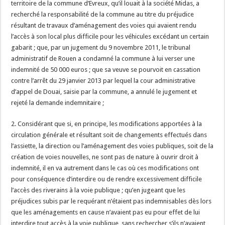
territoire de la commune d’Evreux, qu’il louait à la société Midas, a
recherché la responsabilité de la commune au titre du préjudice
résultant de travaux d’aménagement des voies qui avaient rendu
l’accès à son local plus difficile pour les véhicules excédant un certain
gabarit ; que, par un jugement du 9 novembre 2011, le tribunal
administratif de Rouen a condamné la commune à lui verser une
indemnité de 50 000 euros ; que sa veuve se pourvoit en cassation
contre l’arrêt du 29 janvier 2013 par lequel la cour administrative
d’appel de Douai, saisie par la commune, a annulé le jugement et
rejeté la demande indemnitaire ;
2. Considérant que si, en principe, les modifications apportées à la
circulation générale et résultant soit de changements effectués dans
l’assiette, la direction ou l’aménagement des voies publiques, soit de la
création de voies nouvelles, ne sont pas de nature à ouvrir droit à
indemnité, il en va autrement dans le cas où ces modifications ont
pour conséquence d’interdire ou de rendre excessivement difficile
l’accès des riverains à la voie publique ; qu’en jugeant que les
préjudices subis par le requérant n’étaient pas indemnisables dès lors
que les aménagements en cause n’avaient pas eu pour effet de lui
interdire tout accès à la voie publique, sans rechercher s’ils n’avaient