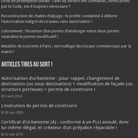
Droit de préemption urbain : l’avis du service des Domaines, certes prévu
par le Code, est-il toujours nécessaire ?
Reconstruction de chalets d’alpage : le préfet condamné à délivrer
l’autorisation malgré des travaux sans autorisation !
Lotissement : l’insertion d’un permis d’aménager entre deux permis
neutralise le permis modificatif !
Meublés de tourisme à Paris : verrouillage des locaux commerciaux par la
mairie !
ARTICLES TIRES AU SORT !
Autorisation d’urbanisme : pour rappel, changement de
destination (ou sous-destination) + modification de façade (ou
structure porteuse) = permis de construire !
3 avril 2024
L’exécution du permis de construire
30 juin 2009
Certificat d’Urbanisme (A) : conforme à un PLU annulé, donc
lui-même illégal, et créateur d’un préjudice réparable !
22 mai 2019