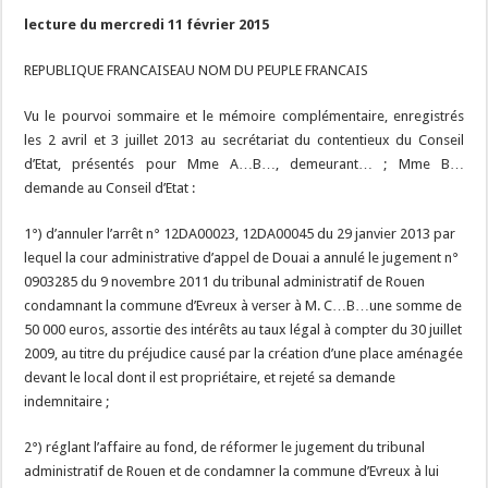
lecture du mercredi 11 février 2015
REPUBLIQUE FRANCAISEAU NOM DU PEUPLE FRANCAIS
Vu le pourvoi sommaire et le mémoire complémentaire, enregistrés
les 2 avril et 3 juillet 2013 au secrétariat du contentieux du Conseil
d’Etat, présentés pour Mme A…B…, demeurant… ; Mme B…
demande au Conseil d’Etat :
1°) d’annuler l’arrêt n° 12DA00023, 12DA00045 du 29 janvier 2013 par
lequel la cour administrative d’appel de Douai a annulé le jugement n°
0903285 du 9 novembre 2011 du tribunal administratif de Rouen
condamnant la commune d’Evreux à verser à M. C…B…une somme de
50 000 euros, assortie des intérêts au taux légal à compter du 30 juillet
2009, au titre du préjudice causé par la création d’une place aménagée
devant le local dont il est propriétaire, et rejeté sa demande
indemnitaire ;
2°) réglant l’affaire au fond, de réformer le jugement du tribunal
administratif de Rouen et de condamner la commune d’Evreux à lui