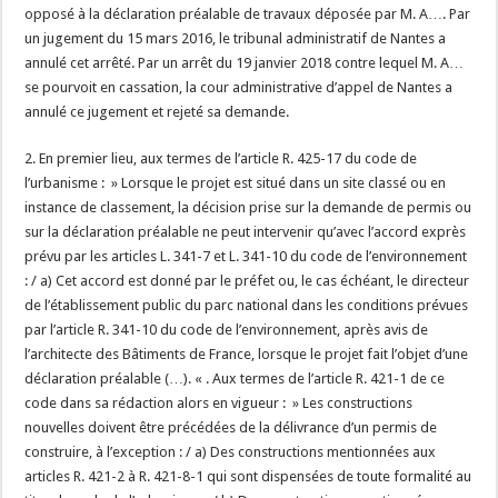
opposé à la déclaration préalable de travaux déposée par M. A…. Par
un jugement du 15 mars 2016, le tribunal administratif de Nantes a
annulé cet arrêté. Par un arrêt du 19 janvier 2018 contre lequel M. A…
se pourvoit en cassation, la cour administrative d’appel de Nantes a
annulé ce jugement et rejeté sa demande.
2. En premier lieu, aux termes de l’article R. 425-17 du code de
l’urbanisme : » Lorsque le projet est situé dans un site classé ou en
instance de classement, la décision prise sur la demande de permis ou
sur la déclaration préalable ne peut intervenir qu’avec l’accord exprès
prévu par les articles L. 341-7 et L. 341-10 du code de l’environnement
: / a) Cet accord est donné par le préfet ou, le cas échéant, le directeur
de l’établissement public du parc national dans les conditions prévues
par l’article R. 341-10 du code de l’environnement, après avis de
l’architecte des Bâtiments de France, lorsque le projet fait l’objet d’une
déclaration préalable (…). « . Aux termes de l’article R. 421-1 de ce
code dans sa rédaction alors en vigueur : » Les constructions
nouvelles doivent être précédées de la délivrance d’un permis de
construire, à l’exception : / a) Des constructions mentionnées aux
articles R. 421-2 à R. 421-8-1 qui sont dispensées de toute formalité au