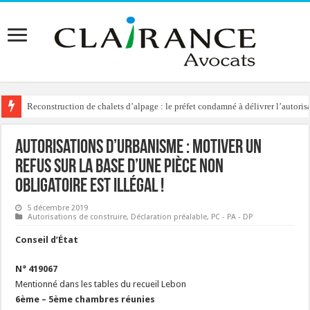
Reconstruction de chalets d’alpage : le préfet condamné à délivrer l’autoris
Autorisations d’urbanisme : motiver un
refus sur la base d’une pièce non
obligatoire est illégal !
5 décembre 2019
Autorisations de construire
,
Déclaration préalable
,
PC - PA - DP
Conseil d’État
N° 419067
Mentionné dans les tables du recueil Lebon
6ème – 5ème chambres réunies