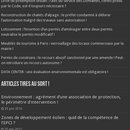
Droit de préemption urbain : l’avis du service des Domaines, certes prévu
par le Code, est-il toujours nécessaire ?
Reconstruction de chalets d’alpage : le préfet condamné à délivrer
l’autorisation malgré des travaux sans autorisation !
Lotissement : l’insertion d’un permis d’aménager entre deux permis
neutralise le permis modificatif !
Meublés de tourisme à Paris : verrouillage des locaux commerciaux par la
mairie !
Permis de construire : le recours abusif sanctionné par une amende ! Peut-
on introduire un recours autonome ?
DATA CENTER : une évaluation environnementale est obligatoire !
ARTICLES TIRES AU SORT !
Environnement : agrément d’une association de protection,
le périmètre d’intervention !
29 juin 2016
Zones de développement éolien : quid de la compétence de
l’EPCI ?
20 mai 2013