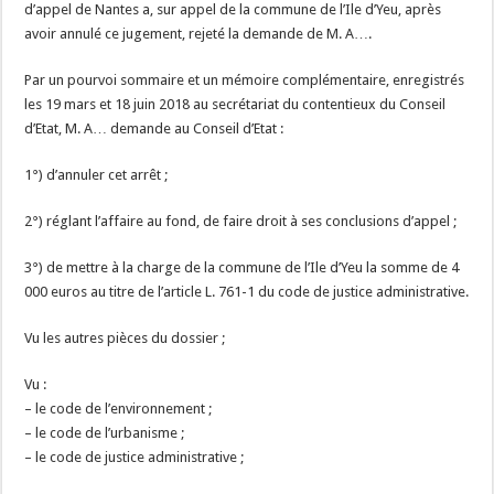
d’appel de Nantes a, sur appel de la commune de l’Ile d’Yeu, après
avoir annulé ce jugement, rejeté la demande de M. A….
Par un pourvoi sommaire et un mémoire complémentaire, enregistrés
les 19 mars et 18 juin 2018 au secrétariat du contentieux du Conseil
d’Etat, M. A… demande au Conseil d’Etat :
1°) d’annuler cet arrêt ;
2°) réglant l’affaire au fond, de faire droit à ses conclusions d’appel ;
3°) de mettre à la charge de la commune de l’Ile d’Yeu la somme de 4
000 euros au titre de l’article L. 761-1 du code de justice administrative.
Vu les autres pièces du dossier ;
Vu :
– le code de l’environnement ;
– le code de l’urbanisme ;
– le code de justice administrative ;