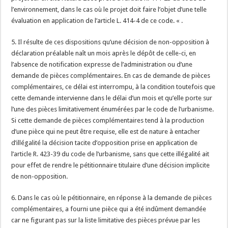
l’environnement, dans le cas où le projet doit faire l’objet d’une telle
évaluation en application de l’article L. 414-4 de ce code. « .
5. Il résulte de ces dispositions qu’une décision de non-opposition à
déclaration préalable naît un mois après le dépôt de celle-ci, en
l’absence de notification expresse de l’administration ou d’une
demande de pièces complémentaires. En cas de demande de pièces
complémentaires, ce délai est interrompu, à la condition toutefois que
cette demande intervienne dans le délai d’un mois et qu’elle porte sur
l’une des pièces limitativement énumérées par le code de l’urbanisme.
Si cette demande de pièces complémentaires tend à la production
d’une pièce qui ne peut être requise, elle est de nature à entacher
d’illégalité la décision tacite d’opposition prise en application de
l’article R. 423-39 du code de l’urbanisme, sans que cette illégalité ait
pour effet de rendre le pétitionnaire titulaire d’une décision implicite
de non-opposition.
6. Dans le cas où le pétitionnaire, en réponse à la demande de pièces
complémentaires, a fourni une pièce qui a été indûment demandée
car ne figurant pas sur la liste limitative des pièces prévue par les