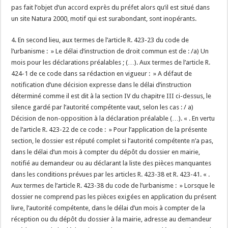
pas fait l’objet d’un accord exprès du préfet alors qu’il est situé dans
un site Natura 2000, motif qui est surabondant, sont inopérants.
4. En second lieu, aux termes de l’article R. 423-23 du code de
l’urbanisme : » Le délai d’instruction de droit commun est de : /a) Un
mois pour les déclarations préalables ; (…). Aux termes de l’article R.
424-1 de ce code dans sa rédaction en vigueur : » A défaut de
notification d’une décision expresse dans le délai d’instruction
déterminé comme il est dit à la section IV du chapitre III ci-dessus, le
silence gardé par l’autorité compétente vaut, selon les cas : / a)
Décision de non-opposition à la déclaration préalable (…). « . En vertu
de l’article R. 423-22 de ce code : » Pour l’application de la présente
section, le dossier est réputé complet si l’autorité compétente n’a pas,
dans le délai d’un mois à compter du dépôt du dossier en mairie,
notifié au demandeur ou au déclarant la liste des pièces manquantes
dans les conditions prévues par les articles R. 423-38 et R. 423-41. « .
Aux termes de l’article R. 423-38 du code de l’urbanisme : » Lorsque le
dossier ne comprend pas les pièces exigées en application du présent
livre, l’autorité compétente, dans le délai d’un mois à compter de la
réception ou du dépôt du dossier à la mairie, adresse au demandeur