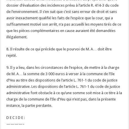
dossier d’évaluation des incidences prévu à l’article R. 414-3 du code
de l’environnement. Il s’en suit que c’est sans erreur de droit et sans
avoir inexactement qualifié les faits de l’espèce que la cour, qui a
suffisamment motivé son arrêt, n’a pas accueilli les moyens tirés de ce
que les pièces complémentaires en cause auraient été demandées
illégalement.
8. Il résulte de ce qui précède que le pourvoi de M. A… doit être
rejeté.
9. Il y a lieu, dans les circonstances de l’espèce, de mettre à la charge
de M. A… la somme de 3 000 euros à verser à la commune de l’Ile
d’Yeu au titre des dispositions de l’article L. 761-1 du code de justice
administrative. Les dispositions de l’article L. 761-1 du code de justice
administrative font obstacle à ce qu’une somme soit mise à ce titre à la
charge de la commune de l’Ile d’Yeu qui n’est pas, dans la présente
instance, la partie perdante.
D E C I D E :
————–