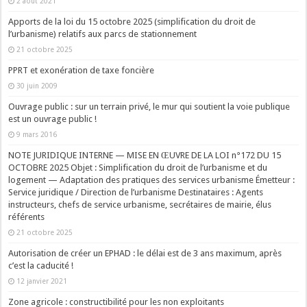
2 août 2021
Apports de la loi du 15 octobre 2025 (simplification du droit de
l’urbanisme) relatifs aux parcs de stationnement
21 octobre 2025
PPRT et exonération de taxe foncière
30 juin 2009
Ouvrage public : sur un terrain privé, le mur qui soutient la voie publique
est un ouvrage public !
9 mars 2016
NOTE JURIDIQUE INTERNE — MISE EN ŒUVRE DE LA LOI n°172 DU 15
OCTOBRE 2025 Objet : Simplification du droit de l’urbanisme et du
logement — Adaptation des pratiques des services urbanisme Émetteur :
Service juridique / Direction de l’urbanisme Destinataires : Agents
instructeurs, chefs de service urbanisme, secrétaires de mairie, élus
référents
21 octobre 2025
Autorisation de créer un EPHAD : le délai est de 3 ans maximum, après
c’est la caducité !
12 janvier 2021
Zone agricole : constructibilité pour les non exploitants