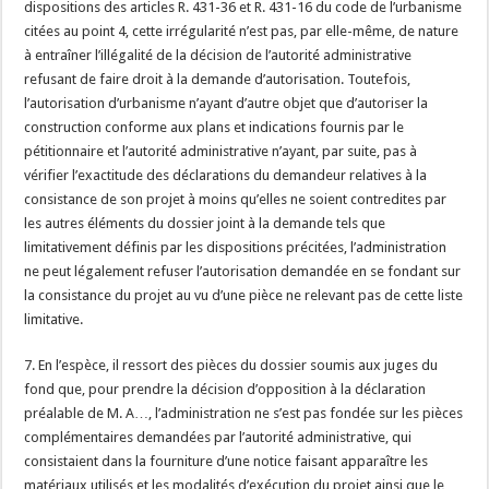
dispositions des articles R. 431-36 et R. 431-16 du code de l’urbanisme
citées au point 4, cette irrégularité n’est pas, par elle-même, de nature
à entraîner l’illégalité de la décision de l’autorité administrative
refusant de faire droit à la demande d’autorisation. Toutefois,
l’autorisation d’urbanisme n’ayant d’autre objet que d’autoriser la
construction conforme aux plans et indications fournis par le
pétitionnaire et l’autorité administrative n’ayant, par suite, pas à
vérifier l’exactitude des déclarations du demandeur relatives à la
consistance de son projet à moins qu’elles ne soient contredites par
les autres éléments du dossier joint à la demande tels que
limitativement définis par les dispositions précitées, l’administration
ne peut légalement refuser l’autorisation demandée en se fondant sur
la consistance du projet au vu d’une pièce ne relevant pas de cette liste
limitative.
7. En l’espèce, il ressort des pièces du dossier soumis aux juges du
fond que, pour prendre la décision d’opposition à la déclaration
préalable de M. A…, l’administration ne s’est pas fondée sur les pièces
complémentaires demandées par l’autorité administrative, qui
consistaient dans la fourniture d’une notice faisant apparaître les
matériaux utilisés et les modalités d’exécution du projet ainsi que le