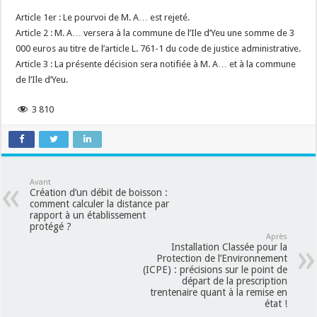
Article 1er : Le pourvoi de M. A… est rejeté.
Article 2 : M. A… versera à la commune de l’Ile d’Yeu une somme de 3
000 euros au titre de l’article L. 761-1 du code de justice administrative.
Article 3 : La présente décision sera notifiée à M. A… et à la commune
de l’Ile d’Yeu.
3 810
Avant
Création d’un débit de boisson :
comment calculer la distance par
rapport à un établissement
protégé ?
Après
Installation Classée pour la
Protection de l’Environnement
(ICPE) : précisions sur le point de
départ de la prescription
trentenaire quant à la remise en
état !