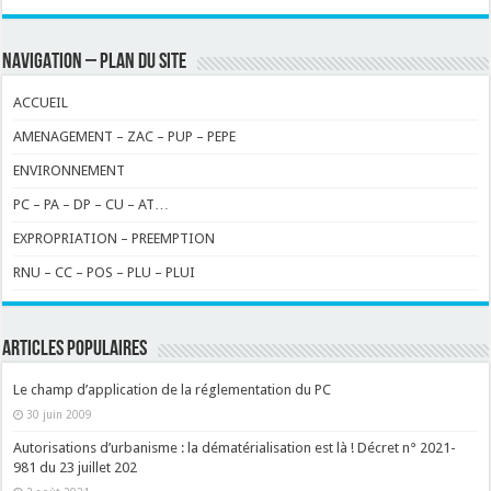
NAVIGATION – PLAN DU SITE
ACCUEIL
AMENAGEMENT – ZAC – PUP – PEPE
ENVIRONNEMENT
PC – PA – DP – CU – AT…
EXPROPRIATION – PREEMPTION
RNU – CC – POS – PLU – PLUI
ARTICLES POPULAIRES
Le champ d’application de la réglementation du PC
30 juin 2009
Autorisations d’urbanisme : la dématérialisation est là ! Décret n° 2021-
981 du 23 juillet 202