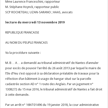
Mme Laurence Franceschini, rapporteur
M. Stéphane Hoynck, rapporteur public
SCP ROCHETEAU, UZAN-SARANO ; HAAS, avocats
lecture du mercredi 13 novembre 2019
REPUBLIQUE FRANCAISE
AU NOM DU PEUPLE FRANCAIS
Vu la procédure suivante :
M. B… A… a demandé au tribunal administratif de Nantes d’annuler
pour excès de pouvoir l’arrêté du 26 août 2013 par lequel le maire de
l’Ile d’Yeu s’est opposé à sa déclaration préalable de travaux pour la
réfection d’un bâtiment à usage de hangar situé sur la parcelle
cadastrée section AD n° 1 route des Anglais. Par un jugement n°
1308272 du 15 mai 2016, le tribunal administratif de Nantes a fait droit
à cette demande.
Par un arrêt n° 16NT01496 du 19 janvier 2018, la cour administrative