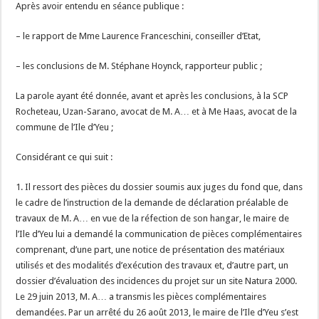
Après avoir entendu en séance publique :
– le rapport de Mme Laurence Franceschini, conseiller d’Etat,
– les conclusions de M. Stéphane Hoynck, rapporteur public ;
La parole ayant été donnée, avant et après les conclusions, à la SCP
Rocheteau, Uzan-Sarano, avocat de M. A… et à Me Haas, avocat de la
commune de l’Ile d’Yeu ;
Considérant ce qui suit :
1. Il ressort des pièces du dossier soumis aux juges du fond que, dans
le cadre de l’instruction de la demande de déclaration préalable de
travaux de M. A… en vue de la réfection de son hangar, le maire de
l’Ile d’Yeu lui a demandé la communication de pièces complémentaires
comprenant, d’une part, une notice de présentation des matériaux
utilisés et des modalités d’exécution des travaux et, d’autre part, un
dossier d’évaluation des incidences du projet sur un site Natura 2000.
Le 29 juin 2013, M. A… a transmis les pièces complémentaires
demandées. Par un arrêté du 26 août 2013, le maire de l’Ile d’Yeu s’est