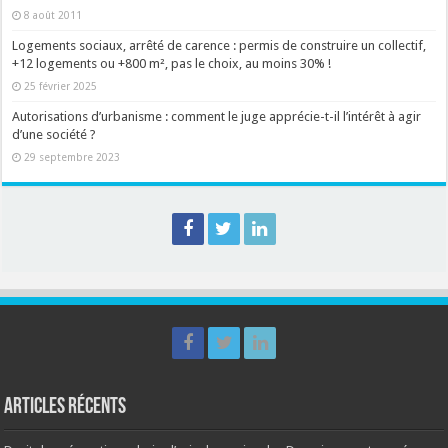
8 août 2011
Logements sociaux, arrêté de carence : permis de construire un collectif,
+12 logements ou +800 m², pas le choix, au moins 30% !
25 février 2025
Autorisations d’urbanisme : comment le juge apprécie-t-il l’intérêt à agir
d’une société ?
29 septembre 2023
Articles récents