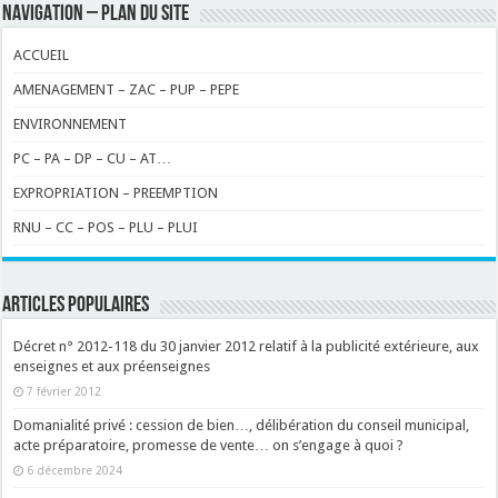
NAVIGATION – PLAN DU SITE
ACCUEIL
AMENAGEMENT – ZAC – PUP – PEPE
ENVIRONNEMENT
PC – PA – DP – CU – AT…
EXPROPRIATION – PREEMPTION
RNU – CC – POS – PLU – PLUI
ARTICLES POPULAIRES
Décret n° 2012-118 du 30 janvier 2012 relatif à la publicité extérieure, aux
enseignes et aux préenseignes
7 février 2012
Domanialité privé : cession de bien…, délibération du conseil municipal,
acte préparatoire, promesse de vente… on s’engage à quoi ?
6 décembre 2024