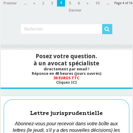
4
Premier
...
«
2
3
5
6
»
10
...
Page 4 of 16
Dernier
Posez votre question.
à un avocat spécialiste
directement par email !
Réponse en 48 heures (jours ouvrés)
30 EUROS TTC
Cliquez ICI
Lettre jurisprudentielle
Abonnez-vous pour recevoir dans votre boîte aux
lettres (le jeudi, s'il y a des nouvelles décisions) les