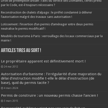
Droit de préemption urbain : l’avis du service des Domaines, certes prévu
par le Code, est-il toujours nécessaire ?
Reconstruction de chalets d’alpage : le préfet condamné à délivrer
l’autorisation malgré des travaux sans autorisation !
Lotissement : l’insertion d’un permis d’aménager entre deux permis
neutralise le permis modificatif !
Meublés de tourisme à Paris : verrouillage des locaux commerciaux par la
mairie !
ARTICLES TIRES AU SORT !
Le propriétaire apparent est définitivement mort !
24 mai 2012
Autorisation d’urbanisme : l’irrégularité d’une majoration du
délai d’instruction modifie t-elle le délai d’instruction (de
base), quid du permis tacite ?
4 mars 2024
Permis de construire : un nouveau permis chasse l’ancien !
3 mars 2015