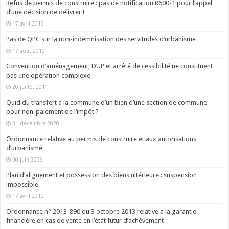
Refus de permis de construire : pas de notification R600-1 pour l’appel
d’une décision de délivrer !
17 avril 2019
Pas de QPC sur la non-indemnisation des servitudes d’urbanisme
17 août 2010
Convention d’aménagement, DUP et arrêté de cessibilité ne constituent
pas une opération complexe
20 juillet 2011
Quid du transfert à la commune d’un bien d’une section de commune
pour non-paiement de l’impôt ?
31 décembre 2020
Ordonnance relative au permis de construire et aux autorisations
d’urbanisme
30 juin 2009
Plan d’alignement et possession des biens ultérieure : suspension
impossible
17 avril 2012
Ordonnance n° 2013-890 du 3 octobre 2013 relative à la garantie
financière en cas de vente en l’état futur d’achèvement