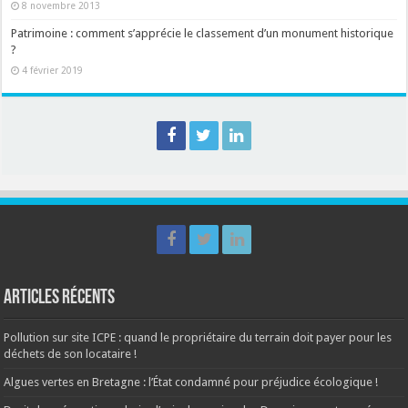
8 novembre 2013
Patrimoine : comment s’apprécie le classement d’un monument historique
?
4 février 2019
Articles récents
Pollution sur site ICPE : quand le propriétaire du terrain doit payer pour les
déchets de son locataire !
Algues vertes en Bretagne : l’État condamné pour préjudice écologique !