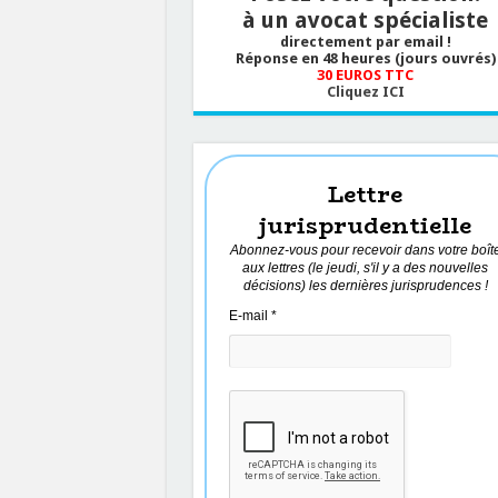
à un avocat spécialiste
directement par email !
Réponse en 48 heures (jours ouvrés)
30 EUROS TTC
Cliquez ICI
Lettre
jurisprudentielle
Abonnez-vous pour recevoir dans votre boît
aux lettres (le jeudi, s'il y a des nouvelles
décisions) les dernières jurisprudences !
E-mail
*