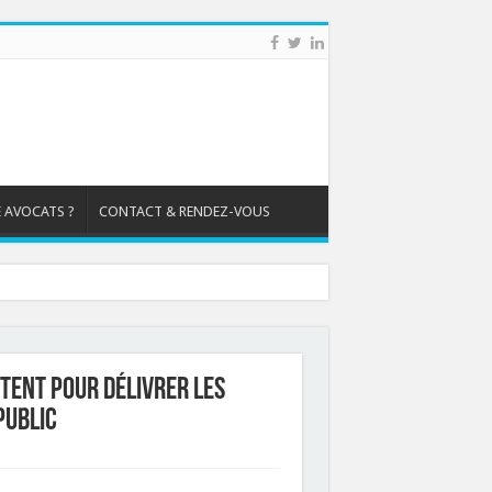
 AVOCATS ?
CONTACT & RENDEZ-VOUS
étent pour délivrer les
public