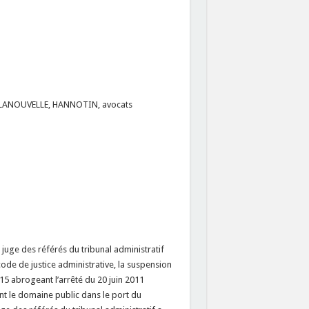
 LANOUVELLE, HANNOTIN, avocats
uge des référés du tribunal administratif
code de justice administrative, la suspension
15 abrogeant l’arrêté du 20 juin 2011
nt le domaine public dans le port du