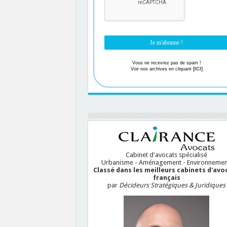
Vous ne recevrez pas de spam !
Voir nos archives en cliquant
[ICI]
Cabinet d'avocats spécialisé
Urbanisme - Aménagement - Environnemen
Classé dans les meilleurs cabinets d'avo
français
par
Décideurs Stratégiques & Juridiques