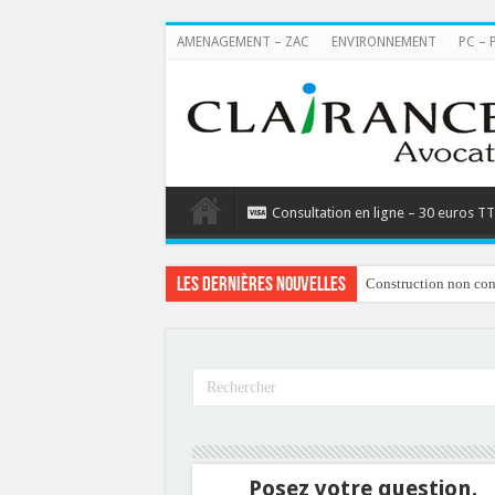
AMENAGEMENT – ZAC
ENVIRONNEMENT
PC – 
Consultation en ligne – 30 euros T
Les dernières nouvelles
Construction non conf
Posez votre question.