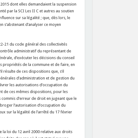
er 2015 dont elles demandaient la suspension
té par la SCI Les II C et autres au soutien
nfluence sur sa légalité ; que, dès lors, le
 en s’abstenant d’analyser ce moyen
122-21 du code général des collectivités
 contrôle administratif du représentant de
nérale, d’exécuter les décisions du conseil
les propriétés de la commune et de faire, en
 résulte de ces dispositions que, s’il
générales d’administration et de gestion du
vrer les autorisations d’occupation du
nt de ces mêmes dispositions, pour les
as commis d’erreur de droit en jugeant que le
broger l’autorisation d’occupation du
x sur la légalité de l’arrêté du 17 février
 la loi du 12 avril 2000 relative aux droits