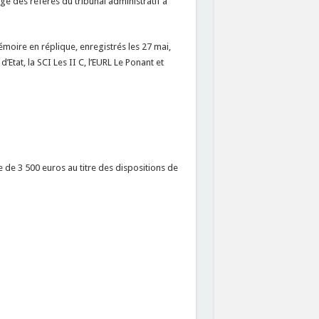
e des référés du tribunal administratif a
ire en réplique, enregistrés les 27 mai,
d’Etat, la SCI Les II C, l’EURL Le Ponant et
de 3 500 euros au titre des dispositions de