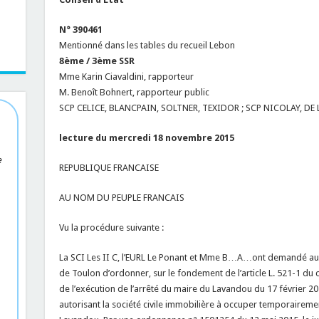
N° 390461
Mentionné dans les tables du recueil Lebon
8ème / 3ème SSR
Mme Karin Ciavaldini, rapporteur
M. Benoît Bohnert, rapporteur public
SCP CELICE, BLANCPAIN, SOLTNER, TEXIDOR ; SCP NICOLAY, DE
lecture du mercredi 18 novembre 2015
e
REPUBLIQUE FRANCAISE
AU NOM DU PEUPLE FRANCAIS
Vu la procédure suivante :
La SCI Les II C, l’EURL Le Ponant et Mme B…A…ont demandé au j
de Toulon d’ordonner, sur le fondement de l’article L. 521-1 du 
de l’exécution de l’arrêté du maire du Lavandou du 17 février 20
autorisant la société civile immobilière à occuper temporaireme