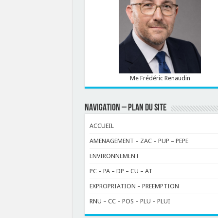
Me Frédéric Renaudin
NAVIGATION – PLAN DU SITE
ACCUEIL
AMENAGEMENT – ZAC – PUP – PEPE
ENVIRONNEMENT
PC – PA – DP – CU – AT…
EXPROPRIATION – PREEMPTION
RNU – CC – POS – PLU – PLUI