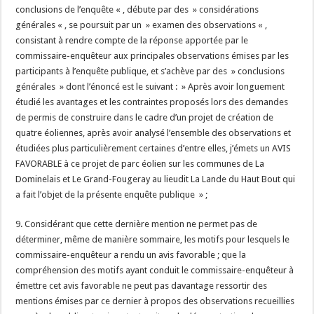
conclusions de l’enquête « , débute par des » considérations
générales « , se poursuit par un » examen des observations « ,
consistant à rendre compte de la réponse apportée par le
commissaire-enquêteur aux principales observations émises par les
participants à l’enquête publique, et s’achève par des » conclusions
générales » dont l’énoncé est le suivant : » Après avoir longuement
étudié les avantages et les contraintes proposés lors des demandes
de permis de construire dans le cadre d’un projet de création de
quatre éoliennes, après avoir analysé l’ensemble des observations et
étudiées plus particulièrement certaines d’entre elles, j’émets un AVIS
FAVORABLE à ce projet de parc éolien sur les communes de La
Dominelais et Le Grand-Fougeray au lieudit La Lande du Haut Bout qui
a fait l’objet de la présente enquête publique » ;
9. Considérant que cette dernière mention ne permet pas de
déterminer, même de manière sommaire, les motifs pour lesquels le
commissaire-enquêteur a rendu un avis favorable ; que la
compréhension des motifs ayant conduit le commissaire-enquêteur à
émettre cet avis favorable ne peut pas davantage ressortir des
mentions émises par ce dernier à propos des observations recueillies