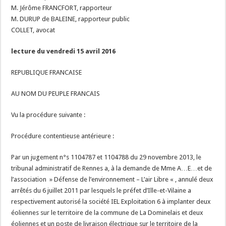
M. Jérôme FRANCFORT, rapporteur
M. DURUP de BALEINE, rapporteur public
COLLET, avocat
lecture du vendredi 15 avril 2016
REPUBLIQUE FRANCAISE
AU NOM DU PEUPLE FRANCAIS
Vu la procédure suivante :
Procédure contentieuse antérieure :
Par un jugement n°s 1104787 et 1104788 du 29 novembre 2013, le
tribunal administratif de Rennes a, à la demande de Mme A…E…et de
l’association » Défense de l’environnement – L’air Libre « , annulé deux
arrêtés du 6 juillet 2011 par lesquels le préfet d’Ille-et-Vilaine a
respectivement autorisé la société IEL Exploitation 6 à implanter deux
éoliennes sur le territoire de la commune de La Dominelais et deux
éoliennes et un poste de livraison électrique sur le territoire de la