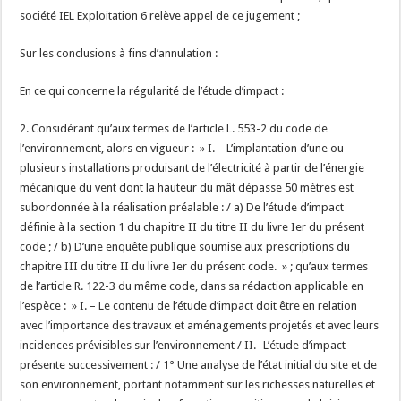
société IEL Exploitation 6 relève appel de ce jugement ;
Sur les conclusions à fins d’annulation :
En ce qui concerne la régularité de l’étude d’impact :
2. Considérant qu’aux termes de l’article L. 553-2 du code de
l’environnement, alors en vigueur : » I. – L’implantation d’une ou
plusieurs installations produisant de l’électricité à partir de l’énergie
mécanique du vent dont la hauteur du mât dépasse 50 mètres est
subordonnée à la réalisation préalable : / a) De l’étude d’impact
définie à la section 1 du chapitre II du titre II du livre Ier du présent
code ; / b) D’une enquête publique soumise aux prescriptions du
chapitre III du titre II du livre Ier du présent code. » ; qu’aux termes
de l’article R. 122-3 du même code, dans sa rédaction applicable en
l’espèce : » I. – Le contenu de l’étude d’impact doit être en relation
avec l’importance des travaux et aménagements projetés et avec leurs
incidences prévisibles sur l’environnement / II. -L’étude d’impact
présente successivement : / 1° Une analyse de l’état initial du site et de
son environnement, portant notamment sur les richesses naturelles et