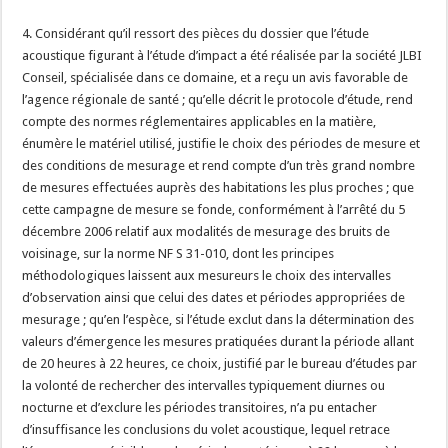
4. Considérant qu’il ressort des pièces du dossier que l’étude
acoustique figurant à l’étude d’impact a été réalisée par la société JLBI
Conseil, spécialisée dans ce domaine, et a reçu un avis favorable de
l’agence régionale de santé ; qu’elle décrit le protocole d’étude, rend
compte des normes réglementaires applicables en la matière,
énumère le matériel utilisé, justifie le choix des périodes de mesure et
des conditions de mesurage et rend compte d’un très grand nombre
de mesures effectuées auprès des habitations les plus proches ; que
cette campagne de mesure se fonde, conformément à l’arrêté du 5
décembre 2006 relatif aux modalités de mesurage des bruits de
voisinage, sur la norme NF S 31-010, dont les principes
méthodologiques laissent aux mesureurs le choix des intervalles
d’observation ainsi que celui des dates et périodes appropriées de
mesurage ; qu’en l’espèce, si l’étude exclut dans la détermination des
valeurs d’émergence les mesures pratiquées durant la période allant
de 20 heures à 22 heures, ce choix, justifié par le bureau d’études par
la volonté de rechercher des intervalles typiquement diurnes ou
nocturne et d’exclure les périodes transitoires, n’a pu entacher
d’insuffisance les conclusions du volet acoustique, lequel retrace