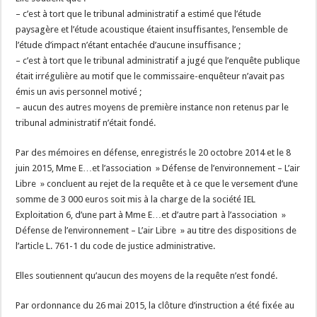
– c’est à tort que le tribunal administratif a estimé que l’étude
paysagère et l’étude acoustique étaient insuffisantes, l’ensemble de
l’étude d’impact n’étant entachée d’aucune insuffisance ;
– c’est à tort que le tribunal administratif a jugé que l’enquête publique
était irrégulière au motif que le commissaire-enquêteur n’avait pas
émis un avis personnel motivé ;
– aucun des autres moyens de première instance non retenus par le
tribunal administratif n’était fondé.
Par des mémoires en défense, enregistrés le 20 octobre 2014 et le 8
juin 2015, Mme E…et l’association » Défense de l’environnement – L’air
Libre » concluent au rejet de la requête et à ce que le versement d’une
somme de 3 000 euros soit mis à la charge de la société IEL
Exploitation 6, d’une part à Mme E…et d’autre part à l’association »
Défense de l’environnement – L’air Libre » au titre des dispositions de
l’article L. 761-1 du code de justice administrative.
Elles soutiennent qu’aucun des moyens de la requête n’est fondé.
Par ordonnance du 26 mai 2015, la clôture d’instruction a été fixée au