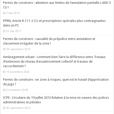
Permis de construire : attention aux limites de l’annulation partielle L.600-5
CU !
2 mai 2014
PPRN, Article R.111-2 CU et prescriptions spéciales plus contraignantes
dans un PC
23 mai 2011
Permis de construire : causalité du préjudice entre annulation et
classement irrégulier de la zone !
29 septembre 2015
Aménagement urbain : comment bien faire la différence entre Travaux
d’extension du réseau d’assainissement collectif et travaux de
raccordement ?
16 novembre 2020
Permis de construire : en zone à risques, quel est le travail d’appréciation
du juge ?
6 novembre 2018
ICPE : Circulaire du 19 juillet 2013 Relative à la mise en oeuvre des polices
administratives et pénales
30 septembre 2013