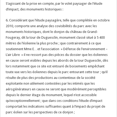
S’agissant de la prise en compte, par le volet paysager de l’étude
d’impact, des monuments historiques :
6. Considérant que l’étude paysagère, telle que complétée en octobre
2010, comporte une analyse des covisibilités du parc avec les
monuments historiques, dont le donjon du château de Grand-
Fougeray, dit la tour de Duguesclin, monument classé situé à 5 400
mètres de l’éolienne la plus proche ; que contrairement à ce que
soutiennent Mme E…et l’association » Défense de l’environnement –
L’air Libre » il ne ressort pas des pièces du dossier que les éoliennes
en cause seront visibles depuis les abords de la tour Duguesclin, dès
lors notamment que ce site est entouré de boisements empêchant
toute vue vers les éoliennes depuis le parc entourant cette tour ; qu’il
résulte de plus des productions au contentieux de la société
exploitante non utilement contestées par les intimés que les
aérogénérateurs en cause ne seront que modérément perceptibles
depuis le dernier étage du monument, lequel n’est accessible
qu’exceptionnellement ; que dans ces conditions l’étude d’impact
comportait les indications suffisantes quant à l’impact du projet de
parc éolien sur les perspectives de ce donjon ;