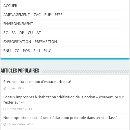
ACCUEIL
AMENAGEMENT – ZAC – PUP – PEPE
ENVIRONNEMENT
PC – PA – DP – CU – AT…
EXPROPRIATION – PREEMPTION
RNU – CC – POS – PLU – PLUI
ARTICLES POPULAIRES
Précision sur la notion d’espace urbanisé
30 juin 2009
Locaux impropres à l’habitation : définition de la notion « d’ouverture sur
l’extérieur » !
8 novembre 2013
Non opposition tacite à une déclaration préalable dans un site classé
26 novembre 2012