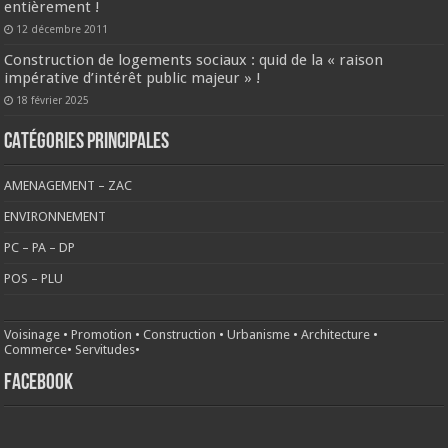
entièrement !
12 décembre 2011
Construction de logements sociaux : quid de la « raison
impérative d’intérêt public majeur » !
18 février 2025
CATÉGORIES PRINCIPALES
AMENAGEMENT – ZAC
ENVIRONNEMENT
PC – PA – DP
POS – PLU
Voisinage
•
Promotion
•
Construction
•
Urbanisme
•
Architecture
•
Commerce
•
Servitudes
•
FACEBOOK