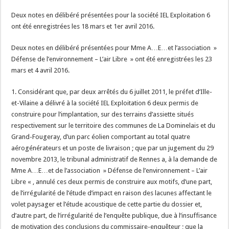
Deux notes en délibéré présentées pour la société IEL Exploitation 6
ont été enregistrées les 18 mars et 1er avril 2016.
Deux notes en délibéré présentées pour Mme A…E…et l’association »
Défense de l’environnement – L’air Libre » ont été enregistrées les 23
mars et 4 avril 2016.
1. Considérant que, par deux arrêtés du 6 juillet 2011, le préfet d’Ille-
et-Vilaine a délivré à la société IEL Exploitation 6 deux permis de
construire pour l’implantation, sur des terrains d’assiette situés
respectivement sur le territoire des communes de La Dominelais et du
Grand-Fougeray, d’un parc éolien comportant au total quatre
aérogénérateurs et un poste de livraison ; que par un jugement du 29
novembre 2013, le tribunal administratif de Rennes a, à la demande de
Mme A…E…et de l’association » Défense de l’environnement – L’air
Libre « , annulé ces deux permis de construire aux motifs, d’une part,
de l’irrégularité de l’étude d’impact en raison des lacunes affectant le
volet paysager et l’étude acoustique de cette partie du dossier et,
d’autre part, de l’irrégularité de l’enquête publique, due à l’insuffisance
de motivation des conclusions du commissaire-enquêteur ; que la