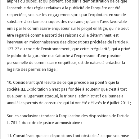
auprès du public, et qui portent, soit sur la démonstration de ce que
l’ensemble des règles relatives à la publicité de l’enquête ont été
respectées, soit sur les engagements pris par l’exploitant en vue de
satisfaire à certaines critiques des riverains ; qu’ainsi l’avis favorable
émis par le commissaire-enquêteur sur le projet en litige, qui ne peut
être regardé comme assorti des raisons qui le déterminent, est
intervenu en méconnaissance des dispositions précitées de l’article R.
123-22 du code de l’environnement ; que cette irrégularité, qui a privé
le public de la garantie qui s’attache à l’expression d’une position
personnelle du commissaire enquêteur, est de nature à entacher la
légalité des permis en litige ;
10. Considérant qu’il résulte de ce qui précède au point 9 que la
société IEL Exploitation 6 n’est pas fondée à soutenir que c’est à tort
que, par le jugement attaqué, le tribunal administratif de Rennes a
annulé les permis de construire qui lui ont été délivrés le 6 juillet 2011 ;
Sur les conclusions tendant à l’application des dispositions de l’article
L. 761-1 du code de justice administrative :
11. Considérant que ces dispositions font obstacle à ce que soit mise