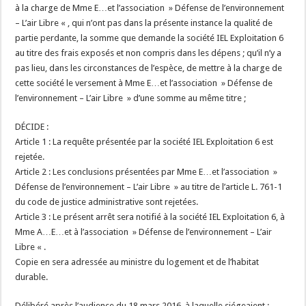
à la charge de Mme E…et l’association » Défense de l’environnement
– L’air Libre « , qui n’ont pas dans la présente instance la qualité de
partie perdante, la somme que demande la société IEL Exploitation 6
au titre des frais exposés et non compris dans les dépens ; qu’il n’y a
pas lieu, dans les circonstances de l’espèce, de mettre à la charge de
cette société le versement à Mme E…et l’association » Défense de
l’environnement – L’air Libre » d’une somme au même titre ;
DÉCIDE :
Article 1 : La requête présentée par la société IEL Exploitation 6 est
rejetée.
Article 2 : Les conclusions présentées par Mme E…et l’association »
Défense de l’environnement – L’air Libre » au titre de l’article L. 761-1
du code de justice administrative sont rejetées.
Article 3 : Le présent arrêt sera notifié à la société IEL Exploitation 6, à
Mme A…E…et à l’association » Défense de l’environnement – L’air
Libre « .
Copie en sera adressée au ministre du logement et de l’habitat
durable.
Délibéré après l’audience du 18 mars 2016, à laquelle siégeaient :