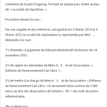
commune du Grand-Fougeray, formant un unique parc éolien au lieu-
dit » La Lande du Haut Bout » ;
Procédure devant la cour :
Par une requête et des mémoires, enregistrés les 3 février 2014 et 9
février 2015, la société IEL Exploitation 6, représentée par MeC…,
demande à la cour :
1°) d’annuler ce jugement du tribunal administratif de Rennes du 29
novembre 2013 ;
2°) de rejeter les demandes de Mme A…E…et de l’association »
Défense de l’environnement L’air Libre » ;
3°) de mettre à la charge de Mme A…E…et de l’association » Défense
de l’environnement L’air Libre » le versement d’une somme de 3 000
euros au titre des dispositions de l’article L. 761-1 du code de justice
administrative.
Elle soutient que :