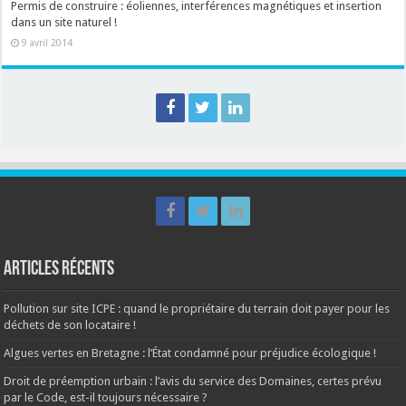
Permis de construire : éoliennes, interférences magnétiques et insertion
dans un site naturel !
9 avril 2014
Articles récents
Pollution sur site ICPE : quand le propriétaire du terrain doit payer pour les
déchets de son locataire !
Algues vertes en Bretagne : l’État condamné pour préjudice écologique !
Droit de préemption urbain : l’avis du service des Domaines, certes prévu
par le Code, est-il toujours nécessaire ?