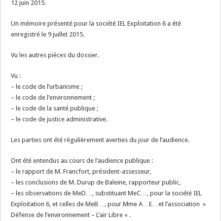
12 juin 2015.
Un mémoire présenté pour la société IEL Exploitation 6 a été
enregistré le 9 juillet 2015.
Vu les autres pièces du dossier.
Vu :
– le code de l’urbanisme ;
– le code de l’environnement ;
– le code de la santé publique ;
– le code de justice administrative.
Les parties ont été régulièrement averties du jour de l’audience.
Ont été entendus au cours de l’audience publique :
– le rapport de M. Francfort, président-assesseur,
– les conclusions de M. Durup de Baleine, rapporteur public,
– les observations de MeD…, substituant MeC…, pour la société IEL
Exploitation 6, et celles de MeB…, pour Mme A…E…et l’association »
Défense de l’environnement – L’air Libre « .