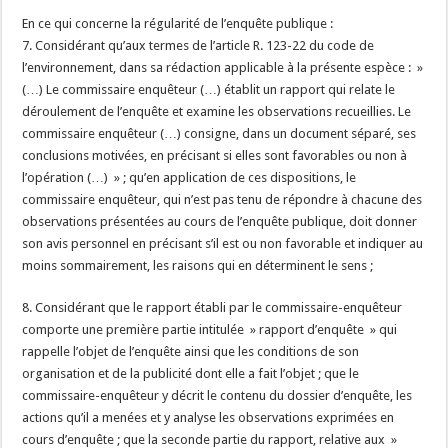
En ce qui concerne la régularité de l’enquête publique :
7. Considérant qu’aux termes de l’article R. 123-22 du code de
l’environnement, dans sa rédaction applicable à la présente espèce : »
(…) Le commissaire enquêteur (…) établit un rapport qui relate le
déroulement de l’enquête et examine les observations recueillies. Le
commissaire enquêteur (…) consigne, dans un document séparé, ses
conclusions motivées, en précisant si elles sont favorables ou non à
l’opération (…) » ; qu’en application de ces dispositions, le
commissaire enquêteur, qui n’est pas tenu de répondre à chacune des
observations présentées au cours de l’enquête publique, doit donner
son avis personnel en précisant s’il est ou non favorable et indiquer au
moins sommairement, les raisons qui en déterminent le sens ;
8. Considérant que le rapport établi par le commissaire-enquêteur
comporte une première partie intitulée » rapport d’enquête » qui
rappelle l’objet de l’enquête ainsi que les conditions de son
organisation et de la publicité dont elle a fait l’objet ; que le
commissaire-enquêteur y décrit le contenu du dossier d’enquête, les
actions qu’il a menées et y analyse les observations exprimées en
cours d’enquête ; que la seconde partie du rapport, relative aux »