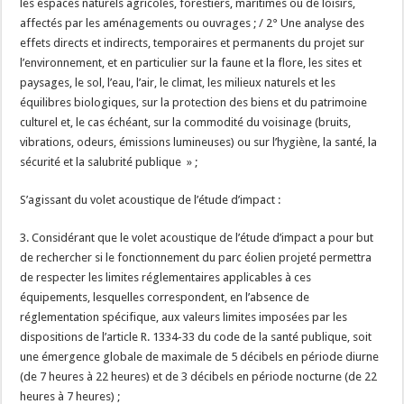
les espaces naturels agricoles, forestiers, maritimes ou de loisirs,
affectés par les aménagements ou ouvrages ; / 2° Une analyse des
effets directs et indirects, temporaires et permanents du projet sur
l’environnement, et en particulier sur la faune et la flore, les sites et
paysages, le sol, l’eau, l’air, le climat, les milieux naturels et les
équilibres biologiques, sur la protection des biens et du patrimoine
culturel et, le cas échéant, sur la commodité du voisinage (bruits,
vibrations, odeurs, émissions lumineuses) ou sur l’hygiène, la santé, la
sécurité et la salubrité publique » ;
S’agissant du volet acoustique de l’étude d’impact :
3. Considérant que le volet acoustique de l’étude d’impact a pour but
de rechercher si le fonctionnement du parc éolien projeté permettra
de respecter les limites réglementaires applicables à ces
équipements, lesquelles correspondent, en l’absence de
réglementation spécifique, aux valeurs limites imposées par les
dispositions de l’article R. 1334-33 du code de la santé publique, soit
une émergence globale de maximale de 5 décibels en période diurne
(de 7 heures à 22 heures) et de 3 décibels en période nocturne (de 22
heures à 7 heures) ;