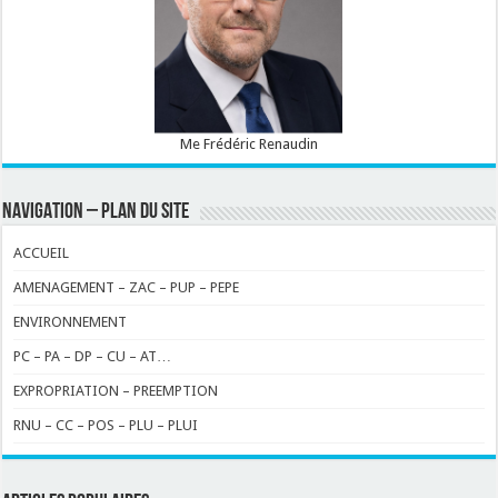
Me Frédéric Renaudin
NAVIGATION – PLAN DU SITE
ACCUEIL
AMENAGEMENT – ZAC – PUP – PEPE
ENVIRONNEMENT
PC – PA – DP – CU – AT…
EXPROPRIATION – PREEMPTION
RNU – CC – POS – PLU – PLUI