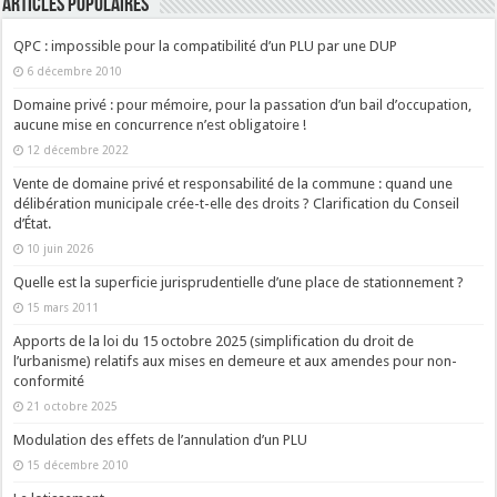
ARTICLES POPULAIRES
QPC : impossible pour la compatibilité d’un PLU par une DUP
6 décembre 2010
Domaine privé : pour mémoire, pour la passation d’un bail d’occupation,
aucune mise en concurrence n’est obligatoire !
12 décembre 2022
Vente de domaine privé et responsabilité de la commune : quand une
délibération municipale crée-t-elle des droits ? Clarification du Conseil
d’État.
10 juin 2026
Quelle est la superficie jurisprudentielle d’une place de stationnement ?
15 mars 2011
Apports de la loi du 15 octobre 2025 (simplification du droit de
l’urbanisme) relatifs aux mises en demeure et aux amendes pour non-
conformité
21 octobre 2025
Modulation des effets de l’annulation d’un PLU
15 décembre 2010