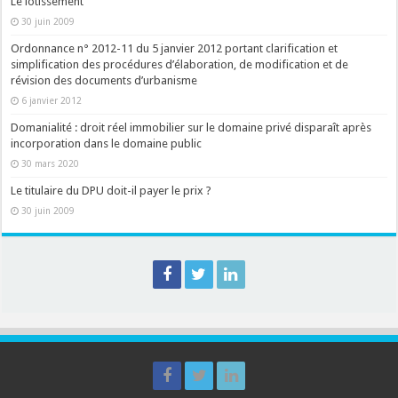
Le lotissement
30 juin 2009
Ordonnance n° 2012-11 du 5 janvier 2012 portant clarification et
simplification des procédures d’élaboration, de modification et de
révision des documents d’urbanisme
6 janvier 2012
Domanialité : droit réel immobilier sur le domaine privé disparaît après
incorporation dans le domaine public
30 mars 2020
Le titulaire du DPU doit-il payer le prix ?
30 juin 2009