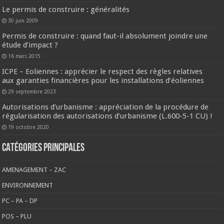
Le permis de construire : généralités
30 juin 2009
Permis de construire : quand faut-il absolument joindre une
étude d’impact ?
16 mars 2015
ICPE – Eoliennes : apprécier le respect des règles relatives
aux garanties financières pour les installations d’éoliennes
29 septembre 2023
Autorisations d’urbanisme : appréciation de la procédure de
régularisation des autorisations d’urbanisme (L.600-5-1 CU) !
19 octobre 2020
CATÉGORIES PRINCIPALES
AMENAGEMENT – ZAC
ENVIRONNEMENT
PC – PA – DP
POS – PLU