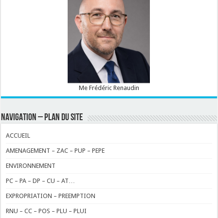
Me Frédéric Renaudin
NAVIGATION – PLAN DU SITE
ACCUEIL
AMENAGEMENT – ZAC – PUP – PEPE
ENVIRONNEMENT
PC – PA – DP – CU – AT…
EXPROPRIATION – PREEMPTION
RNU – CC – POS – PLU – PLUI