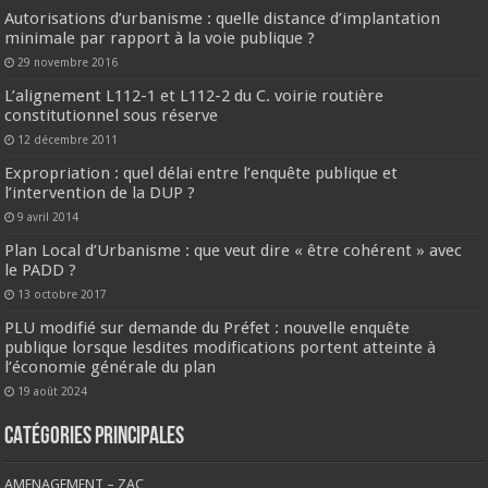
Autorisations d’urbanisme : quelle distance d’implantation
minimale par rapport à la voie publique ?
29 novembre 2016
L’alignement L112-1 et L112-2 du C. voirie routière
constitutionnel sous réserve
12 décembre 2011
Expropriation : quel délai entre l’enquête publique et
l’intervention de la DUP ?
9 avril 2014
Plan Local d’Urbanisme : que veut dire « être cohérent » avec
le PADD ?
13 octobre 2017
PLU modifié sur demande du Préfet : nouvelle enquête
publique lorsque lesdites modifications portent atteinte à
l’économie générale du plan
19 août 2024
CATÉGORIES PRINCIPALES
AMENAGEMENT – ZAC