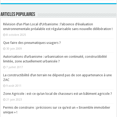
ARTICLES POPULAIRES
Révision d’un Plan Local d’Urbanisme : l’absence d’évaluation
environnementale préalable est régularisable sans nouvelle délibération !
8 octobre 2025
Que faire des pneumatiques usagers ?
30 juin 2009
Autorisations d’urbanisme : urbanisation en continuité, constructibilité
limitée, zone actuellement urbanisée ?
7 juillet 2017
La constructibilité d’un terrain ne dépend pas de son appartenance à une
ZAC
9 août 2011
Zone Agricole : est-ce qu’un local de chasseurs est un bâtiment agricole ?
21 juin 2023
Permis de construire : précisions sur ce qu’est un « Ensemble immobilier
unique » !