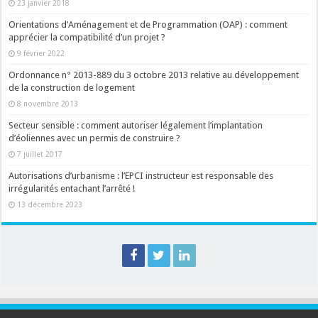
23 janvier 2018
Orientations d’Aménagement et de Programmation (OAP) : comment
apprécier la compatibilité d’un projet ?
9 février 2022
Ordonnance n° 2013-889 du 3 octobre 2013 relative au développement
de la construction de logement
8 novembre 2013
Secteur sensible : comment autoriser légalement l’implantation
d’éoliennes avec un permis de construire ?
7 juillet 2017
Autorisations d’urbanisme : l’EPCI instructeur est responsable des
irrégularités entachant l’arrêté !
13 décembre 2023