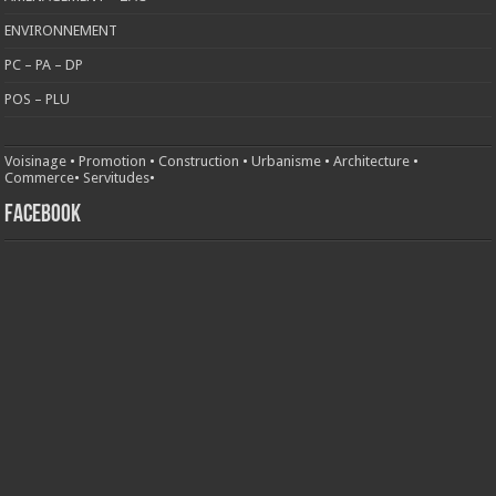
ENVIRONNEMENT
PC – PA – DP
POS – PLU
Voisinage
•
Promotion
•
Construction
•
Urbanisme
•
Architecture
•
Commerce
•
Servitudes
•
FACEBOOK