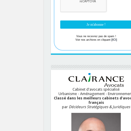
Vous ne recevrez pas de spam !
Voir nos archives en cliquant
[ICI]
Cabinet d'avocats spécialisé
Urbanisme - Aménagement - Environnemen
Classé dans les meilleurs cabinets d'avo
français
par
Décideurs Stratégiques & Juridiques