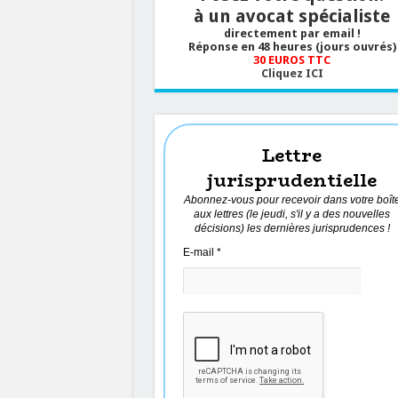
à un avocat spécialiste
directement par email !
Réponse en 48 heures (jours ouvrés)
30 EUROS TTC
Cliquez ICI
Lettre
jurisprudentielle
Abonnez-vous pour recevoir dans votre boît
aux lettres (le jeudi, s'il y a des nouvelles
décisions) les dernières jurisprudences !
E-mail
*