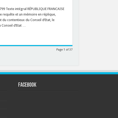
8799 Texte intégral RÉPUBLIQUE FRANCAISE
 requête et un mémoire en réplique,
t du contentieux du Conseil d’Etat, le
 Conseil d’Etat …
Page 1 of 37
FACEBOOK