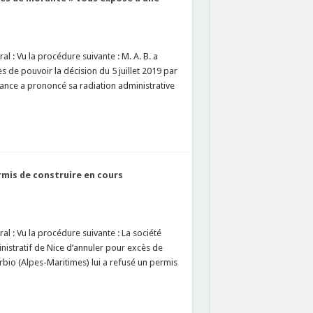
l : Vu la procédure suivante : M. A. B. a
 de pouvoir la décision du 5 juillet 2019 par
France a prononcé sa radiation administrative
mis de construire en cours
l : Vu la procédure suivante : La société
nistratif de Nice d’annuler pour excès de
bio (Alpes-Maritimes) lui a refusé un permis