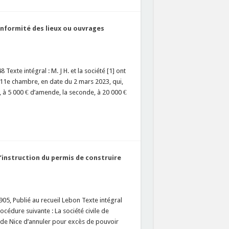
conformité des lieux ou ouvrages
exte intégral : M. J H. et la société [1] ont
 11e chambre, en date du 2 mars 2023, qui,
 à 5 000 € d’amende, la seconde, à 20 000 €
d’instruction du permis de construire
05, Publié au recueil Lebon Texte intégral
ure suivante : La société civile de
 de Nice d’annuler pour excès de pouvoir