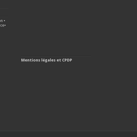
on
•
ce
•
Mentions légales et CPDP