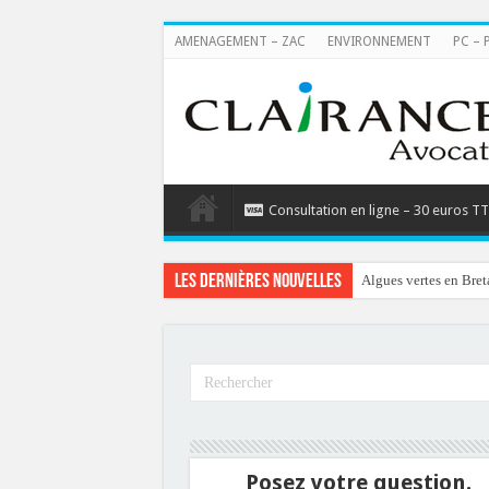
AMENAGEMENT – ZAC
ENVIRONNEMENT
PC – 
Consultation en ligne – 30 euros T
Les dernières nouvelles
Algues vertes en Bret
Posez votre question.