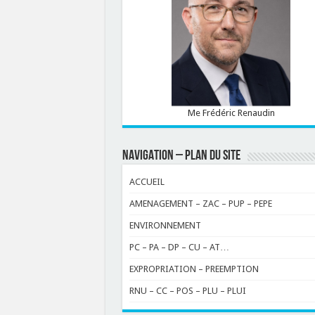
Me Frédéric Renaudin
NAVIGATION – PLAN DU SITE
ACCUEIL
AMENAGEMENT – ZAC – PUP – PEPE
ENVIRONNEMENT
PC – PA – DP – CU – AT…
EXPROPRIATION – PREEMPTION
RNU – CC – POS – PLU – PLUI