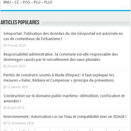
RNU – CC – POS – PLU – PLUI
ARTICLES POPULAIRES
Géoportail : l’utilisation des données du site Géoportail est autorisée en
cas de contentieux de l’urbanisme !
19 août 2024
Responsabilité administrative : la commune est-elle responsable des
dommages causés par le ruissellement des eaux pluviales
29 août 2022
Permis de construire soumis à étude d’impact : il faut expliquer les
mesures « Eviter, Réduire et Compenser » (principe de prévention)
12 janvier 2021
Construction sur le domaine public maritime : démolition, confiscation et
amendes !
20 juin 2012
Environnement : Autorisation Loi sur l’eau et compatibilité avec un SDAGE !
12 décembre 2018