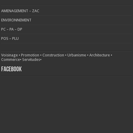
AMENAGEMENT – ZAC
ENVIRONNEMENT
PC – PA – DP
POS – PLU
Voisinage
•
Promotion
•
Construction
•
Urbanisme
•
Architecture
•
Commerce
•
Servitudes
•
FACEBOOK