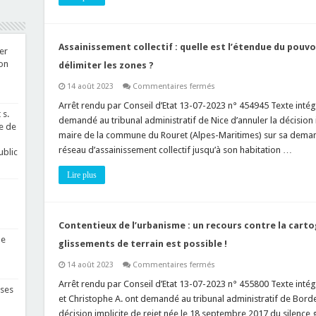
et
redevance
domaniale,
quid
des
Assainissement collectif : quelle est l’étendue du pou
prestations
er
de
ion
délimiter les zones ?
services
!
sur
14 août 2023
Commentaires fermés
Assainissement
collectif
Arrêt rendu par Conseil d’Etat 13-07-2023 n° 454945 Texte intégra
:
 s.
demandé au tribunal administratif de Nice d’annuler la décision i
quelle
e de
est
maire de la commune du Rouret (Alpes-Maritimes) sur sa demand
l’étendue
réseau d’assainissement collectif jusqu’à son habitation …
du
ublic
pouvoir
d’appréciation
Lire plus
des
communes
pour
délimiter
les
zones
Contentieux de l’urbanisme : un recours contre la cartog
?
ne
glissements de terrain est possible !
sur
14 août 2023
Commentaires fermés
Contentieux
de
Arrêt rendu par Conseil d’Etat 13-07-2023 n° 455800 Texte intégr
ses
l’urbanisme
et Christophe A. ont demandé au tribunal administratif de Bord
:
un
décision implicite de rejet née le 18 septembre 2017 du silence