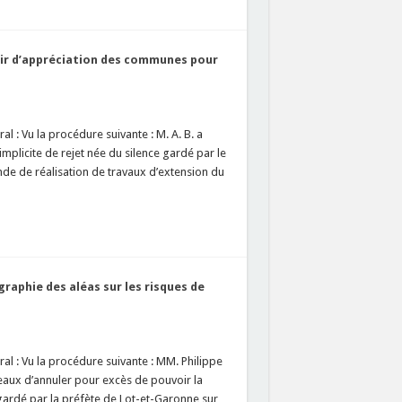
voir d’appréciation des communes pour
l : Vu la procédure suivante : M. A. B. a
mplicite de rejet née du silence gardé par le
e de réalisation de travaux d’extension du
raphie des aléas sur les risques de
al : Vu la procédure suivante : MM. Philippe
eaux d’annuler pour excès de pouvoir la
 gardé par la préfète de Lot-et-Garonne sur