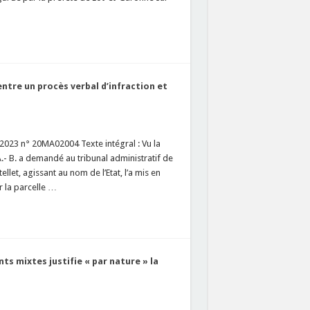
 entre un procès verbal d’infraction et
2023 n° 20MA02004 Texte intégral : Vu la
.- B. a demandé au tribunal administratif de
llet, agissant au nom de l’Etat, l’a mis en
 la parcelle …
ts mixtes justifie « par nature » la