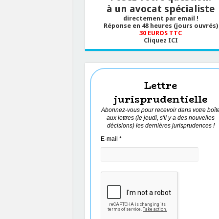
à un avocat spécialiste
directement par email !
Réponse en 48 heures (jours ouvrés)
30 EUROS TTC
Cliquez ICI
Lettre
jurisprudentielle
Abonnez-vous pour recevoir dans votre boît
aux lettres (le jeudi, s'il y a des nouvelles
décisions) les dernières jurisprudences !
E-mail
*