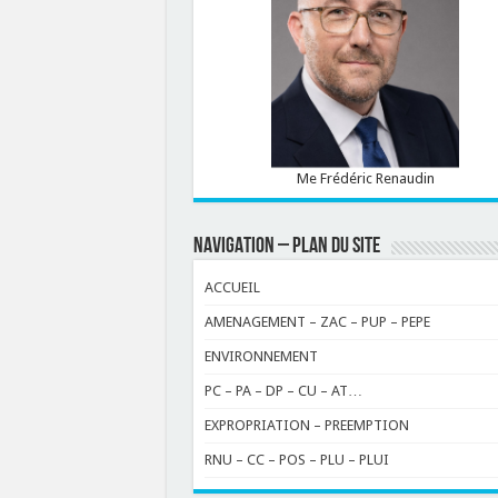
Me Frédéric Renaudin
NAVIGATION – PLAN DU SITE
ACCUEIL
AMENAGEMENT – ZAC – PUP – PEPE
ENVIRONNEMENT
PC – PA – DP – CU – AT…
EXPROPRIATION – PREEMPTION
RNU – CC – POS – PLU – PLUI