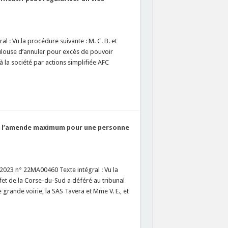
l : Vu la procédure suivante : M. C. B. et
louse d’annuler pour excès de pouvoir
 à la société par actions simplifiée AFC
de l’amende maximum pour une personne
2023 n° 22MA00460 Texte intégral : Vu la
fet de la Corse-du-Sud a déféré au tribunal
grande voirie, la SAS Tavera et Mme V. E., et