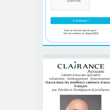
Vous ne recevrez pas de spam !
Voir nos archives en cliquant
[ICI]
Cabinet d'avocats spécialisé
Urbanisme - Aménagement - Environnemen
Classé dans les meilleurs cabinets d'avo
français
par
Décideurs Stratégiques & Juridiques