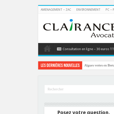
AMENAGEMENT – ZAC
ENVIRONNEMENT
PC – 
Consultation en ligne – 30 euros T
Les dernières nouvelles
Algues vertes en Bret
Posez votre question.