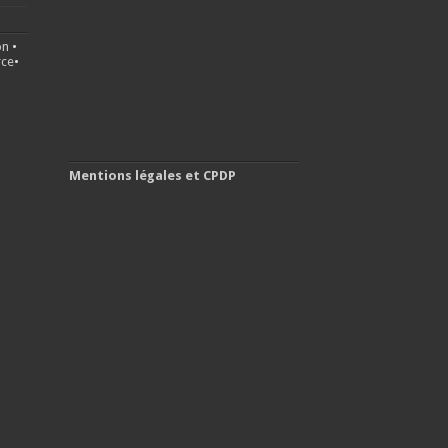
on
•
ce
•
Mentions légales et CPDP