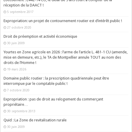
réception de la DAACT !
5 septembre 2017
Expropriation: un projet de contournement routier est d’intérêt public !
27 octobre 2020
Droit de préemption et activité économique
30 juin 2009
Yourtes en Zone agricole en 2026 : l’arme de l’article L. 481-1 CU (amende,
mise en demeure, etc.), le TA de Montpellier annule TOUT au nom des
droits de l’Homme !
19 mars 2026
Domaine public routier : la prescription quadriennale peut être
interrompue par le comptable public !
7 octobre 2020
Expropriation : pas de droit au relogement du commerçant
propriétaire…
30 septembre 2013
Quid : La Zone de revitalisation rurale
30 juin 2009