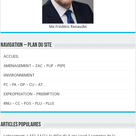
Me Frédéric Renaudin
NAVIGATION – PLAN DU SITE
ACCUEIL
AMENAGEMENT – ZAC – PUP – PEPE
ENVIRONNEMENT
PC – PA – DP – CU – AT…
EXPROPRIATION – PREEMPTION
RNU – CC – POS – PLU – PLUI
ARTICLES POPULAIRES
Lotissement : L442-14 CU, le délai de 5 ans court à compter de la