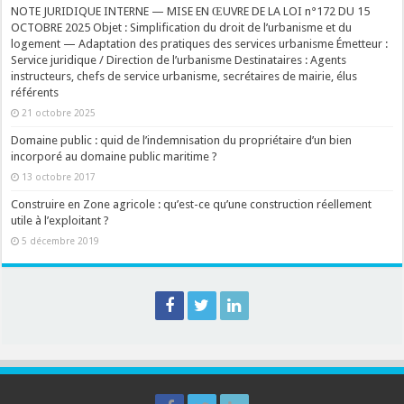
NOTE JURIDIQUE INTERNE — MISE EN ŒUVRE DE LA LOI n°172 DU 15
OCTOBRE 2025 Objet : Simplification du droit de l’urbanisme et du
logement — Adaptation des pratiques des services urbanisme Émetteur :
Service juridique / Direction de l’urbanisme Destinataires : Agents
instructeurs, chefs de service urbanisme, secrétaires de mairie, élus
référents
21 octobre 2025
Domaine public : quid de l’indemnisation du propriétaire d’un bien
incorporé au domaine public maritime ?
13 octobre 2017
Construire en Zone agricole : qu’est-ce qu’une construction réellement
utile à l’exploitant ?
5 décembre 2019