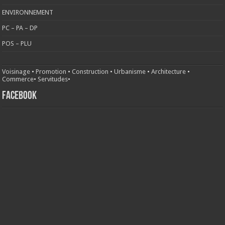
ENVIRONNEMENT
PC – PA – DP
POS – PLU
Voisinage
•
Promotion
•
Construction
•
Urbanisme
•
Architecture
•
Commerce
•
Servitudes
•
FACEBOOK