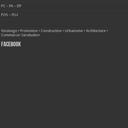
PC – PA – DP
POS – PLU
Voisinage
•
Promotion
•
Construction
•
Urbanisme
•
Architecture
•
Commerce
•
Servitudes
•
FACEBOOK