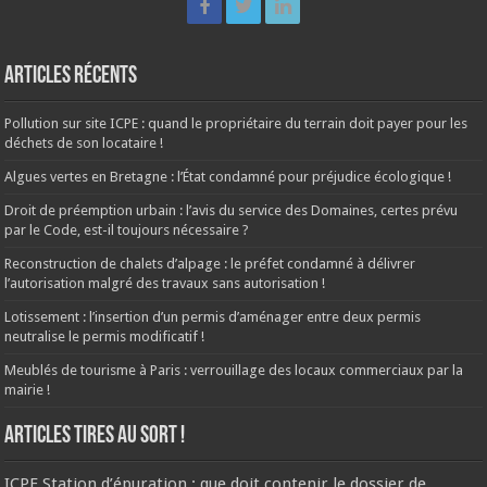
Articles récents
Pollution sur site ICPE : quand le propriétaire du terrain doit payer pour les
déchets de son locataire !
Algues vertes en Bretagne : l’État condamné pour préjudice écologique !
Droit de préemption urbain : l’avis du service des Domaines, certes prévu
par le Code, est-il toujours nécessaire ?
Reconstruction de chalets d’alpage : le préfet condamné à délivrer
l’autorisation malgré des travaux sans autorisation !
Lotissement : l’insertion d’un permis d’aménager entre deux permis
neutralise le permis modificatif !
Meublés de tourisme à Paris : verrouillage des locaux commerciaux par la
mairie !
ARTICLES TIRES AU SORT !
ICPE Station d’épuration : que doit contenir le dossier de