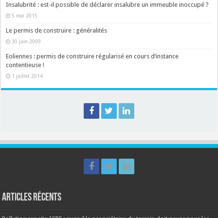
Insalubrité : est-il possible de déclarer insalubre un immeuble inoccupé ?
5 mai 2015
Le permis de construire : généralités
30 juin 2009
Eoliennes : permis de construire régularisé en cours d’instance
contentieuse !
1 juillet 2014
Articles récents