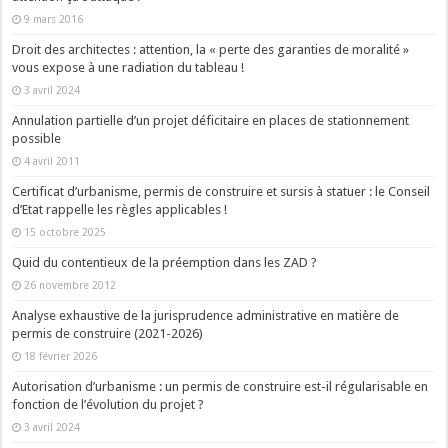
9 mars 2016
Droit des architectes : attention, la « perte des garanties de moralité »
vous expose à une radiation du tableau !
3 avril 2024
Annulation partielle d’un projet déficitaire en places de stationnement
possible
4 avril 2011
Certificat d’urbanisme, permis de construire et sursis à statuer : le Conseil
d’Etat rappelle les règles applicables !
15 octobre 2025
Quid du contentieux de la préemption dans les ZAD ?
26 novembre 2012
Analyse exhaustive de la jurisprudence administrative en matière de
permis de construire (2021-2026)
18 février 2026
Autorisation d’urbanisme : un permis de construire est-il régularisable en
fonction de l’évolution du projet ?
3 avril 2024