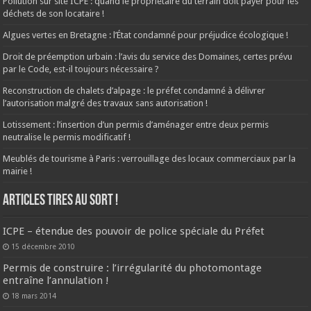
Pollution sur site ICPE : quand le propriétaire du terrain doit payer pour les
déchets de son locataire !
Algues vertes en Bretagne : l’État condamné pour préjudice écologique !
Droit de préemption urbain : l’avis du service des Domaines, certes prévu
par le Code, est-il toujours nécessaire ?
Reconstruction de chalets d’alpage : le préfet condamné à délivrer
l’autorisation malgré des travaux sans autorisation !
Lotissement : l’insertion d’un permis d’aménager entre deux permis
neutralise le permis modificatif !
Meublés de tourisme à Paris : verrouillage des locaux commerciaux par la
mairie !
ARTICLES TIRES AU SORT !
ICPE – étendue des pouvoir de police spéciale du Préfet
15 décembre 2010
Permis de construire : l’irrégularité du photomontage
entraîne l’annulation !
18 mars 2014