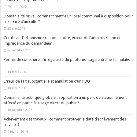
29 août 2022
Domanialité privé : comment mettre un local communal à disposition pour
l’exercice d’un culte ?
22 mai 2019
Certificat d’urbanisme : responsabilité, erreur de l’administration et
imprudence du demandeur !
26 octobre 2015
Permis de construire : l’irrégularité du photomontage entraîne l’annulation
!
18 mars 2014
Erreur de fait substantielle et annulation d’un PDU
10 mai 2011
Domanialité publique globale : application à un parc de stationnement
affecté en partie à l’usage direct du public !
10 octobre 2023
Achèvement des travaux : comment prouver la date d’achèvement des
travaux ?
4 février 2014