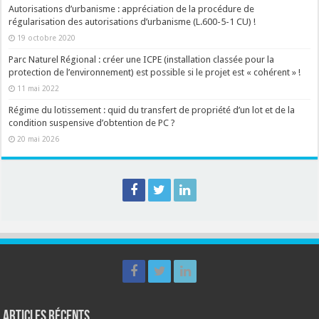
Autorisations d’urbanisme : appréciation de la procédure de
régularisation des autorisations d’urbanisme (L.600-5-1 CU) !
19 octobre 2020
Parc Naturel Régional : créer une ICPE (installation classée pour la
protection de l’environnement) est possible si le projet est « cohérent » !
11 mai 2022
Régime du lotissement : quid du transfert de propriété d’un lot et de la
condition suspensive d’obtention de PC ?
20 mai 2026
Articles récents