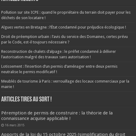
Pollution sur site ICPE : quand le propriétaire du terrain doit payer pour les
déchets de son locataire !
Algues vertes en Bretagne : l’État condamné pour préjudice écologique !
Droit de préemption urbain : l’avis du service des Domaines, certes prévu
par le Code, est-il toujours nécessaire ?
Reconstruction de chalets d’alpage : le préfet condamné à délivrer
l’autorisation malgré des travaux sans autorisation !
Lotissement : l’insertion d’un permis d’aménager entre deux permis
neutralise le permis modificatif !
Meublés de tourisme à Paris : verrouillage des locaux commerciaux par la
mairie !
ARTICLES TIRES AU SORT !
Péremption de permis de construire : la théorie de la
connaissance acquise applicable !
16 mars 2015
Apports de la loi du 15 octobre 2025 (simplification du droit