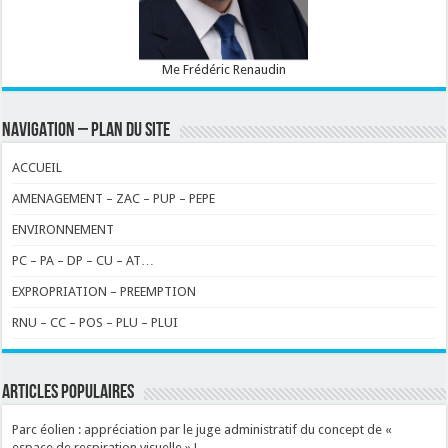
Me Frédéric Renaudin
NAVIGATION – PLAN DU SITE
ACCUEIL
AMENAGEMENT – ZAC – PUP – PEPE
ENVIRONNEMENT
PC – PA – DP – CU – AT…
EXPROPRIATION – PREEMPTION
RNU – CC – POS – PLU – PLUI
ARTICLES POPULAIRES
Parc éolien : appréciation par le juge administratif du concept de «
espace de respiration visuelle » !