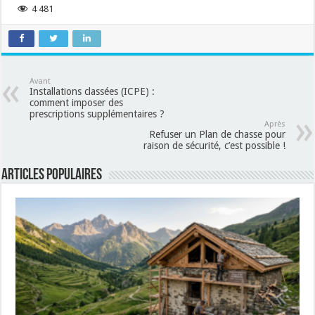
4 481
Avant
Installations classées (ICPE) :
comment imposer des
prescriptions supplémentaires ?
Après
Refuser un Plan de chasse pour
raison de sécurité, c’est possible !
Articles populaires