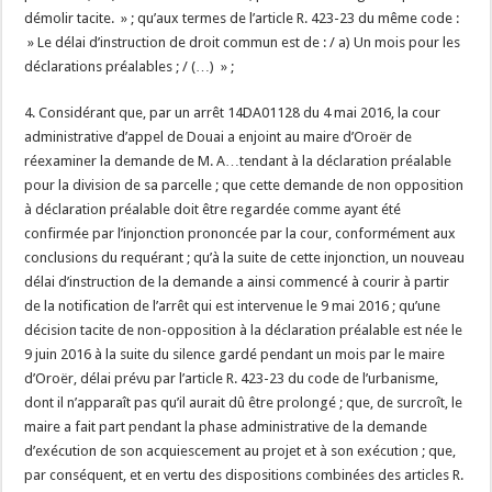
démolir tacite. » ; qu’aux termes de l’article R. 423-23 du même code :
» Le délai d’instruction de droit commun est de : / a) Un mois pour les
déclarations préalables ; / (…) » ;
4. Considérant que, par un arrêt 14DA01128 du 4 mai 2016, la cour
administrative d’appel de Douai a enjoint au maire d’Oroër de
réexaminer la demande de M. A…tendant à la déclaration préalable
pour la division de sa parcelle ; que cette demande de non opposition
à déclaration préalable doit être regardée comme ayant été
confirmée par l’injonction prononcée par la cour, conformément aux
conclusions du requérant ; qu’à la suite de cette injonction, un nouveau
délai d’instruction de la demande a ainsi commencé à courir à partir
de la notification de l’arrêt qui est intervenue le 9 mai 2016 ; qu’une
décision tacite de non-opposition à la déclaration préalable est née le
9 juin 2016 à la suite du silence gardé pendant un mois par le maire
d’Oroër, délai prévu par l’article R. 423-23 du code de l’urbanisme,
dont il n’apparaît pas qu’il aurait dû être prolongé ; que, de surcroît, le
maire a fait part pendant la phase administrative de la demande
d’exécution de son acquiescement au projet et à son exécution ; que,
par conséquent, et en vertu des dispositions combinées des articles R.