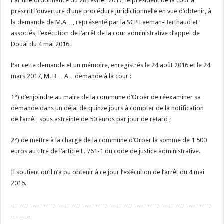
Par une ordonnance du 28 février 2017, le président de la cour a
prescrit l’ouverture d’une procédure juridictionnelle en vue d’obtenir, à
la demande de M.A…, représenté par la SCP Leeman-Berthaud et
associés, l’exécution de l’arrêt de la cour administrative d’appel de
Douai du 4 mai 2016.
Par cette demande et un mémoire, enregistrés le 24 août 2016 et le 24
mars 2017, M. B… A…demande à la cour :
1°) d’enjoindre au maire de la commune d’Oroër de réexaminer sa
demande dans un délai de quinze jours à compter de la notification
de l’arrêt, sous astreinte de 50 euros par jour de retard ;
2°) de mettre à la charge de la commune d’Oroër la somme de 1 500
euros au titre de l’article L. 761-1 du code de justice administrative.
Il soutient qu’il n’a pu obtenir à ce jour l’exécution de l’arrêt du 4 mai
2016.
…………………………………………………………………………………
………