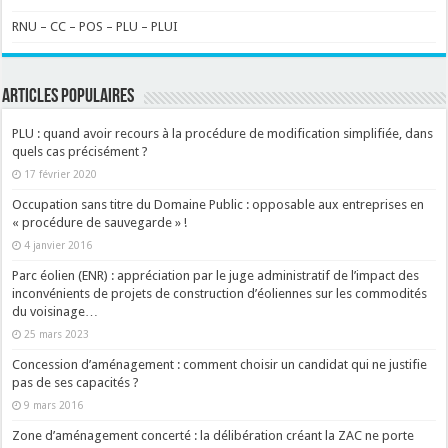
RNU – CC – POS – PLU – PLUI
ARTICLES POPULAIRES
PLU : quand avoir recours à la procédure de modification simplifiée, dans
quels cas précisément ?
17 février 2020
Occupation sans titre du Domaine Public : opposable aux entreprises en
« procédure de sauvegarde » !
4 janvier 2016
Parc éolien (ENR) : appréciation par le juge administratif de l’impact des
inconvénients de projets de construction d’éoliennes sur les commodités
du voisinage…
25 mars 2023
Concession d’aménagement : comment choisir un candidat qui ne justifie
pas de ses capacités ?
9 mars 2016
Zone d’aménagement concerté : la délibération créant la ZAC ne porte