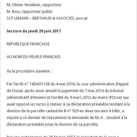
M. Olivier Yeznikian, rapporteur
M. Riou, rapporteur public
SCP LEEMAN – BERTHAUD & ASSOCIES, avocat
lecture du jeudi 29 juin 2017
REPUBLIQUE FRANCAISE
AU NOM DU PEUPLE FRANCAIS
Vu la procédure suivante :
Par l’arrêt n° 14DA01128 du 4 mai 2016, la cour administrative d’appel
de Douai, après avoir annulé le jugement du 7 mai 2014 du tribunal
administratif d’Amiens et l’arrêté du 9 mars 2012 du maire d’Oroër qui
avait opposé un sursis à statuer à sa déclaration préalable tendant à la
division de la parcelle cadastrée B n° 929 en deux terrains à bâtir, a
enjoint à ce dernier de réexaminer la demande de M. A…tendant à la
déclaration préalable pour la division de sa parcelle.