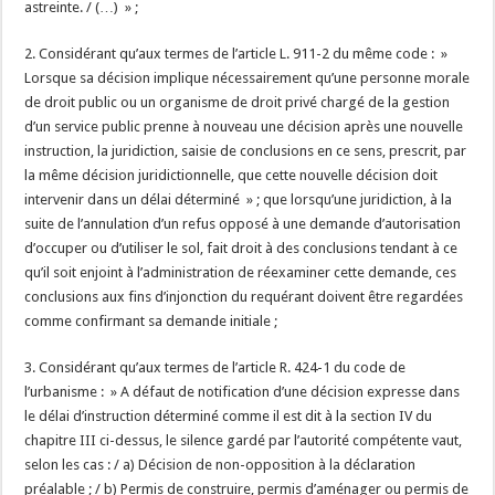
astreinte. / (…) » ;
2. Considérant qu’aux termes de l’article L. 911-2 du même code : »
Lorsque sa décision implique nécessairement qu’une personne morale
de droit public ou un organisme de droit privé chargé de la gestion
d’un service public prenne à nouveau une décision après une nouvelle
instruction, la juridiction, saisie de conclusions en ce sens, prescrit, par
la même décision juridictionnelle, que cette nouvelle décision doit
intervenir dans un délai déterminé » ; que lorsqu’une juridiction, à la
suite de l’annulation d’un refus opposé à une demande d’autorisation
d’occuper ou d’utiliser le sol, fait droit à des conclusions tendant à ce
qu’il soit enjoint à l’administration de réexaminer cette demande, ces
conclusions aux fins d’injonction du requérant doivent être regardées
comme confirmant sa demande initiale ;
3. Considérant qu’aux termes de l’article R. 424-1 du code de
l’urbanisme : » A défaut de notification d’une décision expresse dans
le délai d’instruction déterminé comme il est dit à la section IV du
chapitre III ci-dessus, le silence gardé par l’autorité compétente vaut,
selon les cas : / a) Décision de non-opposition à la déclaration
préalable ; / b) Permis de construire, permis d’aménager ou permis de