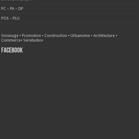
PC – PA – DP
POS – PLU
Voisinage
•
Promotion
•
Construction
•
Urbanisme
•
Architecture
•
Commerce
•
Servitudes
•
FACEBOOK