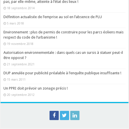
pas, par elle-même, atteinte à l’état des lieux !
18 septembre 2014
Définition actualisée de l’emprise au sol en l’absence de PLU
5 mars 2018
Environnement : plus de permis de construire pour les parcs éoliens mais
respect du code de l’urbanisme !
19 novembre 2018
Autorisation environnementale : dans quels cas un sursis à statuer peut-il
être opposé ?
21 septembre 2021
DUP annulée pour publicité préalable à l’enquête publique insuffisante !
15 mars 2011
Un PPRI doit prévoir un zonage précis !
20 septembre 2012