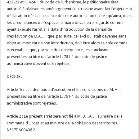
423-23 et R. 424-1 du code de l’urbanisme, le pétitionnaire était
autorisé à réaliser les aménagements ou travaux ayant fait l’objet de la
déclaration dès la naissance de cette autorisation tacite ; qu’ainsi, dans
les circonstances de l’espèce, le maire devait être regardé comme
ayant exécuté l’arrêt à la date d’introduction de la demande
d’exécution de M.A… ; que, par suite, celle-ci qui était devenue sans
objet au moment de son introduction, doit être alors rejetée comme
irrecevable ; que, par voie de conséquence, les conclusions
présentées au titre de l’article L. 761-1 du code de justice
administrative doivent être rejetées ;
DÉCIDE :
Article 1er : La demande d’exécution et les conclusions de M. A…
présentées au titre de l’article L. 761-1 du code de justice
administrative sont rejetées.
Article 2 : Le présent arrêt sera notifié à M. B…A…, au maire de la
commune d’Oroër et au ministre de la cohésion des territoires.
N°17DA00406 2