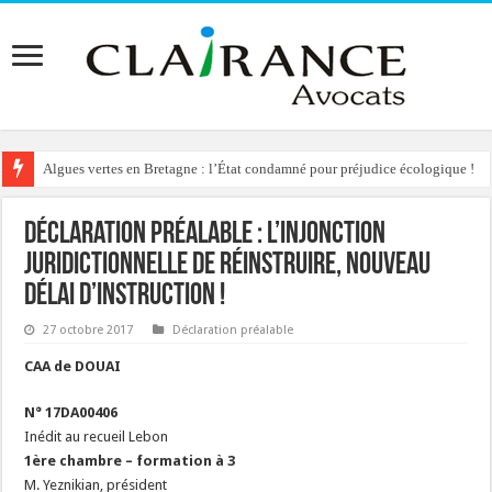
Algues vertes en Bretagne : l’État condamné pour préjudice écologique !
Déclaration préalable : l’injonction
juridictionnelle de réinstruire, nouveau
délai d’instruction !
27 octobre 2017
Déclaration préalable
CAA de DOUAI
N° 17DA00406
Inédit au recueil Lebon
1ère chambre – formation à 3
M. Yeznikian, président