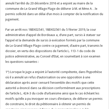
annulé l’arrêté du 20 décembre 2016 et a enjoint au maire de la
commune de Le Grand Village Plage de délivrer à M. et Mme A…le
permis sollicité dans un délai d’un mois à compter de la notification du
jugement.
Par un arrêt nos 18BX02541, 18BX02561 du 5 février 2019, la cour
administrative d’appel de Bordeaux a, d’une part, sursis à statuer sur
l’appel et la demande de sursis à exécution formés par la commune
de Le Grand Village Plage contre ce jugement, d’autre part, transmis le
dossier, en vertu des dispositions de l’article L. 113-1 du code de
justice administrative, au Conseil d’Etat, en soumettant à son examen
les questions suivantes :
1°) Lorsque le juge a enjoint à l’autorité compétente, dans l’hypothèse
où il a annulé un refus d’autorisation ou une opposition à une
déclaration après avoir censuré l’ensemble des motifs que cette
autorité a énoncé dans sa décision conformément aux prescriptions
de l’article L. 424-3 du code d’urbanisme ainsi que le cas échéant les
motifs qu’elle a pu invoquer en cours d’instance, de délivrer un permis
de construire, le droit du pétitionnaire à obtenir un permis de