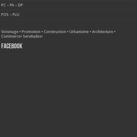
PC – PA – DP
POS – PLU
Voisinage
•
Promotion
•
Construction
•
Urbanisme
•
Architecture
•
Commerce
•
Servitudes
•
FACEBOOK