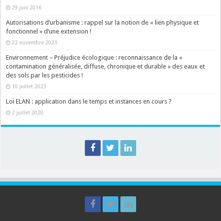
29 juin 2016
Autorisations d’urbanisme : rappel sur la notion de « lien physique et
fonctionnel » d’une extension !
22 novembre 2023
Environnement – Préjudice écologique : reconnaissance de la «
contamination généralisée, diffuse, chronique et durable » des eaux et
des sols par les pesticides !
10 juillet 2023
Loi ELAN : application dans le temps et instances en cours ?
2 juillet 2020