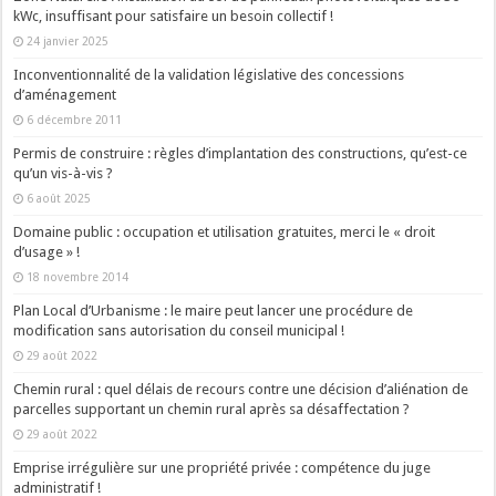
kWc, insuffisant pour satisfaire un besoin collectif !
24 janvier 2025
Inconventionnalité de la validation législative des concessions
d’aménagement
6 décembre 2011
Permis de construire : règles d’implantation des constructions, qu’est-ce
qu’un vis-à-vis ?
6 août 2025
Domaine public : occupation et utilisation gratuites, merci le « droit
d’usage » !
18 novembre 2014
Plan Local d’Urbanisme : le maire peut lancer une procédure de
modification sans autorisation du conseil municipal !
29 août 2022
Chemin rural : quel délais de recours contre une décision d’aliénation de
parcelles supportant un chemin rural après sa désaffectation ?
29 août 2022
Emprise irrégulière sur une propriété privée : compétence du juge
administratif !