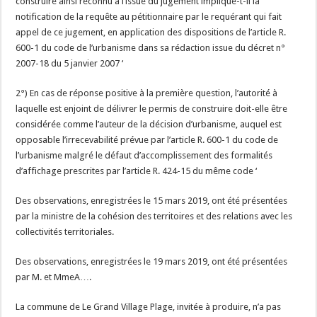
construire ainsi reconnu à l’issue du jugement implique-t-il la
notification de la requête au pétitionnaire par le requérant qui fait
appel de ce jugement, en application des dispositions de l’article R.
600-1 du code de l’urbanisme dans sa rédaction issue du décret n°
2007-18 du 5 janvier 2007 ‘
2°) En cas de réponse positive à la première question, l’autorité à
laquelle est enjoint de délivrer le permis de construire doit-elle être
considérée comme l’auteur de la décision d’urbanisme, auquel est
opposable l’irrecevabilité prévue par l’article R. 600-1 du code de
l’urbanisme malgré le défaut d’accomplissement des formalités
d’affichage prescrites par l’article R. 424-15 du même code ‘
Des observations, enregistrées le 15 mars 2019, ont été présentées
par la ministre de la cohésion des territoires et des relations avec les
collectivités territoriales.
Des observations, enregistrées le 19 mars 2019, ont été présentées
par M. et MmeA….
La commune de Le Grand Village Plage, invitée à produire, n’a pas