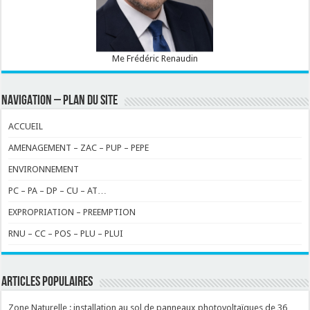
Me Frédéric Renaudin
NAVIGATION – PLAN DU SITE
ACCUEIL
AMENAGEMENT – ZAC – PUP – PEPE
ENVIRONNEMENT
PC – PA – DP – CU – AT…
EXPROPRIATION – PREEMPTION
RNU – CC – POS – PLU – PLUI
ARTICLES POPULAIRES
Zone Naturelle : installation au sol de panneaux photovoltaïques de 36