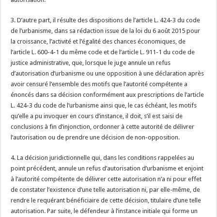
3. D’autre part, il résulte des dispositions de l’article L. 424-3 du code
de l’urbanisme, dans sa rédaction issue de la loi du 6 août 2015 pour
la croissance, l’activité et l’égalité des chances économiques, de
l’article L. 600-4-1 du même code et de l’article L. 911-1 du code de
justice administrative, que, lorsque le juge annule un refus
d’autorisation d’urbanisme ou une opposition à une déclaration après
avoir censuré l’ensemble des motifs que l’autorité compétente a
énoncés dans sa décision conformément aux prescriptions de l’article
L. 424-3 du code de l’urbanisme ainsi que, le cas échéant, les motifs
qu’elle a pu invoquer en cours d’instance, il doit, s’il est saisi de
conclusions à fin d’injonction, ordonner à cette autorité de délivrer
l’autorisation ou de prendre une décision de non-opposition.
4. La décision juridictionnelle qui, dans les conditions rappelées au
point précédent, annule un refus d’autorisation d’urbanisme et enjoint
à l’autorité compétente de délivrer cette autorisation n’a ni pour effet
de constater l’existence d’une telle autorisation ni, par elle-même, de
rendre le requérant bénéficiaire de cette décision, titulaire d’une telle
autorisation. Par suite, le défendeur à l’instance initiale qui forme un