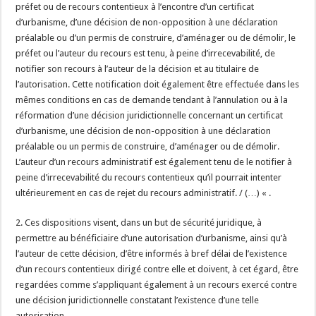
préfet ou de recours contentieux à l’encontre d’un certificat
d’urbanisme, d’une décision de non-opposition à une déclaration
préalable ou d’un permis de construire, d’aménager ou de démolir, le
préfet ou l’auteur du recours est tenu, à peine d’irrecevabilité, de
notifier son recours à l’auteur de la décision et au titulaire de
l’autorisation. Cette notification doit également être effectuée dans les
mêmes conditions en cas de demande tendant à l’annulation ou à la
réformation d’une décision juridictionnelle concernant un certificat
d’urbanisme, une décision de non-opposition à une déclaration
préalable ou un permis de construire, d’aménager ou de démolir.
L’auteur d’un recours administratif est également tenu de le notifier à
peine d’irrecevabilité du recours contentieux qu’il pourrait intenter
ultérieurement en cas de rejet du recours administratif. / (…) « .
2. Ces dispositions visent, dans un but de sécurité juridique, à
permettre au bénéficiaire d’une autorisation d’urbanisme, ainsi qu’à
l’auteur de cette décision, d’être informés à bref délai de l’existence
d’un recours contentieux dirigé contre elle et doivent, à cet égard, être
regardées comme s’appliquant également à un recours exercé contre
une décision juridictionnelle constatant l’existence d’une telle
autorisation.