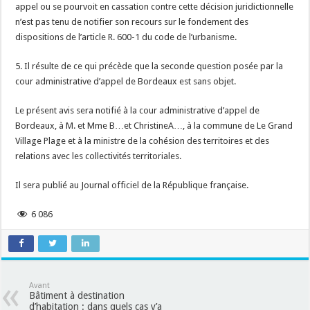
appel ou se pourvoit en cassation contre cette décision juridictionnelle
n’est pas tenu de notifier son recours sur le fondement des
dispositions de l’article R. 600-1 du code de l’urbanisme.
5. Il résulte de ce qui précède que la seconde question posée par la
cour administrative d’appel de Bordeaux est sans objet.
Le présent avis sera notifié à la cour administrative d’appel de
Bordeaux, à M. et Mme B…et ChristineA…, à la commune de Le Grand
Village Plage et à la ministre de la cohésion des territoires et des
relations avec les collectivités territoriales.
Il sera publié au Journal officiel de la République française.
6 086
Avant
Bâtiment à destination
d’habitation : dans quels cas y’a