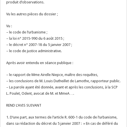
produit d’observations.
Vu les autres pièces du dossier ;
Vu :
– le code de l’urbanisme ;
– la loi n° 2015-990 du 6 août 2015 ;
– le décret n° 2007-18 du 5 janvier 2007 ;
– le code de justice administrative.
Après avoir entendu en séance publique :
– le rapport de Mme Airelle Niepce, maître des requêtes,
– les conclusions de M. Louis Dutheillet de Lamothe, rapporteur public.
– La parole ayant été donnée, avant et après les conclusions, à la SCP
L. Poulet, Odent, avocat de M. et MmeA….
REND L’AVIS SUIVANT
1. D’une part, aux termes de l’article R. 600-1 du code de l’urbanisme,
dans sa rédaction du décret du 5 janvier 2007 : » En cas de déféré du