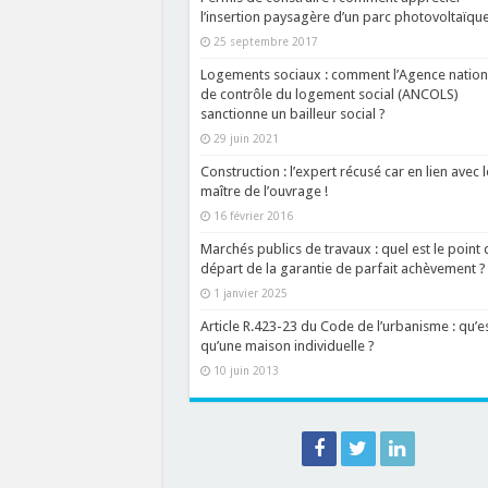
l’insertion paysagère d’un parc photovoltaïque
25 septembre 2017
Logements sociaux : comment l’Agence nation
de contrôle du logement social (ANCOLS)
sanctionne un bailleur social ?
29 juin 2021
Construction : l’expert récusé car en lien avec l
maître de l’ouvrage !
16 février 2016
Marchés publics de travaux : quel est le point 
départ de la garantie de parfait achèvement ?
1 janvier 2025
Article R.423-23 du Code de l’urbanisme : qu’e
qu’une maison individuelle ?
10 juin 2013