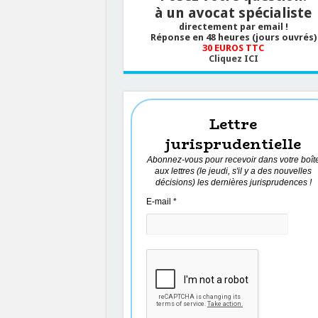
à un avocat spécialiste
directement par email !
Réponse en 48 heures (jours ouvrés)
30 EUROS TTC
Cliquez ICI
Lettre
jurisprudentielle
Abonnez-vous pour recevoir dans votre boît
aux lettres (le jeudi, s'il y a des nouvelles
décisions) les dernières jurisprudences !
E-mail
*