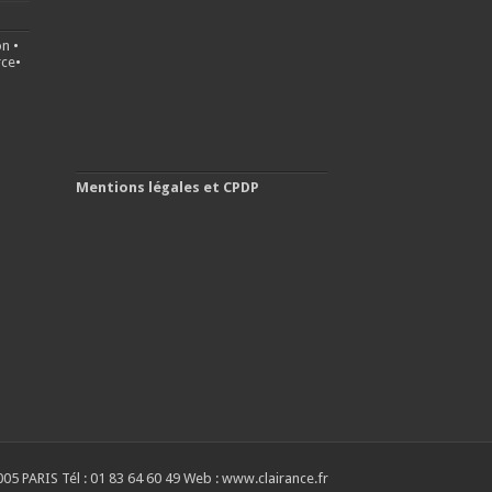
on
•
ce
•
Mentions légales et CPDP
05 PARIS Tél : 01 83 64 60 49 Web : www.clairance.fr