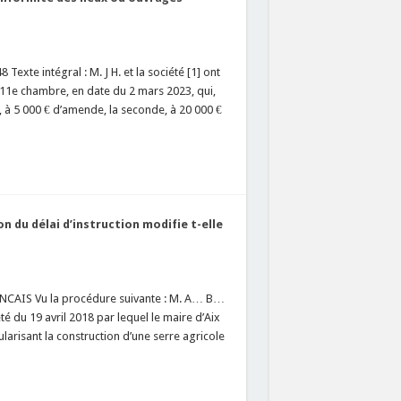
exte intégral : M. J H. et la société [1] ont
 11e chambre, en date du 2 mars 2023, qui,
 à 5 000 € d’amende, la seconde, à 20 000 €
n du délai d’instruction modifie t-elle
CAIS Vu la procédure suivante : M. A… B…
té du 19 avril 2018 par lequel le maire d’Aix
larisant la construction d’une serre agricole