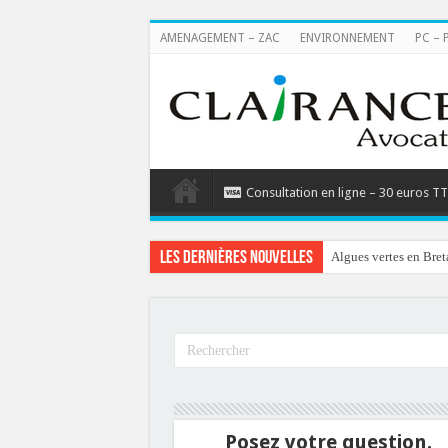
AMENAGEMENT – ZAC
ENVIRONNEMENT
PC – 
Consultation en ligne – 30 euros T
Les dernières nouvelles
Algues vertes en Bret
Posez votre question.