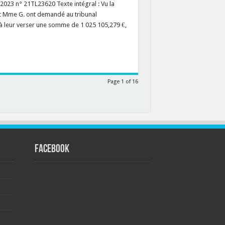
2023 n° 21TL23620 Texte intégral : Vu la
 et Mme G. ont demandé au tribunal
 leur verser une somme de 1 025 105,279 €,
Page 1 of 16
FACEBOOK