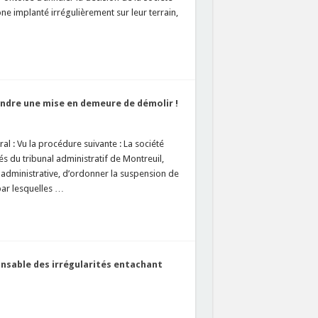
e implanté irrégulièrement sur leur terrain,
endre une mise en demeure de démolir !
l : Vu la procédure suivante : La société
s du tribunal administratif de Montreuil,
e administrative, d’ordonner la suspension de
par lesquelles …
onsable des irrégularités entachant