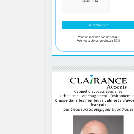
Vous ne recevrez pas de spam !
Voir nos archives en cliquant
[ICI]
Cabinet d'avocats spécialisé
Urbanisme - Aménagement - Environnemen
Classé dans les meilleurs cabinets d'avo
français
par
Décideurs Stratégiques & Juridiques