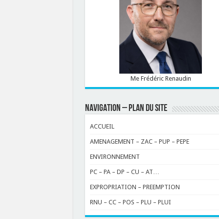
Me Frédéric Renaudin
NAVIGATION – PLAN DU SITE
ACCUEIL
AMENAGEMENT – ZAC – PUP – PEPE
ENVIRONNEMENT
PC – PA – DP – CU – AT…
EXPROPRIATION – PREEMPTION
RNU – CC – POS – PLU – PLUI