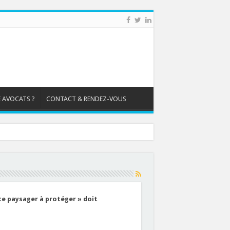
 AVOCATS ?
CONTACT & RENDEZ-VOUS
ce paysager à protéger » doit