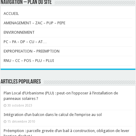
NAVIGATION – PLAN DU SITE
ACCUEIL
AMENAGEMENT – ZAC – PUP – PEPE
ENVIRONNEMENT
PC – PA – DP – CU – AT…
EXPROPRIATION – PREEMPTION
RNU – CC – POS – PLU – PLUI
ARTICLES POPULAIRES
Plan Local d’Urbanisme (PLU) : peut-on l’opposer à l’installation de
panneaux solaires ?
30 octobre 2023
Intégration d’un balcon dans le calcul de l’emprise au sol
15 décembre 2010
Préemption : parcelle grevée d’un bail à construction, obligation de lever