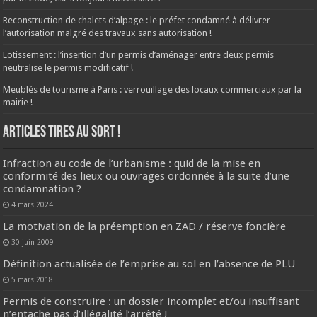
Reconstruction de chalets d’alpage : le préfet condamné à délivrer
l’autorisation malgré des travaux sans autorisation !
Lotissement : l’insertion d’un permis d’aménager entre deux permis
neutralise le permis modificatif !
Meublés de tourisme à Paris : verrouillage des locaux commerciaux par la
mairie !
ARTICLES TIRES AU SORT !
Infraction au code de l’urbanisme : quid de la mise en
conformité des lieux ou ouvrages ordonnée à la suite d’une
condamnation ?
4 mars 2024
La motivation de la préemption en ZAD / réserve foncière
30 juin 2009
Définition actualisée de l’emprise au sol en l’absence de PLU
5 mars 2018
Permis de construire : un dossier incomplet et/ou insuffisant
n’entache pas d’illégalité l’arrêté !