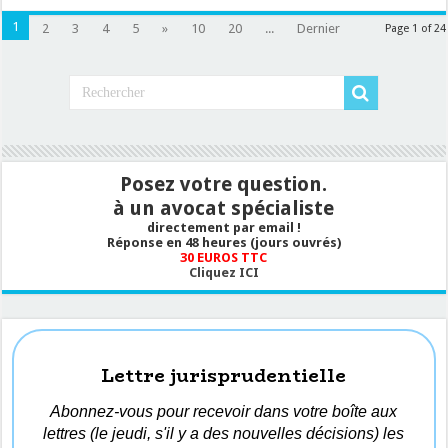
1
2
3
4
5
»
10
20
...
Dernier
Page 1 of 24
Posez votre question.
à un avocat spécialiste
directement par email !
Réponse en 48 heures (jours ouvrés)
30 EUROS TTC
Cliquez ICI
Lettre jurisprudentielle
Abonnez-vous pour recevoir dans votre boîte aux
lettres (le jeudi, s'il y a des nouvelles décisions) les