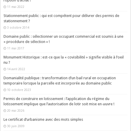
l’option d’achat !
11 mai 2022
Stationnement public : qui est compétent pour délivrer des permis de
stationnement ?
3 octobre 2014
Domaine public : sélectionner un occupant commercial est soumis à une
« procédure de sélection » !
11 mai 2017
Monument Historique : est-ce que la « covisibilité » signifie visible à l’oeil
nu ?
14 avril 2022
Domanialité publique : transformation d’un bail rural en occupation
temporaire lorsque la parcelle est incorporée au domaine public
10 octobre 2023
Permis de construire en lotissement : l’application du régime du
lotissement implique que l’autorisation de lotir soit mise en œuvre !
20 mai 2026
Le certificat d’urbanisme avec des mots simples
30 juin 2009