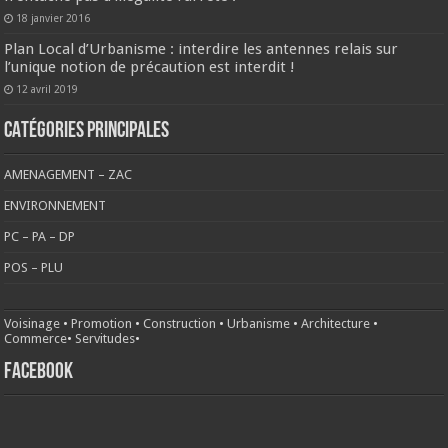
18 janvier 2016
Plan Local d’Urbanisme : interdire les antennes relais sur
l’unique notion de précaution est interdit !
12 avril 2019
CATÉGORIES PRINCIPALES
AMENAGEMENT – ZAC
ENVIRONNEMENT
PC – PA – DP
POS – PLU
Voisinage
•
Promotion
•
Construction
•
Urbanisme
•
Architecture
•
Commerce
•
Servitudes
•
FACEBOOK