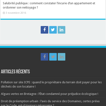
Salubrité publique : comment constater l’incurie d’un appartement et
ordonner son nettoyage ?
3 novembre 2016
Articles récents
Pollution sur site ICPE : quand le propriétaire du terrain doit payer pour les
déchets de son locataire !
Algues vertes en Bretagne : l’État condamné pour préjudice écologique !
Droit de préemption urbain : l’avis du service des Domaines, certes prévu
par le Code, est-il toujours nécessaire ?