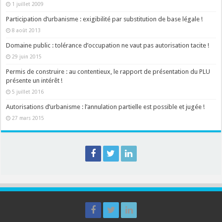
1 juillet 2009
Participation d’urbanisme : exigibilité par substitution de base légale !
8 août 2013
Domaine public : tolérance d’occupation ne vaut pas autorisation tacite !
29 juin 2015
Permis de construire : au contentieux, le rapport de présentation du PLU
présente un intérêt !
5 juillet 2016
Autorisations d’urbanisme : l’annulation partielle est possible et jugée !
27 mars 2015