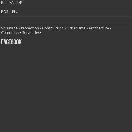
PC – PA – DP
POS – PLU
Voisinage
•
Promotion
•
Construction
•
Urbanisme
•
Architecture
•
Commerce
•
Servitudes
•
FACEBOOK