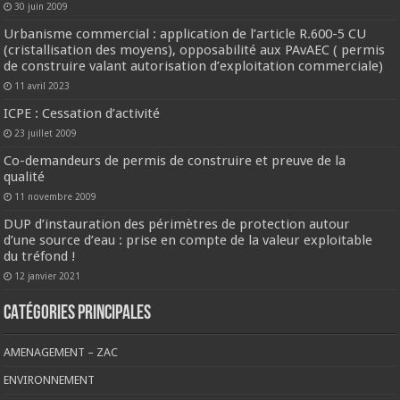
30 juin 2009
Urbanisme commercial : application de l’article R.600-5 CU
(cristallisation des moyens), opposabilité aux PAvAEC ( permis
de construire valant autorisation d’exploitation commerciale)
11 avril 2023
ICPE : Cessation d’activité
23 juillet 2009
Co-demandeurs de permis de construire et preuve de la
qualité
11 novembre 2009
DUP d’instauration des périmètres de protection autour
d’une source d’eau : prise en compte de la valeur exploitable
du tréfond !
12 janvier 2021
CATÉGORIES PRINCIPALES
AMENAGEMENT – ZAC
ENVIRONNEMENT