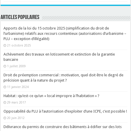
ARTICLES POPULAIRES
Apports de la loi du 15 octobre 2025 (simplification du droit de
l’urbanisme) relatifs aux recours contentieux (autorisations d’urbanisme –
PLU – exception d’illégalité)
21 octobre 2025
Achèvement des travaux en lotissement et extinction de la garantie
bancaire
1 juillet 2009
Droit de préemption commercial : motivation, quel doit être le degré de
précision quant à la nature du projet ?
11 janvier 2024
Habitat : qu’est-ce qu’un « local impropre à l’habitation » ?
29 mars 2017
Opposabilité du PLU à l’autorisation d’exploiter d’une ICPE, c’est possible !
20 juin 2012
Délivrance du permis de construire des bâtiments à édifier sur des lots