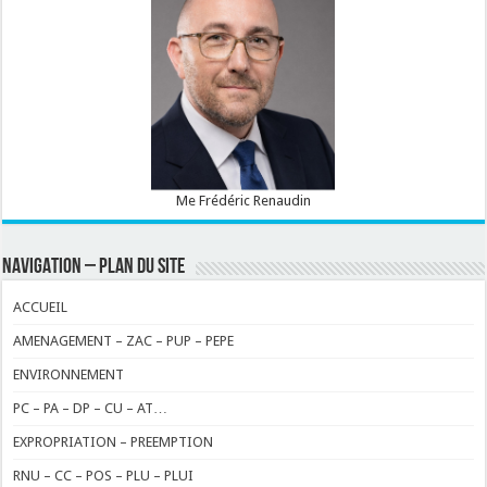
Me Frédéric Renaudin
NAVIGATION – PLAN DU SITE
ACCUEIL
AMENAGEMENT – ZAC – PUP – PEPE
ENVIRONNEMENT
PC – PA – DP – CU – AT…
EXPROPRIATION – PREEMPTION
RNU – CC – POS – PLU – PLUI