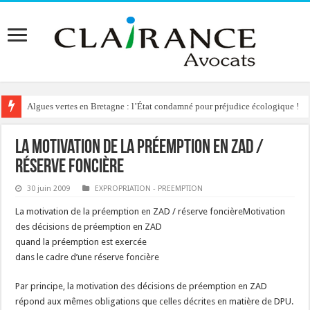
Algues vertes en Bretagne : l’État condamné pour préjudice écologique !
La motivation de la préemption en ZAD /
réserve foncière
30 juin 2009
EXPROPRIATION - PREEMPTION
La motivation de la préemption en ZAD / réserve foncièreMotivation
des décisions de préemption en ZAD
quand la préemption est exercée
dans le cadre d’une réserve foncière
Par principe, la motivation des décisions de préemption en ZAD
répond aux mêmes obligations que celles décrites en matière de DPU.