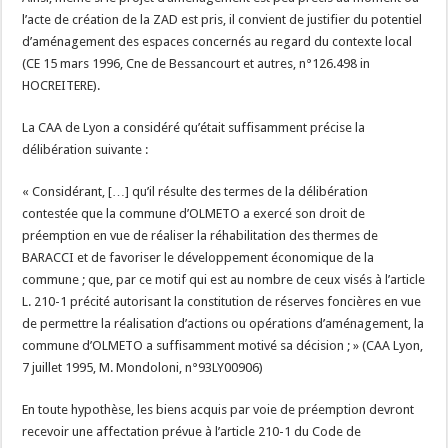
l’acte de création de la ZAD est pris, il convient de justifier du potentiel
d’aménagement des espaces concernés au regard du contexte local
(CE 15 mars 1996, Cne de Bessancourt et autres, n°126.498 in
HOCREITERE).
La CAA de Lyon a considéré qu’était suffisamment précise la
délibération suivante :
« Considérant, […] qu’il résulte des termes de la délibération
contestée que la commune d’OLMETO a exercé son droit de
préemption en vue de réaliser la réhabilitation des thermes de
BARACCI et de favoriser le développement économique de la
commune ; que, par ce motif qui est au nombre de ceux visés à l’article
L. 210-1 précité autorisant la constitution de réserves foncières en vue
de permettre la réalisation d’actions ou opérations d’aménagement, la
commune d’OLMETO a suffisamment motivé sa décision ; » (CAA Lyon,
7 juillet 1995, M. Mondoloni, n°93LY00906)
En toute hypothèse, les biens acquis par voie de préemption devront
recevoir une affectation prévue à l’article 210-1 du Code de