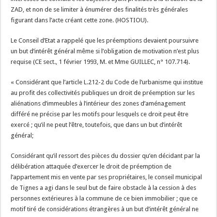
ZAD, et non de se limiter à énumérer des finalités très générales
figurant dans l’acte créant cette zone. (HOSTIOU).
Le Conseil d’Etat a rappelé que les préemptions devaient poursuivre
un but d’intérêt général même si l’obligation de motivation n’est plus
requise (CE sect., 1 février 1993, M. et Mme GUILLEC, n° 107.714).
« Considérant que l’article L.212-2 du Code de l’urbanisme qui institue
au profit des collectivités publiques un droit de préemption sur les
aliénations d’immeubles à l’intérieur des zones d’aménagement
différé ne précise par les motifs pour lesquels ce droit peut être
exercé ; qu’il ne peut l’être, toutefois, que dans un but d’intérêt
général;
Considérant qu’il ressort des pièces du dossier qu’en décidant par la
délibération attaquée d’exercer le droit de préemption de
l’appartement mis en vente par ses propriétaires, le conseil municipal
de Tignes a agi dans le seul but de faire obstacle à la cession à des
personnes extérieures à la commune de ce bien immobilier ; que ce
motif tiré de considérations étrangères à un but d’intérêt général ne