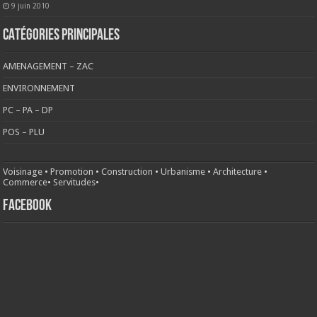
9 juin 2010
CATÉGORIES PRINCIPALES
AMENAGEMENT – ZAC
ENVIRONNEMENT
PC – PA – DP
POS – PLU
Voisinage
•
Promotion
•
Construction
•
Urbanisme
•
Architecture
•
Commerce
•
Servitudes
•
FACEBOOK