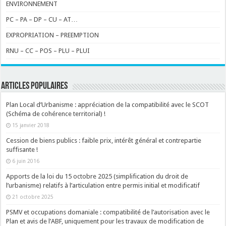
ENVIRONNEMENT
PC – PA – DP – CU – AT…
EXPROPRIATION – PREEMPTION
RNU – CC – POS – PLU – PLUI
ARTICLES POPULAIRES
Plan Local d’Urbanisme : appréciation de la compatibilité avec le SCOT
(Schéma de cohérence territorial) !
15 janvier 2018
Cession de biens publics : faible prix, intérêt général et contrepartie
suffisante !
6 juin 2016
Apports de la loi du 15 octobre 2025 (simplification du droit de
l’urbanisme) relatifs à l’articulation entre permis initial et modificatif
21 octobre 2025
PSMV et occupations domaniale : compatibilité de l’autorisation avec le
Plan et avis de l’ABF, uniquement pour les travaux de modification de