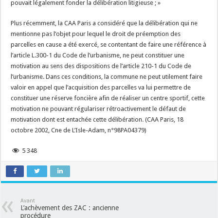
pouvait légalement fonder la délibération litigieuse ; »
Plus récemment, la CAA Paris a considéré que la délibération qui ne
mentionne pas l’objet pour lequel le droit de préemption des
parcelles en cause a été exercé, se contentant de faire une référence à
l’article L.300-1 du Code de l’urbanisme, ne peut constituer une
motivation au sens des dispositions de l’article 210-1 du Code de
l’urbanisme. Dans ces conditions, la commune ne peut utilement faire
valoir en appel que l’acquisition des parcelles va lui permettre de
constituer une réserve foncière afin de réaliser un centre sportif, cette
motivation ne pouvant régulariser rétroactivement le défaut de
motivation dont est entachée cette délibération. (CAA Paris, 18
octobre 2002, Cne de L’Isle-Adam, n°98PA04379)
5 348
Avant
L’achèvement des ZAC : ancienne
procédure