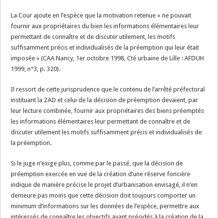
La Cour ajoute en l’espèce que la motivation retenue « ne pouvait
fournir aux propriétaires du bien les informations élémentaires leur
permettant de connaître et de discuter utilement, les motifs
suffisamment précis et individualisés de la préemption qui leur était
imposée » (CAA Nancy, 1er octobre 1998, Cté urbaine de Lille : AFDUH
1999, n°3, p. 320).
Il ressort de cette jurisprudence que le contenu de l’arrêté préfectoral
instituant la ZAD et celui de la décision de préemption devaient, par
leur lecture combinée, fournir aux propriétaires des biens préemptés
les informations élémentaires leur permettant de connaître et de
discuter utilement les motifs suffisamment précis et individualisés de
la préemption.
Si le juge n’exige plus, comme par le passé, que la décision de
préemption exercée en vue de la création d’une réserve foncière
indique de manière précise le projet d’urbanisation envisagé, il n’en
demeure pas moins que cette décision doit toujours comporter un
minimum d’informations sur les données de l’espèce, permettre aux
intéressés de connaître les objectifs ayant présidés à la création de la