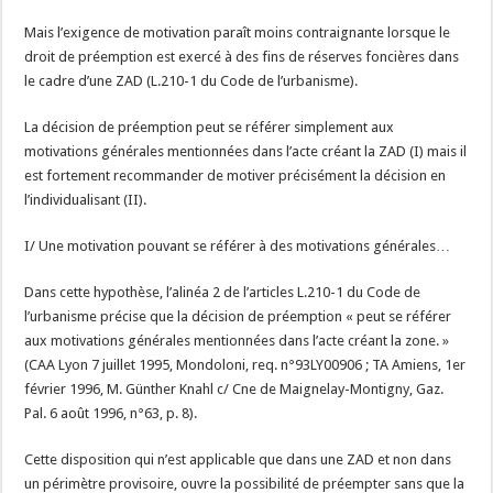
Mais l’exigence de motivation paraît moins contraignante lorsque le
droit de préemption est exercé à des fins de réserves foncières dans
le cadre d’une ZAD (L.210-1 du Code de l’urbanisme).
La décision de préemption peut se référer simplement aux
motivations générales mentionnées dans l’acte créant la ZAD (I) mais il
est fortement recommander de motiver précisément la décision en
l’individualisant (II).
I/ Une motivation pouvant se référer à des motivations générales…
Dans cette hypothèse, l’alinéa 2 de l’articles L.210-1 du Code de
l’urbanisme précise que la décision de préemption « peut se référer
aux motivations générales mentionnées dans l’acte créant la zone. »
(CAA Lyon 7 juillet 1995, Mondoloni, req. n°93LY00906 ; TA Amiens, 1er
février 1996, M. Günther Knahl c/ Cne de Maignelay-Montigny, Gaz.
Pal. 6 août 1996, n°63, p. 8).
Cette disposition qui n’est applicable que dans une ZAD et non dans
un périmètre provisoire, ouvre la possibilité de préempter sans que la