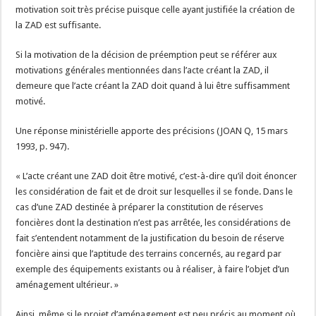
motivation soit très précise puisque celle ayant justifiée la création de
la ZAD est suffisante.
Si la motivation de la décision de préemption peut se référer aux
motivations générales mentionnées dans l’acte créant la ZAD, il
demeure que l’acte créant la ZAD doit quand à lui être suffisamment
motivé.
Une réponse ministérielle apporte des précisions (JOAN Q, 15 mars
1993, p. 947).
« L’acte créant une ZAD doit être motivé, c’est-à-dire qu’il doit énoncer
les considération de fait et de droit sur lesquelles il se fonde. Dans le
cas d’une ZAD destinée à préparer la constitution de réserves
foncières dont la destination n’est pas arrêtée, les considérations de
fait s’entendent notamment de la justification du besoin de réserve
foncière ainsi que l’aptitude des terrains concernés, au regard par
exemple des équipements existants ou à réaliser, à faire l’objet d’un
aménagement ultérieur. »
Ainsi, même si le projet d’aménagement est peu précis au moment où