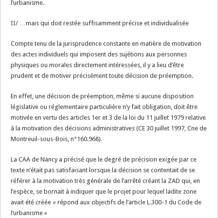
l’urbanisme.
II/ …mais qui doit restée suffisamment précise et individualisée
Compte tenu de la jurisprudence constante en matière de motivation
des actes individuels qui imposent des sujétions aux personnes
physiques ou morales directement intéressées, il y a lieu d’être
prudent et de motiver précisément toute décision de préemption.
En effet, une décision de préemption, même si aucune disposition
législative ou réglementaire particulière n’y fait obligation, doit être
motivée en vertu des articles 1er et 3 de la loi du 11 juillet 1979 relative
à la motivation des décisions administratives (CE 30 juillet 1997, Cne de
Montreuil-sous-Bois, n°160.968).
La CAA de Nancy a précisé que le degré de précision exigée par ce
texte n’était pas satisfaisant lorsque la décision se contentait de se
référer à la motivation très générale de l’arrêté créant la ZAD qui, en
l’espèce, se bornait à indiquer que le projet pour lequel ladite zone
avait été créée « répond aux objectifs de l’article L.300-1 du Code de
l’urbanisme »