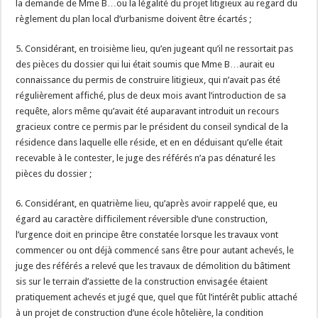
la demande de Mme B…ou la légalité du projet litigieux au regard du
règlement du plan local d’urbanisme doivent être écartés ;
5. Considérant, en troisième lieu, qu’en jugeant qu’il ne ressortait pas
des pièces du dossier qui lui était soumis que Mme B…aurait eu
connaissance du permis de construire litigieux, qui n’avait pas été
régulièrement affiché, plus de deux mois avant l’introduction de sa
requête, alors même qu’avait été auparavant introduit un recours
gracieux contre ce permis par le président du conseil syndical de la
résidence dans laquelle elle réside, et en en déduisant qu’elle était
recevable à le contester, le juge des référés n’a pas dénaturé les
pièces du dossier ;
6. Considérant, en quatrième lieu, qu’après avoir rappelé que, eu
égard au caractère difficilement réversible d’une construction,
l’urgence doit en principe être constatée lorsque les travaux vont
commencer ou ont déjà commencé sans être pour autant achevés, le
juge des référés a relevé que les travaux de démolition du bâtiment
sis sur le terrain d’assiette de la construction envisagée étaient
pratiquement achevés et jugé que, quel que fût l’intérêt public attaché
à un projet de construction d’une école hôtelière, la condition