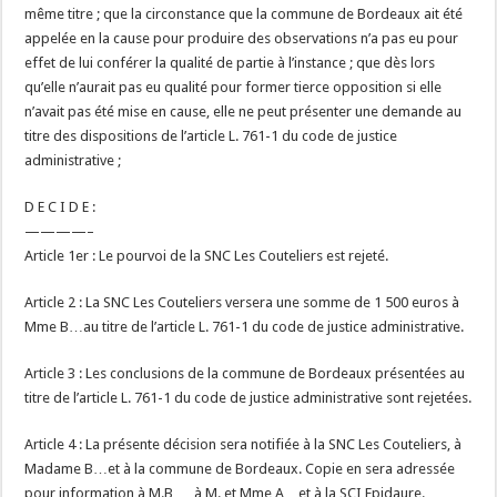
même titre ; que la circonstance que la commune de Bordeaux ait été
appelée en la cause pour produire des observations n’a pas eu pour
effet de lui conférer la qualité de partie à l’instance ; que dès lors
qu’elle n’aurait pas eu qualité pour former tierce opposition si elle
n’avait pas été mise en cause, elle ne peut présenter une demande au
titre des dispositions de l’article L. 761-1 du code de justice
administrative ;
D E C I D E :
————–
Article 1er : Le pourvoi de la SNC Les Couteliers est rejeté.
Article 2 : La SNC Les Couteliers versera une somme de 1 500 euros à
Mme B…au titre de l’article L. 761-1 du code de justice administrative.
Article 3 : Les conclusions de la commune de Bordeaux présentées au
titre de l’article L. 761-1 du code de justice administrative sont rejetées.
Article 4 : La présente décision sera notifiée à la SNC Les Couteliers, à
Madame B…et à la commune de Bordeaux. Copie en sera adressée
pour information à M.B…, à M. et Mme A…et à la SCI Epidaure.