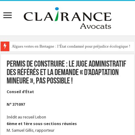
Algues vertes en Bretagne : l’État condamné pour préjudice écologique !
Permis de construire : le juge administratif
des référés et la demande « d’adaptation
mineure », pas possible !
Conseil d’État
N° 371097
Inédit au recueil Lebon
6ème et 1ère sous-sections réunies
M. Samuel Gillis, rapporteur