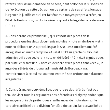
référés, saisi d’une demande en ce sens, peut ordonner la suspension
de l’exécution de cette décision ou de certains de ses effets, lorsque
l’urgence le justifie et qu’il est fait état d’un moyen propre à créer, en
l’état de l’instruction, un doute sérieux quant à la légalité de la décision
(…) » ;
3. Considérant, en premier lieu, qu’il ressort des pièces de la
procédure que les deux documents intitulés » note en délibéré » et »
note en délibéré n° 2 » produits par la SNC Les Couteliers ont été
enregistrés en même temps le 24 juillet 2013 au greffe du tribunal
administratif ; que seule la » note en délibéré n° 2 » était signée ; que,
par suite, en visant une » note en délibéré et les pièces annexées « , le
juge des référés du tribunal administratif de Bordeaux n’a,
contrairement à ce qui est soutenu, entaché son ordonnance d’aucune
irrégularité ;
4. Considérant, en deuxième lieu, que le juge des référés n’est pas
tenu de viser tous les arguments des défendeurs ni d’y répondre ; que
les moyens tirés de prétendues insuffisances de motivation sur le
caractère artificiel de la division foncière du terrain, la recevabilité de