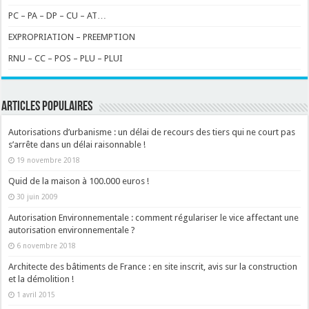
PC – PA – DP – CU – AT…
EXPROPRIATION – PREEMPTION
RNU – CC – POS – PLU – PLUI
ARTICLES POPULAIRES
Autorisations d’urbanisme : un délai de recours des tiers qui ne court pas
s’arrête dans un délai raisonnable !
19 novembre 2018
Quid de la maison à 100.000 euros !
30 juin 2009
Autorisation Environnementale : comment régulariser le vice affectant une
autorisation environnementale ?
6 novembre 2018
Architecte des bâtiments de France : en site inscrit, avis sur la construction
et la démolition !
1 avril 2015