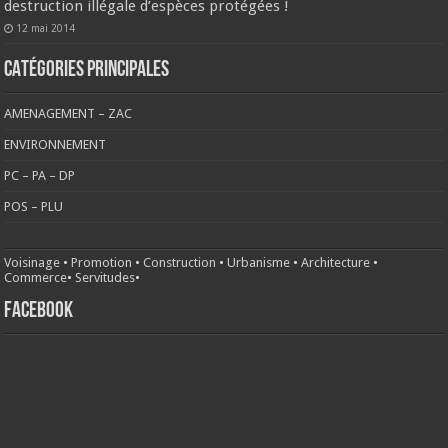
destruction illégale d’espèces protégées !
12 mai 2014
CATÉGORIES PRINCIPALES
AMENAGEMENT – ZAC
ENVIRONNEMENT
PC – PA – DP
POS – PLU
Voisinage
•
Promotion
•
Construction
•
Urbanisme
•
Architecture
•
Commerce
•
Servitudes
•
FACEBOOK