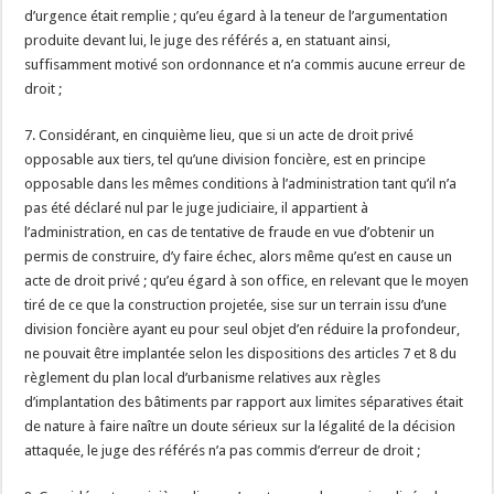
d’urgence était remplie ; qu’eu égard à la teneur de l’argumentation
produite devant lui, le juge des référés a, en statuant ainsi,
suffisamment motivé son ordonnance et n’a commis aucune erreur de
droit ;
7. Considérant, en cinquième lieu, que si un acte de droit privé
opposable aux tiers, tel qu’une division foncière, est en principe
opposable dans les mêmes conditions à l’administration tant qu’il n’a
pas été déclaré nul par le juge judiciaire, il appartient à
l’administration, en cas de tentative de fraude en vue d’obtenir un
permis de construire, d’y faire échec, alors même qu’est en cause un
acte de droit privé ; qu’eu égard à son office, en relevant que le moyen
tiré de ce que la construction projetée, sise sur un terrain issu d’une
division foncière ayant eu pour seul objet d’en réduire la profondeur,
ne pouvait être implantée selon les dispositions des articles 7 et 8 du
règlement du plan local d’urbanisme relatives aux règles
d’implantation des bâtiments par rapport aux limites séparatives était
de nature à faire naître un doute sérieux sur la légalité de la décision
attaquée, le juge des référés n’a pas commis d’erreur de droit ;