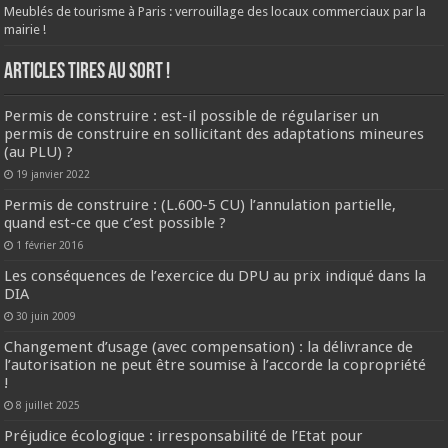
Meublés de tourisme à Paris : verrouillage des locaux commerciaux par la
mairie !
ARTICLES TIRES AU SORT !
Permis de construire : est-il possible de régulariser un
permis de construire en sollicitant des adaptations mineures
(au PLU) ?
19 janvier 2022
Permis de construire : (L.600-5 CU) l’annulation partielle,
quand est-ce que c’est possible ?
1 février 2016
Les conséquences de l’exercice du DPU au prix indiqué dans la
DIA
30 juin 2009
Changement d’usage (avec compensation) : la délivrance de
l’autorisation ne peut être soumise à l’accorde la copropriété
!
8 juillet 2025
Préjudice écologique : irresponsabilité de l’Etat pour