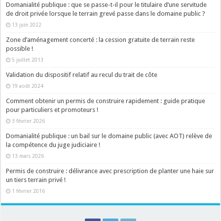
Domanialité publique : que se passe-t-il pour le titulaire d’une servitude
de droit privée lorsque le terrain grevé passe dans le domaine public ?
13 juin 2022
Zone d’aménagement concerté : la cession gratuite de terrain reste
possible !
5 juillet 2013
Validation du dispositif relatif au recul du trait de côte
19 août 2024
Comment obtenir un permis de construire rapidement : guide pratique
pour particuliers et promoteurs !
3 février 2026
Domanialité publique : un bail sur le domaine public (avec AOT) relève de
la compétence du juge judiciaire !
13 mars 2026
Permis de construire : délivrance avec prescription de planter une haie sur
un tiers terrain privé !
1 février 2016