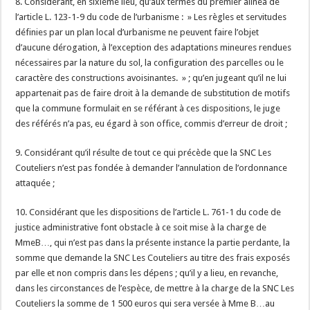
8. Considérant, en sixième lieu, qu’aux termes du premier alinéa de
l’article L. 123-1-9 du code de l’urbanisme : » Les règles et servitudes
définies par un plan local d’urbanisme ne peuvent faire l’objet
d’aucune dérogation, à l’exception des adaptations mineures rendues
nécessaires par la nature du sol, la configuration des parcelles ou le
caractère des constructions avoisinantes. » ; qu’en jugeant qu’il ne lui
appartenait pas de faire droit à la demande de substitution de motifs
que la commune formulait en se référant à ces dispositions, le juge
des référés n’a pas, eu égard à son office, commis d’erreur de droit ;
9. Considérant qu’il résulte de tout ce qui précède que la SNC Les
Couteliers n’est pas fondée à demander l’annulation de l’ordonnance
attaquée ;
10. Considérant que les dispositions de l’article L. 761-1 du code de
justice administrative font obstacle à ce soit mise à la charge de
MmeB…, qui n’est pas dans la présente instance la partie perdante, la
somme que demande la SNC Les Couteliers au titre des frais exposés
par elle et non compris dans les dépens ; qu’il y a lieu, en revanche,
dans les circonstances de l’espèce, de mettre à la charge de la SNC Les
Couteliers la somme de 1 500 euros qui sera versée à Mme B…au