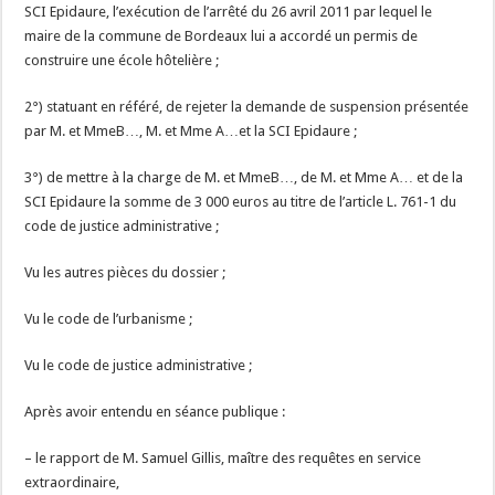
SCI Epidaure, l’exécution de l’arrêté du 26 avril 2011 par lequel le
maire de la commune de Bordeaux lui a accordé un permis de
construire une école hôtelière ;
2°) statuant en référé, de rejeter la demande de suspension présentée
par M. et MmeB…, M. et Mme A…et la SCI Epidaure ;
3°) de mettre à la charge de M. et MmeB…, de M. et Mme A… et de la
SCI Epidaure la somme de 3 000 euros au titre de l’article L. 761-1 du
code de justice administrative ;
Vu les autres pièces du dossier ;
Vu le code de l’urbanisme ;
Vu le code de justice administrative ;
Après avoir entendu en séance publique :
– le rapport de M. Samuel Gillis, maître des requêtes en service
extraordinaire,