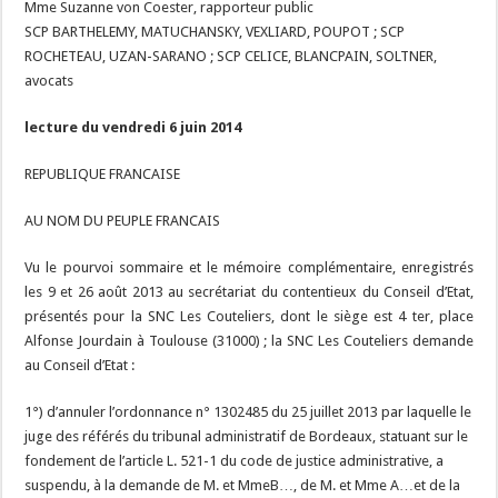
Mme Suzanne von Coester, rapporteur public
SCP BARTHELEMY, MATUCHANSKY, VEXLIARD, POUPOT ; SCP
ROCHETEAU, UZAN-SARANO ; SCP CELICE, BLANCPAIN, SOLTNER,
avocats
lecture du vendredi 6 juin 2014
REPUBLIQUE FRANCAISE
AU NOM DU PEUPLE FRANCAIS
Vu le pourvoi sommaire et le mémoire complémentaire, enregistrés
les 9 et 26 août 2013 au secrétariat du contentieux du Conseil d’Etat,
présentés pour la SNC Les Couteliers, dont le siège est 4 ter, place
Alfonse Jourdain à Toulouse (31000) ; la SNC Les Couteliers demande
au Conseil d’Etat :
1°) d’annuler l’ordonnance n° 1302485 du 25 juillet 2013 par laquelle le
juge des référés du tribunal administratif de Bordeaux, statuant sur le
fondement de l’article L. 521-1 du code de justice administrative, a
suspendu, à la demande de M. et MmeB…, de M. et Mme A…et de la