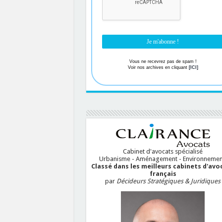
Vous ne recevrez pas de spam !
Voir nos archives en cliquant
[ICI]
Cabinet d'avocats spécialisé
Urbanisme - Aménagement - Environnemen
Classé dans les meilleurs cabinets d'avo
français
par
Décideurs Stratégiques & Juridiques