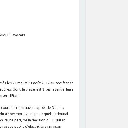
AMEIX, avocats
és les 21 mai et 21 août 2012 au secrétariat
rdures, dont le siège est 2 bis, avenue Jean
eil d’Etat :
a cour administrative d’appel de Douai a
du 4 novembre 2010 par lequel le tribunal
 d’une part, de la décision du 19 juillet
 réseau public d’électricité sa maison