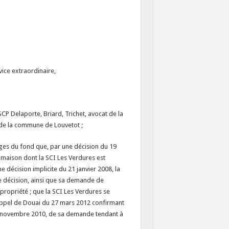
ice extraordinaire,
SCP Delaporte, Briard, Trichet, avocat de la
 de la commune de Louvetot ;
uges du fond que, par une décision du 19
 maison dont la SCI Les Verdures est
ne décision implicite du 21 janvier 2008, la
te décision, ainsi que sa demande de
propriété ; que la SCI Les Verdures se
d’appel de Douai du 27 mars 2012 confirmant
u 4 novembre 2010, de sa demande tendant à