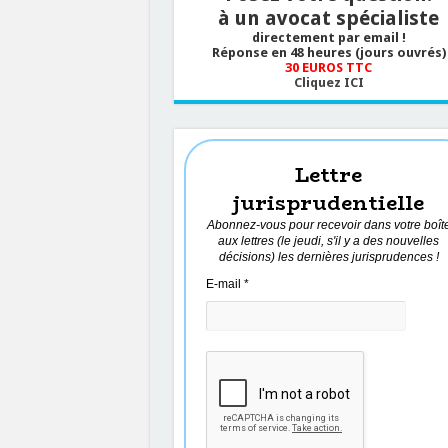
à un avocat spécialiste
directement par email !
Réponse en 48 heures (jours ouvrés)
30 EUROS TTC
Cliquez ICI
Lettre
jurisprudentielle
Abonnez-vous pour recevoir dans votre boît
aux lettres (le jeudi, s'il y a des nouvelles
décisions) les dernières jurisprudences !
E-mail
*