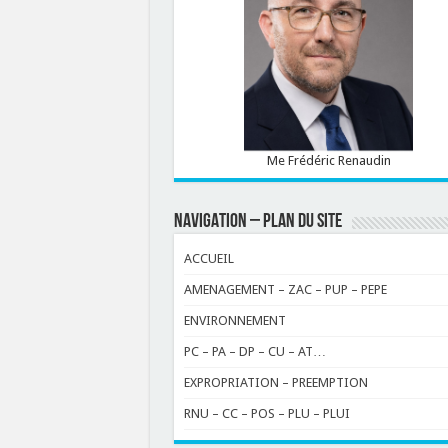
Me Frédéric Renaudin
NAVIGATION – PLAN DU SITE
ACCUEIL
AMENAGEMENT – ZAC – PUP – PEPE
ENVIRONNEMENT
PC – PA – DP – CU – AT…
EXPROPRIATION – PREEMPTION
RNU – CC – POS – PLU – PLUI