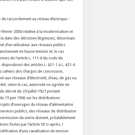
fus de raccordement au réseau électrique :
0 février 2000 relative à la modernisation et
 la date des décisions litigieuses, désormais
ent d’un utilisateur aux réseaux publics
nchement en basse tension et, le cas
rmes de l’article L. 111-6 du code de
dispositions des articles L. 421-1 à L. 421-4
es cahiers des charges de concession,
t aux réseaux d’électricité, d’eau, de gaz ou
été, selon le cas, autorisée ou agréée en
 du décret du 29 juillet 1927 portant
u 15 juin 1906 sur les distributions
 projets d’ouvrages du réseau d’alimentation
services publics, des réseaux de distribution
 permission de voirie doivent, préalablement
ons fixées par l’article 50 ci-après. /
odification d’une canalisation de tension