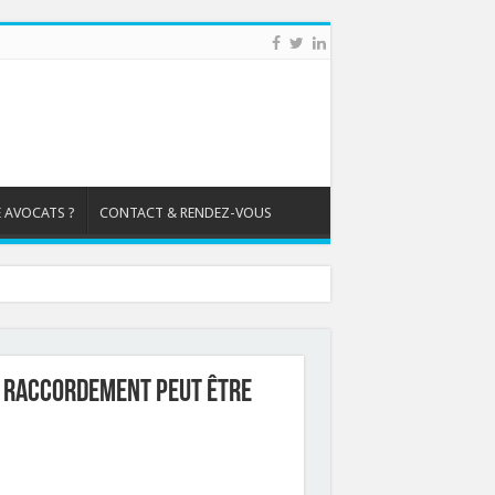
 AVOCATS ?
CONTACT & RENDEZ-VOUS
e raccordement peut être