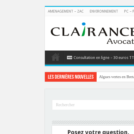
AMENAGEMENT – ZAC
ENVIRONNEMENT
PC – 
Consultation en ligne – 30 euros T
Les dernières nouvelles
Algues vertes en Bret
Posez votre question.