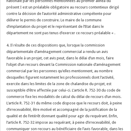
nationale par les personnes mentionnées au premier alinéa du
présent I est un préalable obligatoire au recours contentieux dirigé
contre la décision de l’autorité administrative compétente pour
délivrer le permis de construire. Le maire de la commune
d’implantation du projet et le représentant de l’Etat dans le
département ne sont pas tenus d’exercer ce recours préalable « .
4. Il résulte de ces dispositions que, lorsque la commission
départementale d’aménagement commercial a rendu un avis
favorable à un projet, cet avis peut, dans le délai d’un mois, faire
l’objet d’un recours devant la Commission nationale d’aménagement
commercial par les personnes qu’elles mentionnent, au nombre
desquelles figurent notamment les professionnels dont l’activité,
exercée dans les limites de la zone de chalandise du projet, est
susceptible d’être affectée par celui-ci. L’article R. 752-30 du code de
commerce fixe les modalités de calcul du délai de recours d’un mois.
L’article R. 752-31 du même code dispose que le recours doit, à peine
d’irrecevabilité, être motivé et accompagné de la justification de la
qualité et de l’intérêt donnant qualité pour agir du requérant. Enfin,
l’article R. 752-32 impose au requérant, à peine d’irrecevabilité, de
communiquer son recours au bénéficiaire de l’avis favorable, dans les