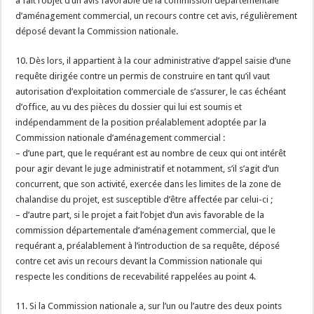
a fait l’objet d’un avis favorable de la commission départementale
d’aménagement commercial, un recours contre cet avis, régulièrement
déposé devant la Commission nationale.
10. Dès lors, il appartient à la cour administrative d’appel saisie d’une
requête dirigée contre un permis de construire en tant qu’il vaut
autorisation d’exploitation commerciale de s’assurer, le cas échéant
d’office, au vu des pièces du dossier qui lui est soumis et
indépendamment de la position préalablement adoptée par la
Commission nationale d’aménagement commercial :
– d’une part, que le requérant est au nombre de ceux qui ont intérêt
pour agir devant le juge administratif et notamment, s’il s’agit d’un
concurrent, que son activité, exercée dans les limites de la zone de
chalandise du projet, est susceptible d’être affectée par celui-ci ;
– d’autre part, si le projet a fait l’objet d’un avis favorable de la
commission départementale d’aménagement commercial, que le
requérant a, préalablement à l’introduction de sa requête, déposé
contre cet avis un recours devant la Commission nationale qui
respecte les conditions de recevabilité rappelées au point 4.
11. Si la Commission nationale a, sur l’un ou l’autre des deux points