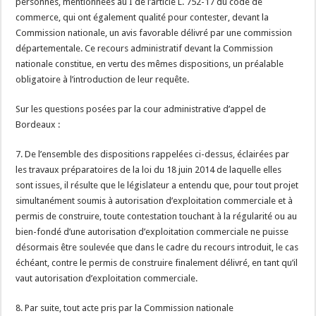
personnes, mentionnées au I de l’article L. 752-17 du code de
commerce, qui ont également qualité pour contester, devant la
Commission nationale, un avis favorable délivré par une commission
départementale. Ce recours administratif devant la Commission
nationale constitue, en vertu des mêmes dispositions, un préalable
obligatoire à l’introduction de leur requête.
Sur les questions posées par la cour administrative d’appel de
Bordeaux :
7. De l’ensemble des dispositions rappelées ci-dessus, éclairées par
les travaux préparatoires de la loi du 18 juin 2014 de laquelle elles
sont issues, il résulte que le législateur a entendu que, pour tout projet
simultanément soumis à autorisation d’exploitation commerciale et à
permis de construire, toute contestation touchant à la régularité ou au
bien-fondé d’une autorisation d’exploitation commerciale ne puisse
désormais être soulevée que dans le cadre du recours introduit, le cas
échéant, contre le permis de construire finalement délivré, en tant qu’il
vaut autorisation d’exploitation commerciale.
8. Par suite, tout acte pris par la Commission nationale