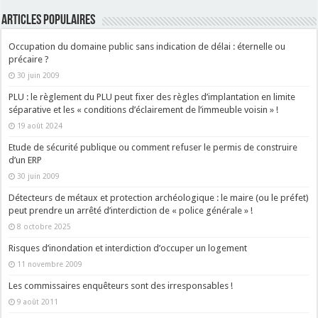
ARTICLES POPULAIRES
Occupation du domaine public sans indication de délai : éternelle ou
précaire ?
30 juin 2009
PLU : le règlement du PLU peut fixer des règles d’implantation en limite
séparative et les « conditions d’éclairement de l’immeuble voisin » !
19 août 2024
Etude de sécurité publique ou comment refuser le permis de construire
d’un ERP
30 juin 2009
Détecteurs de métaux et protection archéologique : le maire (ou le préfet)
peut prendre un arrêté d’interdiction de « police générale » !
8 octobre 2025
Risques d’inondation et interdiction d’occuper un logement
11 novembre 2009
Les commissaires enquêteurs sont des irresponsables !
9 août 2011