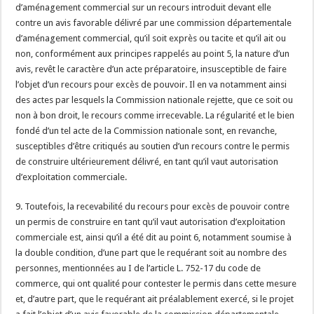
d’aménagement commercial sur un recours introduit devant elle
contre un avis favorable délivré par une commission départementale
d’aménagement commercial, qu’il soit exprès ou tacite et qu’il ait ou
non, conformément aux principes rappelés au point 5, la nature d’un
avis, revêt le caractère d’un acte préparatoire, insusceptible de faire
l’objet d’un recours pour excès de pouvoir. Il en va notamment ainsi
des actes par lesquels la Commission nationale rejette, que ce soit ou
non à bon droit, le recours comme irrecevable. La régularité et le bien
fondé d’un tel acte de la Commission nationale sont, en revanche,
susceptibles d’être critiqués au soutien d’un recours contre le permis
de construire ultérieurement délivré, en tant qu’il vaut autorisation
d’exploitation commerciale.
9. Toutefois, la recevabilité du recours pour excès de pouvoir contre
un permis de construire en tant qu’il vaut autorisation d’exploitation
commerciale est, ainsi qu’il a été dit au point 6, notamment soumise à
la double condition, d’une part que le requérant soit au nombre des
personnes, mentionnées au I de l’article L. 752-17 du code de
commerce, qui ont qualité pour contester le permis dans cette mesure
et, d’autre part, que le requérant ait préalablement exercé, si le projet