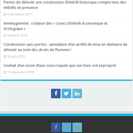
Permis de démolir une construction d’intérêt historique compte tenu des
intérêts en présence
6 décembre 2011
Aménagement : création des « zones d’intérêt économique et
écologique »
6 janvier 2014
Construction sans permis : annulation d’un arrêté de mise en demeure de
démolir au nom des droits de l’homme !
10 juin 2026
Souhait d’un voisin d’une zone risquée que son bien soit exproprié
15 décembre 2010