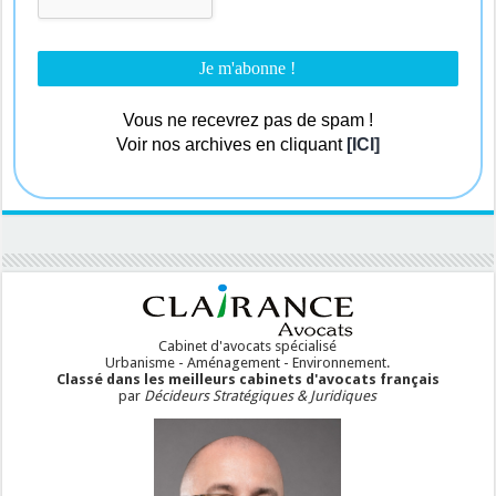
Vous ne recevrez pas de spam !
Voir nos archives en cliquant
[ICI]
Cabinet d'avocats spécialisé
Urbanisme - Aménagement - Environnement.
Classé dans les meilleurs cabinets d'avocats français
par
Décideurs Stratégiques & Juridiques