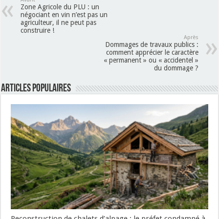
Zone Agricole du PLU : un
négociant en vin n’est pas un
agriculteur, il ne peut pas
construire !
Après
Dommages de travaux publics :
comment apprécier le caractère
« permanent » ou « accidentel »
du dommage ?
Articles populaires
Reconstruction de chalets d’alpage : le préfet condamné à