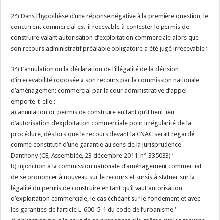
2°) Dans l’hypothèse d’une réponse négative à la première question, le
concurrent commercial est-il recevable à contester le permis de
construire valant autorisation d’exploitation commerciale alors que
son recours administratif préalable obligatoire a été jugé irrecevable ‘
3°) L’annulation ou la déclaration de l’illégalité de la décision
d’irrecevabilité opposée à son recours par la commission nationale
d’aménagement commercial par la cour administrative d’appel
emporte-t-elle :
a) annulation du permis de construire en tant qu’il tient lieu
d’autorisation d’exploitation commerciale pour irrégularité de la
procédure, dès lors que le recours devant la CNAC serait regardé
comme constitutif d’une garantie au sens de la jurisprudence
Danthony (CE, Assemblée, 23 décembre 2011, n° 335033) ‘
b) injonction à la commission nationale d’aménagement commercial
de se prononcer à nouveau sur le recours et sursis à statuer sur la
légalité du permis de construire en tant qu’il vaut autorisation
d’exploitation commerciale, le cas échéant sur le fondement et avec
les garanties de l’article L. 600-5-1 du code de l’urbanisme ‘