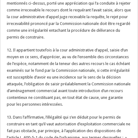
mentionnés ci-dessus, porté une appréciation qui l’a conduite à rejeter
comme irrecevable le recours dont le requérant l’avait saisie, alors que
la cour administrative d’appel juge recevable la requête, le rejet pour
irrecevabilité prononcé par la Commission nationale doit être regardé
comme une irrégularité entachant la procédure de délivrance du
permis de construire.
12. Il appartient toutefois à la cour administrative d’appel, saisie d’un
moyen en ce sens, d’apprécier, au vu de l’ensemble des circonstances
de l’espèce, notamment de la teneur des autres recours le cas échéant
examinés sur le fond par la Commission nationale, si cette irrégularité
est susceptible d’avoir eu une incidence sur le sens de la décision
attaquée, l’obligation de saisir préalablement la Commission nationale
d’aménagement commercial avant toute introduction d’un recours
contentieux ne constituant pas, en tout état de cause, une garantie
pour les personnes intéressées.
13. Dans l’affirmative, l’illégalité qui s’en déduit pour le permis de
construire en tant qu’il vaut autorisation d’exploitation commerciale ne
fait pas obstacle, par principe, à l’application des dispositions de
l’article L. 600-5-1 du code de l’urbanisme, aux termes desquelles : »