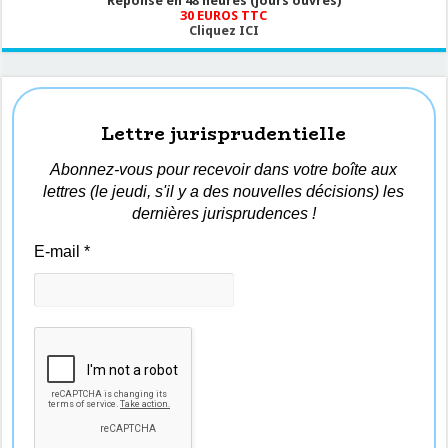
Réponse en 48 heures (jours ouvrés)
30 EUROS TTC
Cliquez ICI
Lettre jurisprudentielle
Abonnez-vous pour recevoir dans votre boîte aux
lettres (le jeudi, s'il y a des nouvelles décisions) les
dernières jurisprudences !
E-mail
*