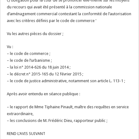
c) obligation pour la cour de se prononcer elle-même sur les moyens
du recours qui avait été présenté à la commission nationale
d’aménagement commercial contestant la conformité de l’autorisation
avec les critères définis par le code de commerce ‘
Vu les autres pièces du dossier ;
Vu :
– le code de commerce ;
– le code de l’urbanisme ;
– la loi n° 2014-626 du 18 juin 2014 ;
– le décret n° 2015-165 du 12 février 2015 ;
– le code de justice administrative, notamment son article L. 113-1 ;
Après avoir entendu en séance publique :
– le rapport de Mme Tiphaine Pinault, maître des requêtes en service
extraordinaire,
– les conclusions de M. Frédéric Dieu, rapporteur public ;
REND L’AVIS SUIVANT