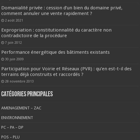
Domanialité privée : cession d’un bien du domaine privé,
comment annuler une vente rapidement ?
2 août 2021
Expropriation : constitutionnalité du caractère non
contradictoire de la procédure
7 juin 2012
Performance énergétique des bâtiments existants
30 juin 2009
Participation pour Voirie et Réseaux (PVR) : qu’en est-t-il des
terrains déjà construits et raccordés ?
28 novembre 2013
CATÉGORIES PRINCIPALES
AMENAGEMENT – ZAC
ENVIRONNEMENT
PC – PA – DP
POS – PLU