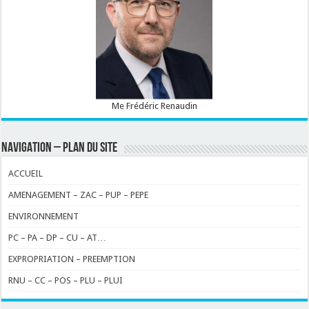
Me Frédéric Renaudin
NAVIGATION – PLAN DU SITE
ACCUEIL
AMENAGEMENT – ZAC – PUP – PEPE
ENVIRONNEMENT
PC – PA – DP – CU – AT…
EXPROPRIATION – PREEMPTION
RNU – CC – POS – PLU – PLUI