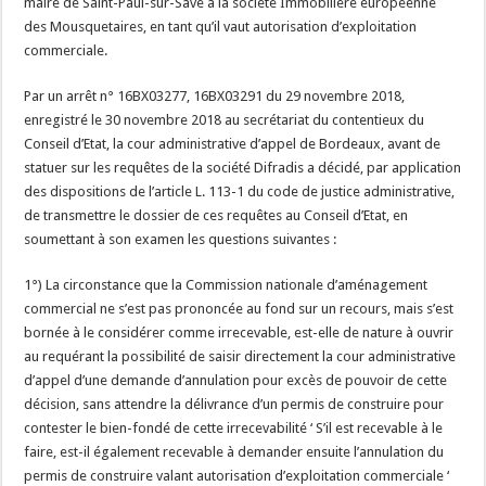
maire de Saint-Paul-sur-Save à la société Immobilière européenne
des Mousquetaires, en tant qu’il vaut autorisation d’exploitation
commerciale.
Par un arrêt n° 16BX03277, 16BX03291 du 29 novembre 2018,
enregistré le 30 novembre 2018 au secrétariat du contentieux du
Conseil d’Etat, la cour administrative d’appel de Bordeaux, avant de
statuer sur les requêtes de la société Difradis a décidé, par application
des dispositions de l’article L. 113-1 du code de justice administrative,
de transmettre le dossier de ces requêtes au Conseil d’Etat, en
soumettant à son examen les questions suivantes :
1°) La circonstance que la Commission nationale d’aménagement
commercial ne s’est pas prononcée au fond sur un recours, mais s’est
bornée à le considérer comme irrecevable, est-elle de nature à ouvrir
au requérant la possibilité de saisir directement la cour administrative
d’appel d’une demande d’annulation pour excès de pouvoir de cette
décision, sans attendre la délivrance d’un permis de construire pour
contester le bien-fondé de cette irrecevabilité ‘ S’il est recevable à le
faire, est-il également recevable à demander ensuite l’annulation du
permis de construire valant autorisation d’exploitation commerciale ‘