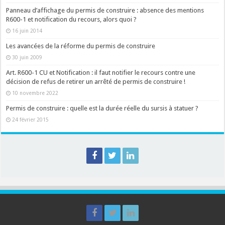
Panneau d’affichage du permis de construire : absence des mentions
R600-1 et notification du recours, alors quoi ?
16 juin 2014
Les avancées de la réforme du permis de construire
30 juin 2009
Art. R600-1 CU et Notification : il faut notifier le recours contre une
décision de refus de retirer un arrêté de permis de construire !
10 novembre 2022
Permis de construire : quelle est la durée réelle du sursis à statuer ?
24 février 2015