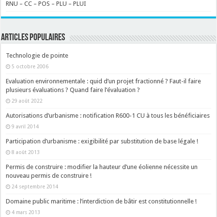
RNU – CC – POS – PLU – PLUI
ARTICLES POPULAIRES
Technologie de pointe
5 octobre 2006
Evaluation environnementale : quid d’un projet fractionné ? Faut-il faire
plusieurs évaluations ? Quand faire l’évaluation ?
29 août 2022
Autorisations d’urbanisme : notification R600-1 CU à tous les bénéficiaires
9 avril 2014
Participation d’urbanisme : exigibilité par substitution de base légale !
8 août 2013
Permis de construire : modifier la hauteur d’une éolienne nécessite un
nouveau permis de construire !
24 septembre 2014
Domaine public maritime : l’interdiction de bâtir est constitutionnelle !
4 mars 2013