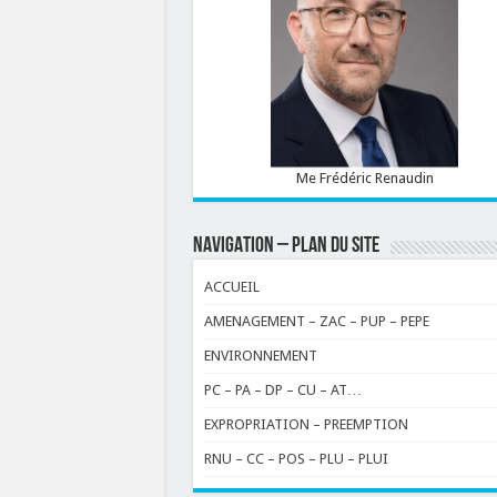
Me Frédéric Renaudin
NAVIGATION – PLAN DU SITE
ACCUEIL
AMENAGEMENT – ZAC – PUP – PEPE
ENVIRONNEMENT
PC – PA – DP – CU – AT…
EXPROPRIATION – PREEMPTION
RNU – CC – POS – PLU – PLUI