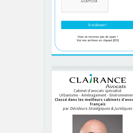
Vous ne recevrez pas de spam !
Voir nos archives en cliquant
[ICI]
Cabinet d'avocats spécialisé
Urbanisme - Aménagement - Environnemen
Classé dans les meilleurs cabinets d'avo
français
par
Décideurs Stratégiques & Juridiques