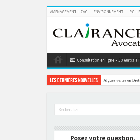
AMENAGEMENT – ZAC
ENVIRONNEMENT
PC – 
Consultation en ligne – 30 euros T
Les dernières nouvelles
Algues vertes en Bret
Posez votre question.