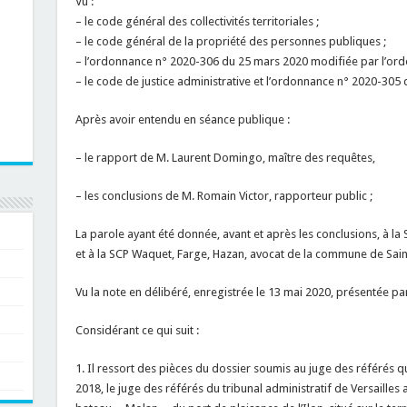
Vu :
– le code général des collectivités territoriales ;
– le code général de la propriété des personnes publiques ;
– l’ordonnance n° 2020-306 du 25 mars 2020 modifiée par l’ord
– le code de justice administrative et l’ordonnance n° 2020-305 
Après avoir entendu en séance publique :
– le rapport de M. Laurent Domingo, maître des requêtes,
– les conclusions de M. Romain Victor, rapporteur public ;
La parole ayant été donnée, avant et après les conclusions, à la
et à la SCP Waquet, Farge, Hazan, avocat de la commune de Sain
Vu la note en délibéré, enregistrée le 13 mai 2020, présentée p
Considérant ce qui suit :
1. Il ressort des pièces du dossier soumis au juge des référé
2018, le juge des référés du tribunal administratif de Versailles