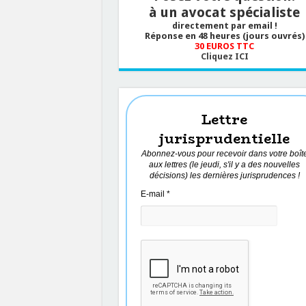
à un avocat spécialiste
directement par email !
Réponse en 48 heures (jours ouvrés)
30 EUROS TTC
Cliquez ICI
Lettre
jurisprudentielle
Abonnez-vous pour recevoir dans votre boît
aux lettres (le jeudi, s'il y a des nouvelles
décisions) les dernières jurisprudences !
E-mail
*