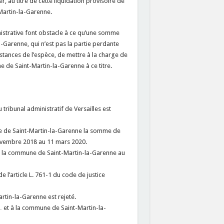
, au titre de cette liquidation provisoire de
Martin-la-Garenne.
inistrative font obstacle à ce qu’une somme
a-Garenne, qui n’est pas la partie perdante
nstances de l’espèce, de mettre à la charge de
de Saint-Martin-la-Garenne à ce titre.
 tribunal administratif de Versailles est
e de Saint-Martin-la-Garenne la somme de
novembre 2018 au 11 mars 2020.
à la commune de Saint-Martin-la-Garenne au
 l’article L. 761-1 du code de justice
rtin-la-Garenne est rejeté.
… et à la commune de Saint-Martin-la-