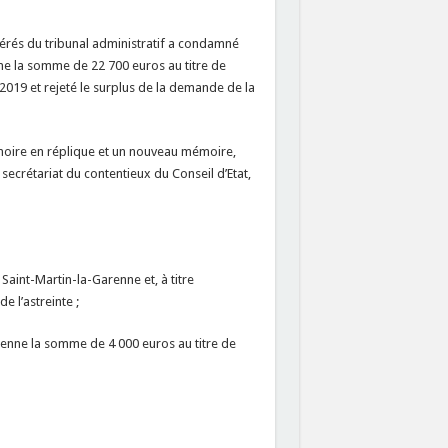
férés du tribunal administratif a condamné
e la somme de 22 700 euros au titre de
 2019 et rejeté le surplus de la demande de la
oire en réplique et un nouveau mémoire,
u secrétariat du contentieux du Conseil d’Etat,
aint-Martin-la-Garenne et, à titre
 l’astreinte ;
enne la somme de 4 000 euros au titre de