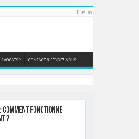
 AVOCATS ?
CONTACT & RENDEZ-VOUS
 : comment fonctionne
nt ?