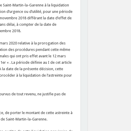
e Saint-Martin-la-Garenne à la liquidation
tion d’urgence ou d’utilité, pour une période
ovembre 2018 différant la date d’effet de
 sans délai, à compter de la date de
ovembre 2018.
5 mars 2020 relative à la prorogation des
ptation des procédures pendant cette même
nales qui ont pris effet avant le 12 mars
er « . La période définie au I de cet article
A la date de la présente décision, cette
 procéder à la liquidation de l’astreinte pour
urvus de tout revenu, ne justifie pas de
èce, de porter le montant de cette astreinte à
 de Saint-Martin-la-Garenne.