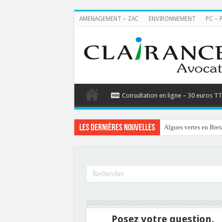
AMENAGEMENT – ZAC
ENVIRONNEMENT
PC – 
Consultation en ligne – 30 euros T
Les dernières nouvelles
Algues vertes en Bret
Posez votre question.