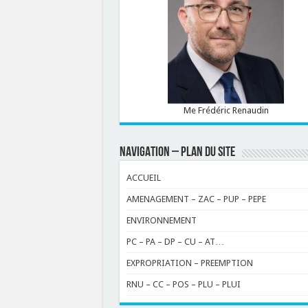
Me Frédéric Renaudin
NAVIGATION – PLAN DU SITE
ACCUEIL
AMENAGEMENT – ZAC – PUP – PEPE
ENVIRONNEMENT
PC – PA – DP – CU – AT…
EXPROPRIATION – PREEMPTION
RNU – CC – POS – PLU – PLUI