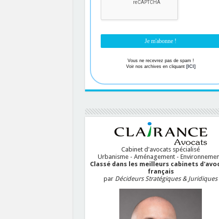
Vous ne recevrez pas de spam !
Voir nos archives en cliquant
[ICI]
Cabinet d'avocats spécialisé
Urbanisme - Aménagement - Environnemen
Classé dans les meilleurs cabinets d'avo
français
par
Décideurs Stratégiques & Juridiques