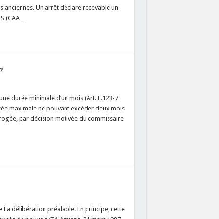
s anciennes. Un arrêt déclare recevable un
POS (CAA …
?
 une durée minimale d’un mois (Art. L.123-7
durée maximale ne pouvant excéder deux mois
prorogée, par décision motivée du commissaire
 La délibération préalable. En principe, cette