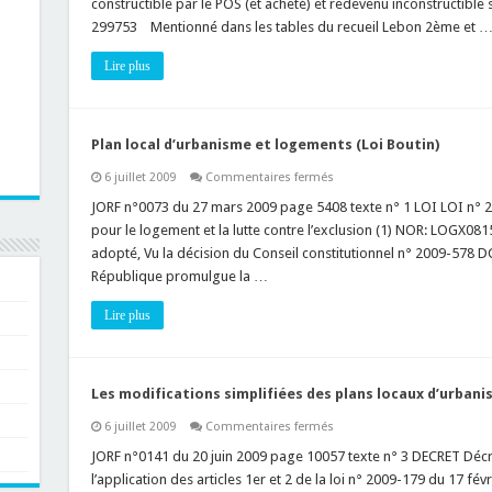
constructible par le POS (et acheté) et redevenu inconstructible 
l’administration
299753 Mentionné dans les tables du recueil Lebon 2ème et 
Lire plus
Plan local d’urbanisme et logements (Loi Boutin)
sur
6 juillet 2009
Commentaires fermés
Plan
local
JORF n°0073 du 27 mars 2009 page 5408 texte n° 1 LOI LOI n° 
d’urbanisme
pour le logement et la lutte contre l’exclusion (1) NOR: LOGX081
et
logements
adopté, Vu la décision du Conseil constitutionnel n° 2009-578 D
(Loi
République promulgue la …
Boutin)
Lire plus
Les modifications simplifiées des plans locaux d’urban
sur
6 juillet 2009
Commentaires fermés
Les
modifications
JORF n°0141 du 20 juin 2009 page 10057 texte n° 3 DECRET Décre
simplifiées
l’application des articles 1er et 2 de la loi n° 2009-179 du 17 fév
des