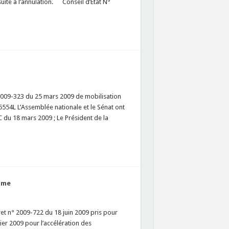
suite à l’annulation. Conseil d’État N°
…
2009-323 du 25 mars 2009 de mobilisation
5554L L’Assemblée nationale et le Sénat ont
C du 18 mars 2009 ; Le Président de la
isme
t n° 2009-722 du 18 juin 2009 pris pour
rier 2009 pour l’accélération des