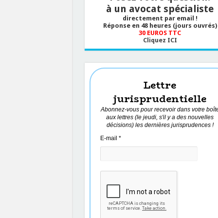
à un avocat spécialiste
directement par email !
Réponse en 48 heures (jours ouvrés)
30 EUROS TTC
Cliquez ICI
Lettre
jurisprudentielle
Abonnez-vous pour recevoir dans votre boît
aux lettres (le jeudi, s'il y a des nouvelles
décisions) les dernières jurisprudences !
E-mail
*