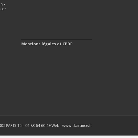
on
•
ce
•
Mentions légales et CPDP
05 PARIS Tél : 01 83 64 60 49 Web : www.clairance.fr