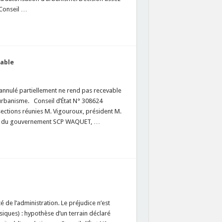
 Conseil …
vable
 annulé partiellement ne rend pas recevable
d’urbanisme. Conseil d’État N° 308624
ections réunies M. Vigouroux, président M.
ire du gouvernement SCP WAQUET, …
 de l’administration. Le préjudice n’est
ssiques) : hypothèse d’un terrain déclaré