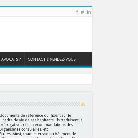
 AVOCATS ?
CONTACT & RENDEZ-VOUS
 documents de référence qui fixent sur le
cadre de vie de ses habitants. Ils traduisent la
prérogatives et les recommandations des
 Organismes consulaires, etc.
rites. Ainsi, chaque terrain ou bâtiment de