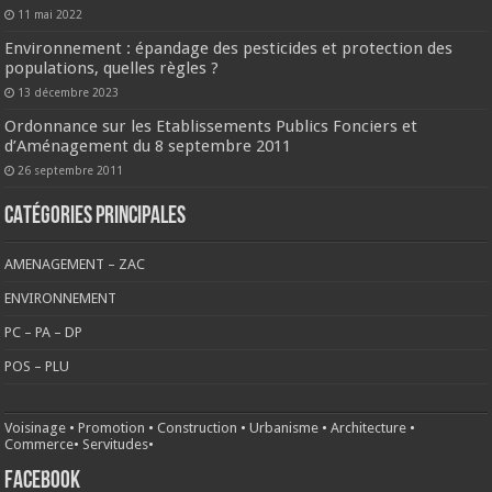
11 mai 2022
Environnement : épandage des pesticides et protection des
populations, quelles règles ?
13 décembre 2023
Ordonnance sur les Etablissements Publics Fonciers et
d’Aménagement du 8 septembre 2011
26 septembre 2011
CATÉGORIES PRINCIPALES
AMENAGEMENT – ZAC
ENVIRONNEMENT
PC – PA – DP
POS – PLU
Voisinage
•
Promotion
•
Construction
•
Urbanisme
•
Architecture
•
Commerce
•
Servitudes
•
FACEBOOK