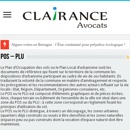
Algues vertes en Bretagne : l’État condamné pour préjudice écologique !
POS – PLU
Le Plan d’Occupation des sols ou le Plan Local d’urbanisme sont les
documents de référence qui fixent sur le territoire de la commune les
dispositions d’urbanisme participant au cadre de vie de ses habitants. Ils
traduisent la volonté de la commune en matière d’aménagement et respecte
les prérogatives et les recommandations des autres acteurs influant sur la vie
locale : Etat, Région, Département, Organismes consulaires, etc.
Le POS ou le PLU est composé d’éléments graphiques et de pièces écrites.
Ainsi, chaque terrain ou bâtiment de l’ensemble de la ville est situé dans une
zone du POS ou du PLU : à cette zone correspond un règlement fixant les
principes d’utilisation du sol.
Le POS ou le PLU distingue, à travers un découpage, les zones urbaines
(quartiers déjà construits ou voués à être densifiés) et les zones naturelles
(espaces peu ou pas construits dont la vocation d’espace naturel doit être
maintenue).