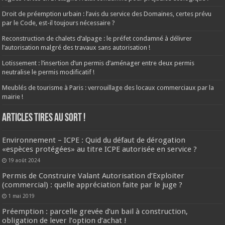
Droit de préemption urbain : l’avis du service des Domaines, certes prévu
par le Code, est-il toujours nécessaire ?
Reconstruction de chalets d’alpage : le préfet condamné à délivrer
l’autorisation malgré des travaux sans autorisation !
Lotissement : l’insertion d’un permis d’aménager entre deux permis
neutralise le permis modificatif !
Meublés de tourisme à Paris : verrouillage des locaux commerciaux par la
mairie !
ARTICLES TIRES AU SORT !
Environnement – ICPE : Quid du défaut de dérogation
«espèces protégées» au titre ICPE autorisée en service ?
19 août 2024
Permis de Construire Valant Autorisation d’Exploiter
(commercial) : quelle appréciation faite par le juge ?
1 mai 2019
Préemption : parcelle grevée d’un bail à construction,
obligation de lever l’option d’achat !