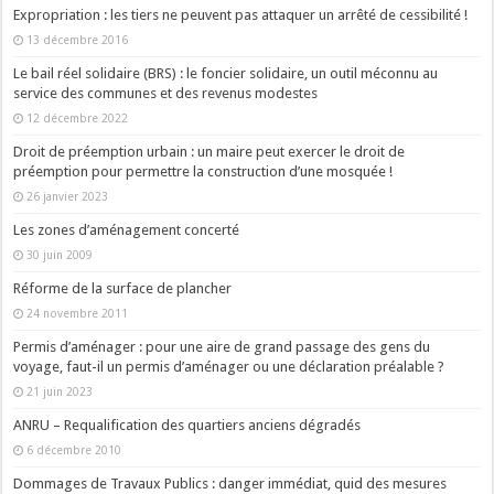
Expropriation : les tiers ne peuvent pas attaquer un arrêté de cessibilité !
13 décembre 2016
Le bail réel solidaire (BRS) : le foncier solidaire, un outil méconnu au
service des communes et des revenus modestes
12 décembre 2022
Droit de préemption urbain : un maire peut exercer le droit de
préemption pour permettre la construction d’une mosquée !
26 janvier 2023
Les zones d’aménagement concerté
30 juin 2009
Réforme de la surface de plancher
24 novembre 2011
Permis d’aménager : pour une aire de grand passage des gens du
voyage, faut-il un permis d’aménager ou une déclaration préalable ?
21 juin 2023
ANRU – Requalification des quartiers anciens dégradés
6 décembre 2010
Dommages de Travaux Publics : danger immédiat, quid des mesures