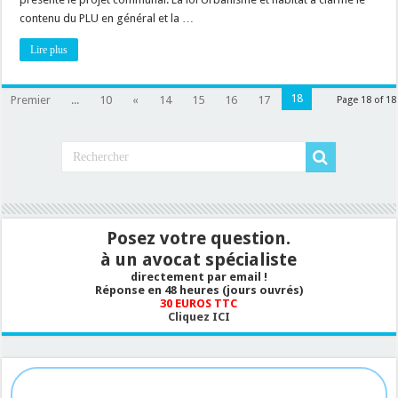
contenu du PLU en général et la …
Lire plus
18
Premier
...
10
«
14
15
16
17
Page 18 of 18
Posez votre question.
à un avocat spécialiste
directement par email !
Réponse en 48 heures (jours ouvrés)
30 EUROS TTC
Cliquez ICI