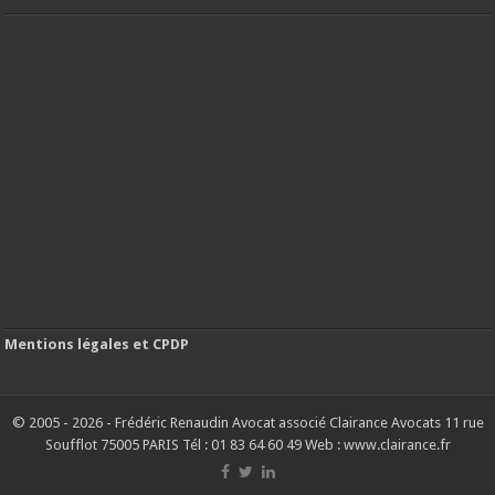
Mentions légales et CPDP
© 2005 - 2026 - Frédéric Renaudin Avocat associé Clairance Avocats 11 rue
Soufflot 75005 PARIS Tél : 01 83 64 60 49 Web : www.clairance.fr