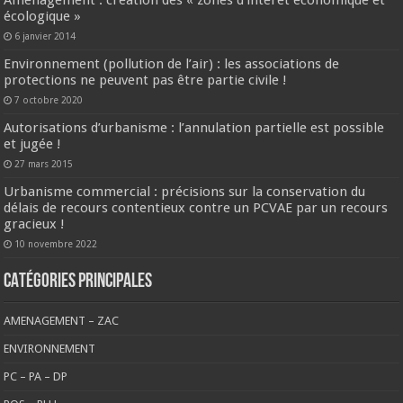
Aménagement : création des « zones d’intérêt économique et
écologique »
6 janvier 2014
Environnement (pollution de l’air) : les associations de
protections ne peuvent pas être partie civile !
7 octobre 2020
Autorisations d’urbanisme : l’annulation partielle est possible
et jugée !
27 mars 2015
Urbanisme commercial : précisions sur la conservation du
délais de recours contentieux contre un PCVAE par un recours
gracieux !
10 novembre 2022
CATÉGORIES PRINCIPALES
AMENAGEMENT – ZAC
ENVIRONNEMENT
PC – PA – DP