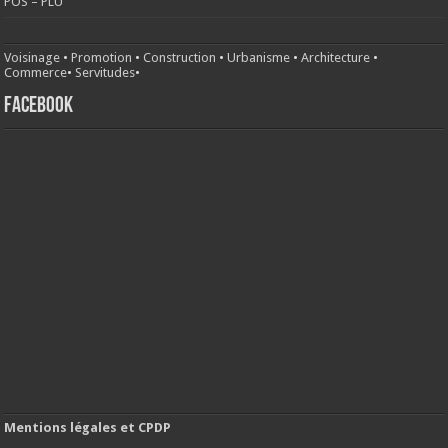
POS – PLU
Voisinage
•
Promotion
•
Construction
•
Urbanisme
•
Architecture
•
Commerce
•
Servitudes
•
FACEBOOK
Mentions légales et CPDP