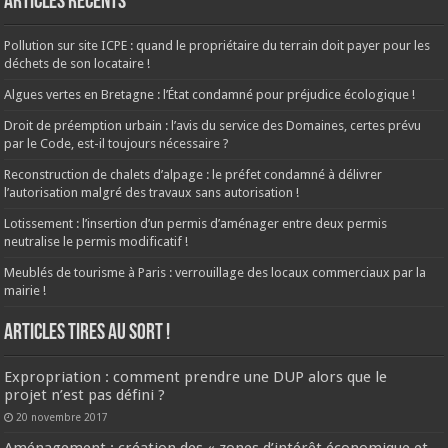
Articles récents
Pollution sur site ICPE : quand le propriétaire du terrain doit payer pour les
déchets de son locataire !
Algues vertes en Bretagne : l’État condamné pour préjudice écologique !
Droit de préemption urbain : l’avis du service des Domaines, certes prévu
par le Code, est-il toujours nécessaire ?
Reconstruction de chalets d’alpage : le préfet condamné à délivrer
l’autorisation malgré des travaux sans autorisation !
Lotissement : l’insertion d’un permis d’aménager entre deux permis
neutralise le permis modificatif !
Meublés de tourisme à Paris : verrouillage des locaux commerciaux par la
mairie !
ARTICLES TIRES AU SORT !
Expropriation : comment prendre une DUP alors que le
projet n’est pas défini ?
20 novembre 2017