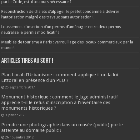
par le Code, est-il toujours nécessaire ?
Reconstruction de chalets d’alpage : le préfet condamné à délivrer
l’autorisation malgré des travaux sans autorisation !
Lotissement : l’insertion d’un permis d’aménager entre deux permis
neutralise le permis modificatif !
Meublés de tourisme à Paris : verrouillage des locaux commerciaux par la
mairie !
ARTICLES TIRES AU SORT !
Plan Local d’Urbanisme : comment applique t-on la loi
Littoral en présence d’un PLU ?
25 septembre 2017
Monument historique : comment le juge administratif
apprécie t-il le refus d’inscription à l’inventaire des
monuments historiques ?
9 janvier 2026
Prendre une photographie dans un musée (public) porte
atteinte au domaine public !
26 novembre 2012