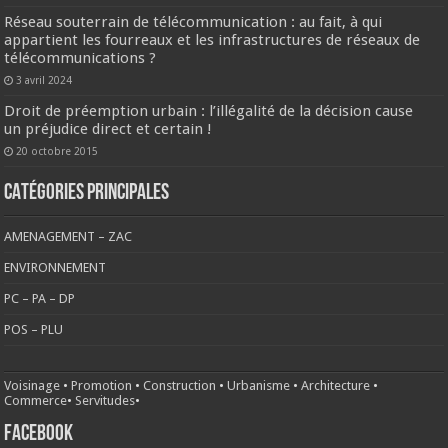
Réseau souterrain de télécommunication : au fait, à qui
appartient les fourreaux et les infrastructures de réseaux de
télécommunications ?
3 avril 2024
Droit de préemption urbain : l’illégalité de la décision cause
un préjudice direct et certain !
20 octobre 2015
CATÉGORIES PRINCIPALES
AMENAGEMENT – ZAC
ENVIRONNEMENT
PC – PA – DP
POS – PLU
Voisinage
•
Promotion
•
Construction
•
Urbanisme
•
Architecture
•
Commerce
•
Servitudes
•
FACEBOOK