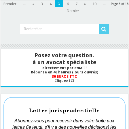
5
Premier
...
«
3
4
6
7
»
10
...
Page 5 of 18
Dernier
Posez votre question.
à un avocat spécialiste
directement par email !
Réponse en 48 heures (jours ouvrés)
30 EUROS TTC
Cliquez ICI
Lettre jurisprudentielle
Abonnez-vous pour recevoir dans votre boîte aux
lettres (le jeudi, s'il y a des nouvelles décisions) les