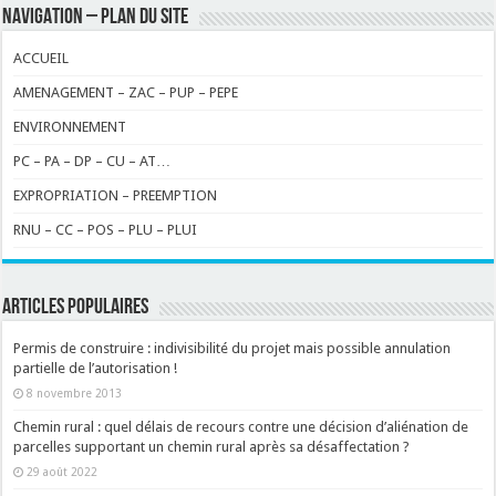
NAVIGATION – PLAN DU SITE
ACCUEIL
AMENAGEMENT – ZAC – PUP – PEPE
ENVIRONNEMENT
PC – PA – DP – CU – AT…
EXPROPRIATION – PREEMPTION
RNU – CC – POS – PLU – PLUI
ARTICLES POPULAIRES
Permis de construire : indivisibilité du projet mais possible annulation
partielle de l’autorisation !
8 novembre 2013
Chemin rural : quel délais de recours contre une décision d’aliénation de
parcelles supportant un chemin rural après sa désaffectation ?
29 août 2022