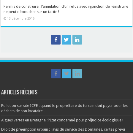
Permis de construire : l’annulation d’un refus avec injonction de réinstruire
ne peut déboucher sur un tacite !
13 décembre 2016
Articles récents
Pollution sur site ICPE : quand le propriétaire du terrain doit payer pour les
déchets de son locataire !
Algues vertes en Bretagne : l’État condamné pour préjudice écologique !
Droit de préemption urbain : l’avis du service des Domaines, certes prévu