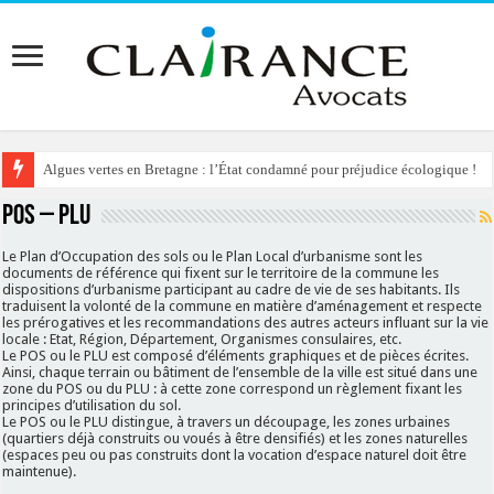
Algues vertes en Bretagne : l’État condamné pour préjudice écologique !
POS – PLU
Le Plan d’Occupation des sols ou le Plan Local d’urbanisme sont les
documents de référence qui fixent sur le territoire de la commune les
dispositions d’urbanisme participant au cadre de vie de ses habitants. Ils
traduisent la volonté de la commune en matière d’aménagement et respecte
les prérogatives et les recommandations des autres acteurs influant sur la vie
locale : Etat, Région, Département, Organismes consulaires, etc.
Le POS ou le PLU est composé d’éléments graphiques et de pièces écrites.
Ainsi, chaque terrain ou bâtiment de l’ensemble de la ville est situé dans une
zone du POS ou du PLU : à cette zone correspond un règlement fixant les
principes d’utilisation du sol.
Le POS ou le PLU distingue, à travers un découpage, les zones urbaines
(quartiers déjà construits ou voués à être densifiés) et les zones naturelles
(espaces peu ou pas construits dont la vocation d’espace naturel doit être
maintenue).