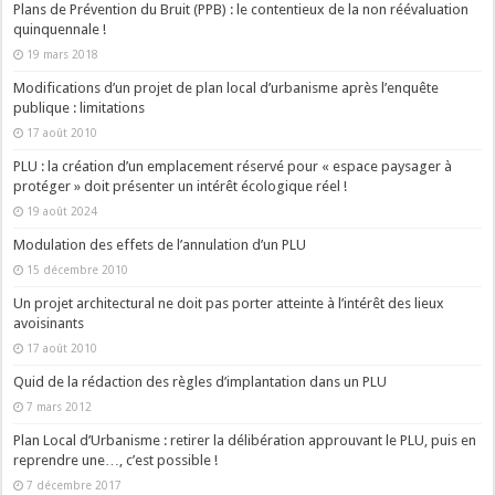
Plans de Prévention du Bruit (PPB) : le contentieux de la non réévaluation
quinquennale !
19 mars 2018
Modifications d’un projet de plan local d’urbanisme après l’enquête
publique : limitations
17 août 2010
PLU : la création d’un emplacement réservé pour « espace paysager à
protéger » doit présenter un intérêt écologique réel !
19 août 2024
Modulation des effets de l’annulation d’un PLU
15 décembre 2010
Un projet architectural ne doit pas porter atteinte à l’intérêt des lieux
avoisinants
17 août 2010
Quid de la rédaction des règles d’implantation dans un PLU
7 mars 2012
Plan Local d’Urbanisme : retirer la délibération approuvant le PLU, puis en
reprendre une…, c’est possible !
7 décembre 2017