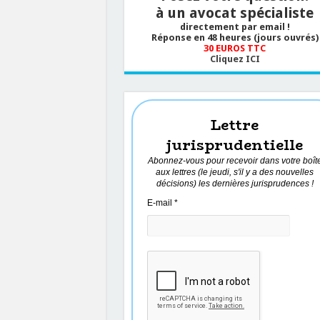
à un avocat spécialiste
directement par email !
Réponse en 48 heures (jours ouvrés)
30 EUROS TTC
Cliquez ICI
Lettre
jurisprudentielle
Abonnez-vous pour recevoir dans votre boît
aux lettres (le jeudi, s'il y a des nouvelles
décisions) les dernières jurisprudences !
E-mail
*