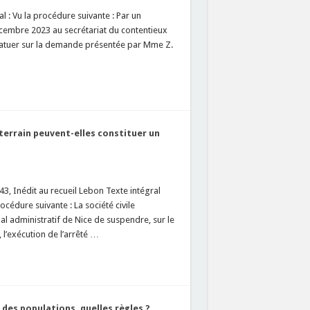
l : Vu la procédure suivante : Par un
cembre 2023 au secrétariat du contentieux
 statuer sur la demande présentée par Mme Z.
terrain peuvent-elles constituer un
3, Inédit au recueil Lebon Texte intégral
ure suivante : La société civile
 administratif de Nice de suspendre, sur le
 l’exécution de l’arrêté …
des populations, quelles règles ?