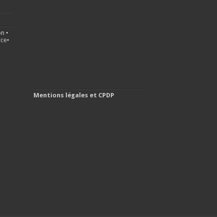
on
•
ce
•
Mentions légales et CPDP