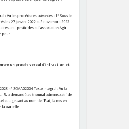
al : Vu les procédures suivantes : 1° Sous le
rés les 27 janvier 2022 et 3 novembre 2023
aires anti-pesticides et l’association Agir
er pour …
 entre un procès verbal d’infraction et
2023 n° 20MA02004 Texte intégral : Vu la
.- B. a demandé au tribunal administratif de
llet, agissant au nom de l’Etat, l’a mis en
 la parcelle …