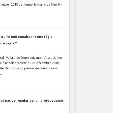
 janvier 2018 par lequel le maire de Neuilly-
struire méconnaissant une règle
ite règle ?
l : Vu la procédure suivante : L’association
e d’annuler l’arrêté du 21 décembre 2018
iété Octogone un permis de construire un
 …
met pas de régulariser un projet soumis