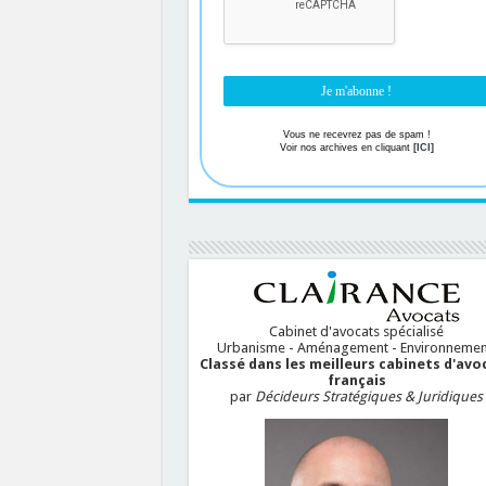
Vous ne recevrez pas de spam !
Voir nos archives en cliquant
[ICI]
Cabinet d'avocats spécialisé
Urbanisme - Aménagement - Environnemen
Classé dans les meilleurs cabinets d'avo
français
par
Décideurs Stratégiques & Juridiques