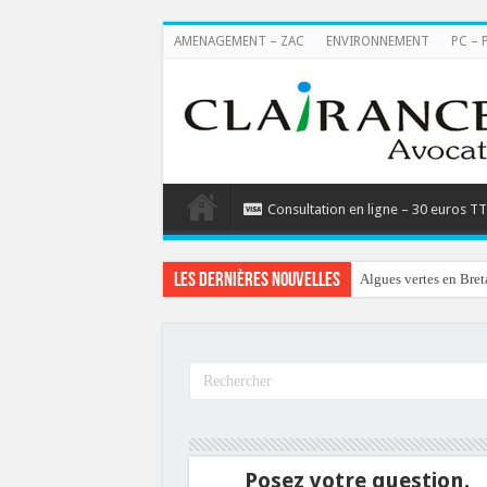
AMENAGEMENT – ZAC
ENVIRONNEMENT
PC – 
Consultation en ligne – 30 euros T
Les dernières nouvelles
Algues vertes en Bret
Posez votre question.