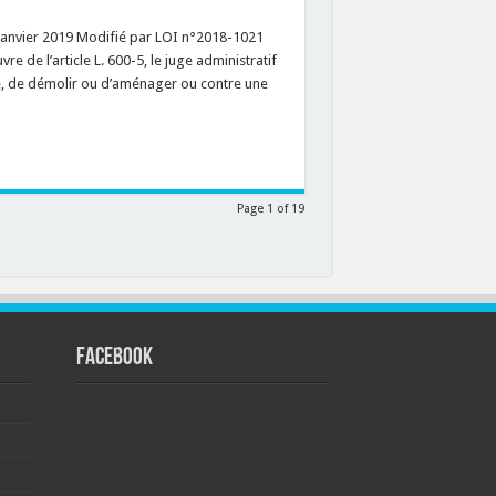
 janvier 2019 Modifié par LOI n°2018-1021
e de l’article L. 600-5, le juge administratif
re, de démolir ou d’aménager ou contre une
Page 1 of 19
FACEBOOK