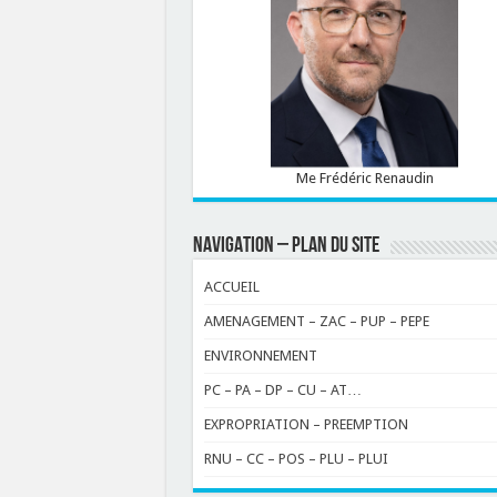
Me Frédéric Renaudin
NAVIGATION – PLAN DU SITE
ACCUEIL
AMENAGEMENT – ZAC – PUP – PEPE
ENVIRONNEMENT
PC – PA – DP – CU – AT…
EXPROPRIATION – PREEMPTION
RNU – CC – POS – PLU – PLUI