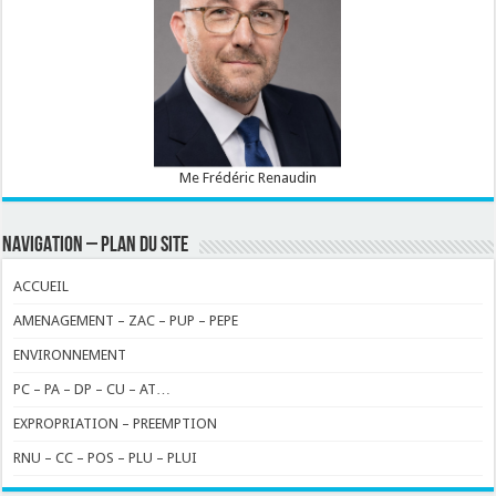
Me Frédéric Renaudin
NAVIGATION – PLAN DU SITE
ACCUEIL
AMENAGEMENT – ZAC – PUP – PEPE
ENVIRONNEMENT
PC – PA – DP – CU – AT…
EXPROPRIATION – PREEMPTION
RNU – CC – POS – PLU – PLUI