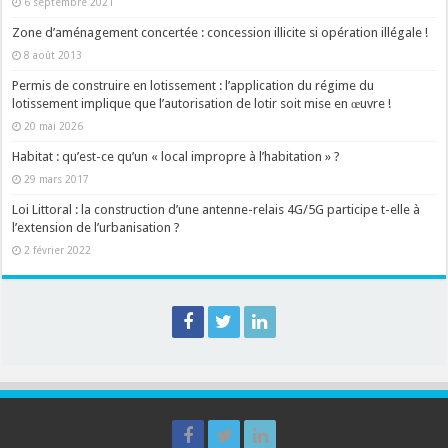
6 septembre 2021
Zone d’aménagement concertée : concession illicite si opération illégale !
8 août 2013
Permis de construire en lotissement : l’application du régime du
lotissement implique que l’autorisation de lotir soit mise en œuvre !
20 mai 2026
Habitat : qu’est-ce qu’un « local impropre à l’habitation » ?
29 mars 2017
Loi Littoral : la construction d’une antenne-relais 4G/5G participe t-elle à
l’extension de l’urbanisation ?
2 février 2022