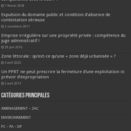
7 février 2018
Expulsion du domaine public et condition d’absence de
contestation sérieuse
2 novembre 2011
Emprise irrégulière sur une propriété privée : compétence du
juge administratif !
29 juin 2016
Zone littorale : qu’est-ce qu’une « zone déjà urbanisée » ?
3 avril 2025
Un PPRT ne peut prescrire la fermeture d’une exploitation ni
prévoir d’expropriation
5 avril 2013
CATÉGORIES PRINCIPALES
AMENAGEMENT – ZAC
ENVIRONNEMENT
PC – PA – DP