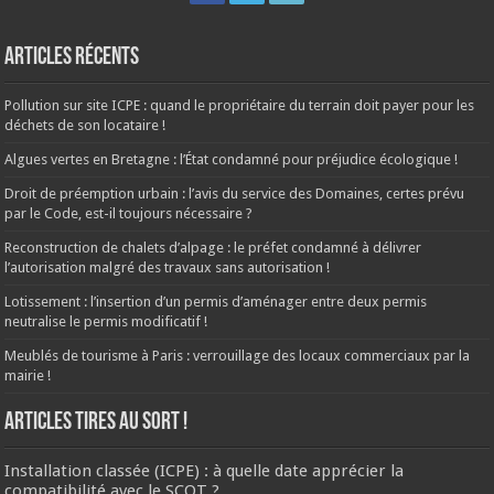
Articles récents
Pollution sur site ICPE : quand le propriétaire du terrain doit payer pour les
déchets de son locataire !
Algues vertes en Bretagne : l’État condamné pour préjudice écologique !
Droit de préemption urbain : l’avis du service des Domaines, certes prévu
par le Code, est-il toujours nécessaire ?
Reconstruction de chalets d’alpage : le préfet condamné à délivrer
l’autorisation malgré des travaux sans autorisation !
Lotissement : l’insertion d’un permis d’aménager entre deux permis
neutralise le permis modificatif !
Meublés de tourisme à Paris : verrouillage des locaux commerciaux par la
mairie !
ARTICLES TIRES AU SORT !
Installation classée (ICPE) : à quelle date apprécier la
compatibilité avec le SCOT ?