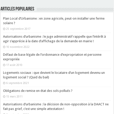
ARTICLES POPULAIRES
Plan Local d’Urbanisme : en zone agricole, peut-on installer une ferme
solaire ?
25 septembre 2017
Autorisations d’urbanisme : le juge administratif rappelle que l’intérêt à
agir s’apprécie à la date d’affichage de la demande en mairie !
10 novembre 2022
Défaut de base légale de l’ordonnance d’expropriation et personne
expropriée
17 août 2010
Logements sociaux : que devient le locataire d’un logement devenu un
logement social ? (Quid du bail)
6 septembre 2021
Obligations de remise en état des sols pollués ?
15 mars 2011
Autorisations d’urbanisme : la décision de non-opposition à la DAACT ne
fait pas grief, c’est une simple attestation !