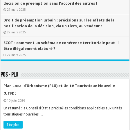
décision de préemption sans l’accord des autres !
27 mars 2025
Droit de préemption urbain : précisions sur les effets de la
notification de la décision, via un tiers, au vendeur !
27 mars 2025
SCOT : comment un schéma de cohérence territoriale peut-il
être illégalement élaboré ?
27 mars 2025
POS - PLU
Plan Local d’Urbanisme (PLU) et Unité Touristique Nouvelle
(UTN) :
10 juin 2026
En résumé : le Conseil d’État a précisé les conditions applicables aux unités
touristiques nouvelles …
Lire plus