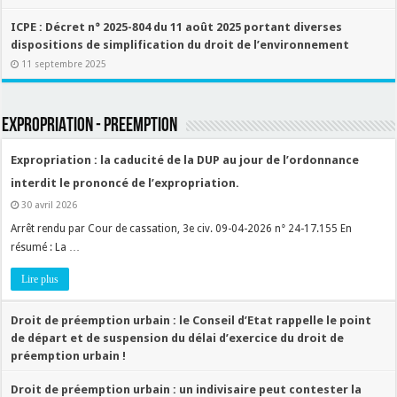
ICPE : Décret n° 2025-804 du 11 août 2025 portant diverses
dispositions de simplification du droit de l’environnement
11 septembre 2025
EXPROPRIATION - PREEMPTION
Expropriation : la caducité de la DUP au jour de l’ordonnance
interdit le prononcé de l’expropriation.
30 avril 2026
Arrêt rendu par Cour de cassation, 3e civ. 09-04-2026 n° 24-17.155 En
résumé : La …
Lire plus
Droit de préemption urbain : le Conseil d’Etat rappelle le point
de départ et de suspension du délai d’exercice du droit de
préemption urbain !
2 décembre 2025
Droit de préemption urbain : un indivisaire peut contester la