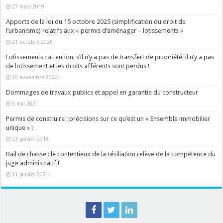
27 mars 2019
Apports de la loi du 15 octobre 2025 (simplification du droit de
l’urbanisme) relatifs aux « permis d’aménager – lotissements »
21 octobre 2025
Lotissements : attention, s’il n’y a pas de transfert de propriété, il n’y a pas
de lotissement et les droits afférents sont perdus !
10 novembre 2022
Dommages de travaux publics et appel en garantie du constructeur
5 mai 2021
Permis de construire : précisions sur ce qu’est un « Ensemble immobilier
unique » !
23 janvier 2018
Bail de chasse : le contentieux de la résiliation relève de la compétence du
juge administratif !
11 janvier 2024