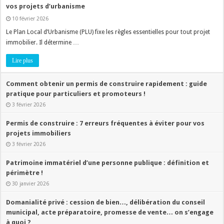
vos projets d’urbanisme
10 février 2026
Le Plan Local d’Urbanisme (PLU) fixe les règles essentielles pour tout projet
immobilier. Il détermine …
Lire plus
Comment obtenir un permis de construire rapidement : guide
pratique pour particuliers et promoteurs !
3 février 2026
Permis de construire : 7 erreurs fréquentes à éviter pour vos
projets immobiliers
3 février 2026
Patrimoine immatériel d’une personne publique : définition et
périmètre !
30 janvier 2026
Domanialité privé : cession de bien…, délibération du conseil
municipal, acte préparatoire, promesse de vente… on s’engage
à quoi ?