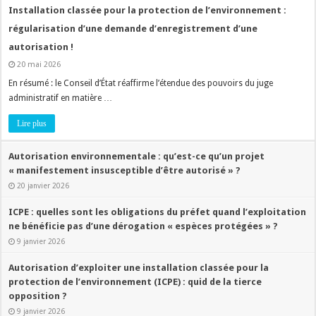
Installation classée pour la protection de l’environnement :
régularisation d’une demande d’enregistrement d’une
autorisation !
20 mai 2026
En résumé : le Conseil d’État réaffirme l’étendue des pouvoirs du juge
administratif en matière …
Lire plus
Autorisation environnementale : qu’est-ce qu’un projet
« manifestement insusceptible d’être autorisé » ?
20 janvier 2026
ICPE : quelles sont les obligations du préfet quand l’exploitation
ne bénéficie pas d’une dérogation « espèces protégées » ?
9 janvier 2026
Autorisation d’exploiter une installation classée pour la
protection de l’environnement (ICPE) : quid de la tierce
opposition ?
9 janvier 2026