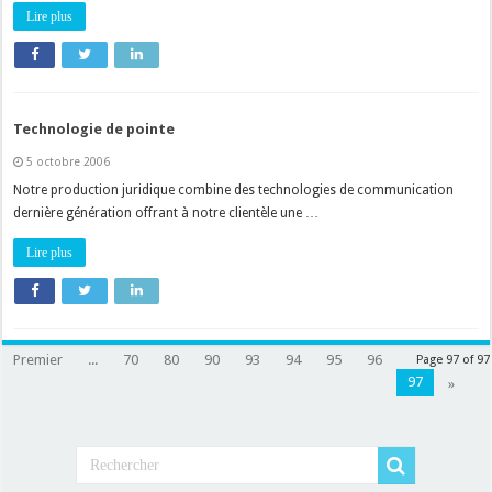
Lire plus
Technologie de pointe
5 octobre 2006
Notre production juridique combine des technologies de communication
dernière génération offrant à notre clientèle une …
Lire plus
Premier
...
70
80
90
93
94
95
96
Page 97 of 97
97
»