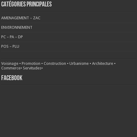
CATÉGORIES PRINCIPALES
AMENAGEMENT – ZAC
ENVIRONNEMENT
PC – PA – DP
POS – PLU
Voisinage
•
Promotion
•
Construction
•
Urbanisme
•
Architecture
•
Commerce
•
Servitudes
•
FACEBOOK