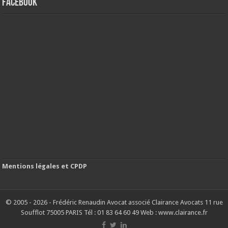
FACEBOOK
Mentions légales et CPDP
© 2005 - 2026 - Frédéric Renaudin Avocat associé Clairance Avocats 11 rue
Soufflot 75005 PARIS Tél : 01 83 64 60 49 Web : www.clairance.fr