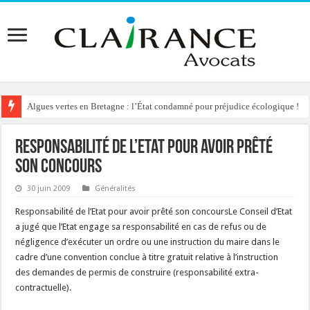
Algues vertes en Bretagne : l’État condamné pour préjudice écologique !
Responsabilité de l’Etat pour avoir prêté
son concours
30 juin 2009
Généralités
Responsabilité de l’Etat pour avoir prêté son concoursLe Conseil d’Etat
a jugé que l’Etat engage sa responsabilité en cas de refus ou de
négligence d’exécuter un ordre ou une instruction du maire dans le
cadre d’une convention conclue à titre gratuit relative à l’instruction
des demandes de permis de construire (responsabilité extra-
contractuelle).