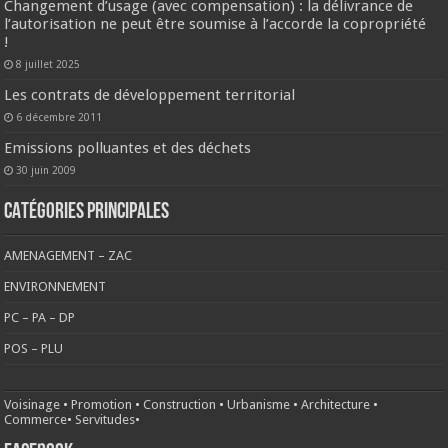
Changement d’usage (avec compensation) : la délivrance de
l’autorisation ne peut être soumise à l’accorde la copropriété
!
8 juillet 2025
Les contrats de développement territorial
6 décembre 2011
Emissions polluantes et des déchets
30 juin 2009
CATÉGORIES PRINCIPALES
AMENAGEMENT – ZAC
ENVIRONNEMENT
PC – PA – DP
POS – PLU
Voisinage
•
Promotion
•
Construction
•
Urbanisme
•
Architecture
•
Commerce
•
Servitudes
•