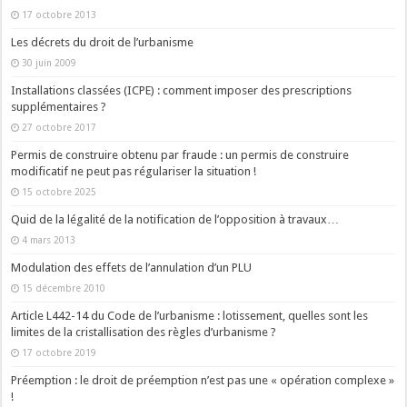
17 octobre 2013
Les décrets du droit de l’urbanisme
30 juin 2009
Installations classées (ICPE) : comment imposer des prescriptions
supplémentaires ?
27 octobre 2017
Permis de construire obtenu par fraude : un permis de construire
modificatif ne peut pas régulariser la situation !
15 octobre 2025
Quid de la légalité de la notification de l’opposition à travaux…
4 mars 2013
Modulation des effets de l’annulation d’un PLU
15 décembre 2010
Article L442-14 du Code de l’urbanisme : lotissement, quelles sont les
limites de la cristallisation des règles d’urbanisme ?
17 octobre 2019
Préemption : le droit de préemption n’est pas une « opération complexe »
!