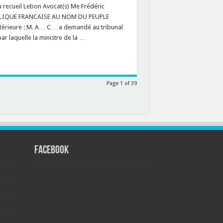
recueil Lebon Avocat(s) Me Frédéric
BLIQUE FRANCAISE AU NOM DU PEUPLE
ntérieure : M. A… C… a demandé au tribunal
ar laquelle la ministre de la …
Page 1 of 39
FACEBOOK