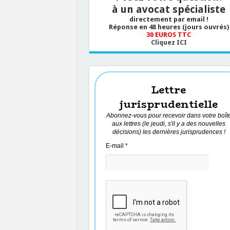
à un avocat spécialiste
directement par email !
Réponse en 48 heures (jours ouvrés)
30 EUROS TTC
Cliquez ICI
Lettre
jurisprudentielle
Abonnez-vous pour recevoir dans votre boît
aux lettres (le jeudi, s'il y a des nouvelles
décisions) les dernières jurisprudences !
E-mail
*