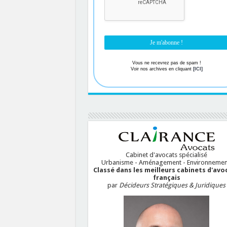
Vous ne recevrez pas de spam !
Voir nos archives en cliquant
[ICI]
Cabinet d'avocats spécialisé
Urbanisme - Aménagement - Environnemen
Classé dans les meilleurs cabinets d'avo
français
par
Décideurs Stratégiques & Juridiques