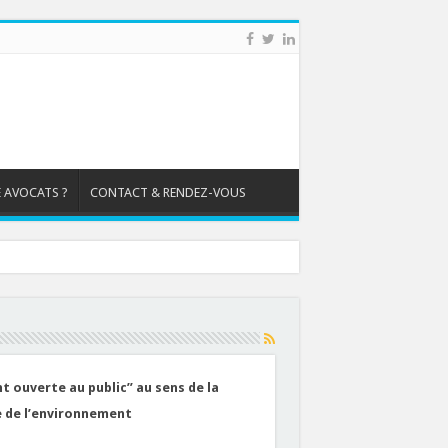
 AVOCATS ?
CONTACT & RENDEZ-VOUS
t ouverte au public” au sens de la
de de l’environnement