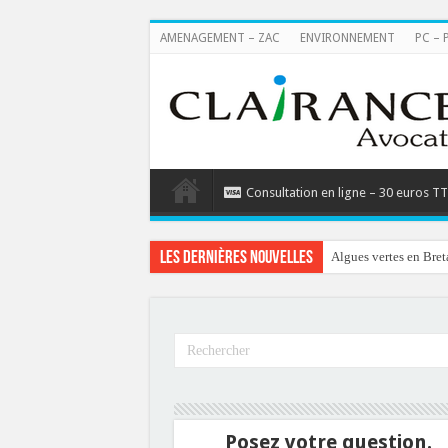
AMENAGEMENT – ZAC
ENVIRONNEMENT
PC – 
Consultation en ligne – 30 euros T
Les dernières nouvelles
Algues vertes en Bret
Posez votre question.