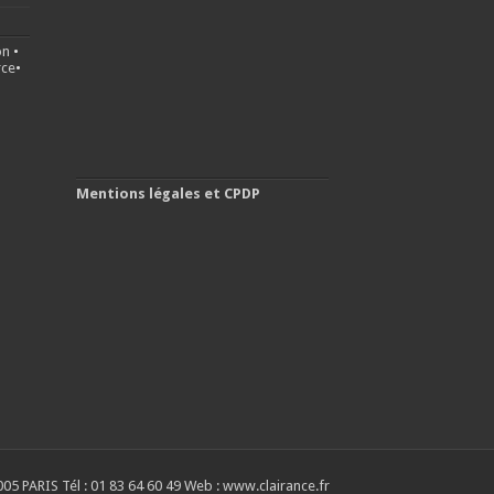
on
•
ce
•
Mentions légales et CPDP
05 PARIS Tél : 01 83 64 60 49 Web : www.clairance.fr