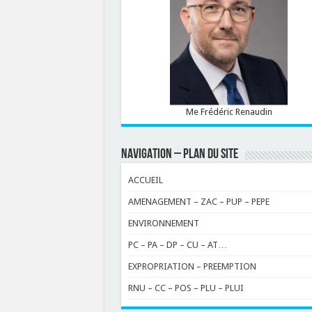
Me Frédéric Renaudin
NAVIGATION – PLAN DU SITE
ACCUEIL
AMENAGEMENT – ZAC – PUP – PEPE
ENVIRONNEMENT
PC – PA – DP – CU – AT…
EXPROPRIATION – PREEMPTION
RNU – CC – POS – PLU – PLUI