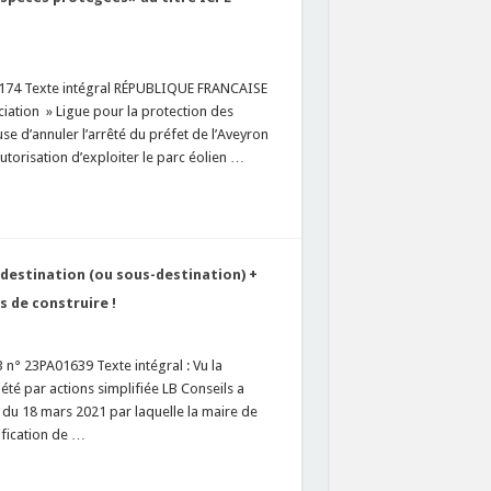
1174 Texte intégral RÉPUBLIQUE FRANCAISE
ation » Ligue pour la protection des
e d’annuler l’arrêté du préfet de l’Aveyron
torisation d’exploiter le parc éolien …
destination (ou sous-destination) +
 de construire !
 n° 23PA01639 Texte intégral : Vu la
été par actions simplifiée LB Conseils a
n du 18 mars 2021 par laquelle la maire de
ification de …