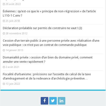
29 août 2022
Éoliennes : qu’est-ce que le « principe de non-régression » de l’article
L110-1 C.env ?
25 juin 2018
Déclaration préalable sur permis de construire ne vaut ! (2)
28 novembre 2012
Cession d’un terrain public à une personne privée avec réalisation d’une
voie publique : ce n’est pas un contrat de commande publique
14 janvier 2013
Domanialité privée : cession d’un bien du domaine privé, comment
annuler une vente rapidement ?
2 août 2021
Fiscalité d’urbanisme : précisions sur l’assiette de calcul de la taxe
d’aménagement et de la redevance d’archéologie préventive…
13 juin 2022