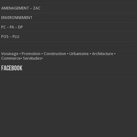
AMENAGEMENT – ZAC
ENVIRONNEMENT
PC – PA – DP
POS – PLU
Voisinage
•
Promotion
•
Construction
•
Urbanisme
•
Architecture
•
Commerce
•
Servitudes
•
FACEBOOK