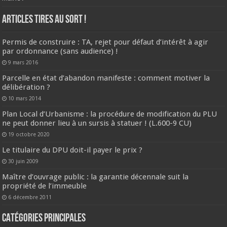
ARTICLES TIRES AU SORT !
Permis de construire : TA, rejet pour défaut d’intérêt à agir
par ordonnance (sans audience) !
9 mars 2016
Parcelle en état d’abandon manifeste : comment motiver la
délibération ?
10 mars 2014
Plan Local d’Urbanisme : la procédure de modification du PLU
ne peut donner lieu à un sursis à statuer ! (L.600-9 CU)
19 octobre 2020
Le titulaire du DPU doit-il payer le prix ?
30 juin 2009
Maître d’ouvrage public : la garantie décennale suit la
propriété de l’immeuble
6 décembre 2011
CATÉGORIES PRINCIPALES